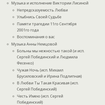
Музыка и исполнение Виктории Лисиной
Непредсказуемость Любви
Улыбнись Своей Судьбе
Памяти трагедии 11го Сентября
2001го года
Воспоминания о вас
Музыка Анны Немцовой
Больны мы нежностью такой (и исп.
Сергей Побединский и Людмила
Фесенко)
Чужая Ночь (исп. Михаил
Брусиловский и Ирина Подлипная)
В Любви Ты Такая Красивая (исп.
Сергей Побединский)
Честь Имею (исп. Сергей
Побединский)