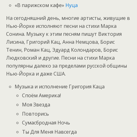
«В парижском кафе»
Нуца
На сегодняшний день, многие артисты, живущие в
Нью-Йорке исполняют песни на стихи Марка
Сонина. Музыку к этим песням пишут Виктория
Лисина, Григорий Кац, Анна Немцова, Борис
Тенин, Роман Кац, Эдуард Колондаров, Борис
Людковский и другие. Песни на стихи Марка
популярны далеко за пределами русской общины
Нью-Йорка и даже США.
Музыка и исполнение Григория Каца
Споём Америка!
Моя Звезда
Повторись
Сумасбродная Ночь
Ты Для Меня Навсегда