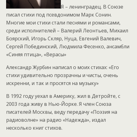
Я – ленинградец. В Союзе
писал стихи под псевдонимом Марк Сонин.
Многие мои стихи стали песнями и романсами,
среди исполнителей – Валерий Леонтьев, Михаил
Боярский, Игорь Скляр, Нуца, Евгений Валевич,
Сергей Побединский, Людмила Фесенко, ансамбли
«Синяя птица», «Верасы»
Александр Журбин написал о моих стихах: «Его
стихи удивительно прозрачны и чисты, очень
искренни, и так и просятся на музыку»
В 1992 году уехал в Америку, жил в Детройте, с
2003 года живу в Нью-Йорке. Я член Союза
писателей Москвы, веду передачу «Поэзия на
радиоволне» на радио «Надежда», издал
несколько книг стихов.