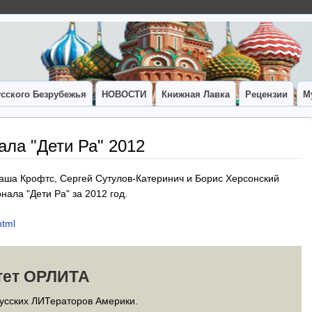
сского Безрубежья
НОВОСТИ
Книжная Лавка
Рецензии
М
ла "Дети Ра" 2012
аша Крофтс, Сергей Сутулов-Катеринич и Борис Херсонский
нала "Дети Ра" за 2012 год.
html
тет ОРЛИТА
усских ЛИТераторов Америки.