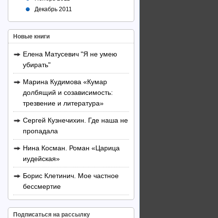
Декабрь 2011
Новые книги
Елена Матусевич "Я не умею
убирать"
Марина Кудимова «Кумар
долбящий и созависимость:
трезвение и литература»
Сергей Кузнечихин. Где наша не
пропадала
Нина Косман. Роман «Царица
иудейская»
Борис Клетинич. Мое частное
бессмертие
Подписаться на рассылку