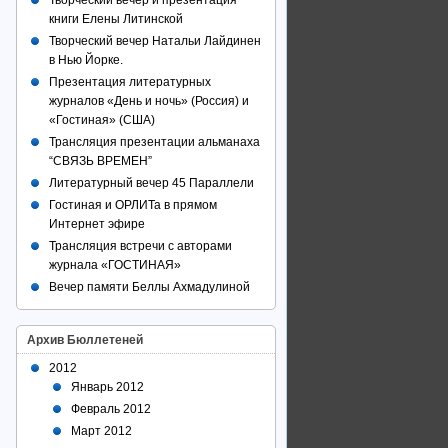
Творческий вечер и презентация
книги Елены Литинской
Творческий вечер Натальи Лайдинен
в Нью Йорке.
Презентация литературных
журналов «День и ночь» (Россия) и
«Гостиная» (США)
Трансляция презентации альманаха
“СВЯЗЬ ВРЕМЕН”
Литературный вечер 45 Параллели
Гостиная и ОРЛИТа в прямом
Интернет эфире
Трансляция встречи с авторами
журнала «ГОСТИНАЯ»
Вечер памяти Беллы Ахмадулиной
Архив Бюллетеней
2012
Январь 2012
Февраль 2012
Март 2012