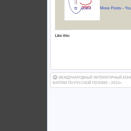
More Posts
-
Yo
Like this:
МЕЖДУНАРОДНЫЙ ЛИТЕРАТУРНЫЙ КОНК
БАЛТИИ ПО РУССКОЙ ПОЭЗИИ – 2013».