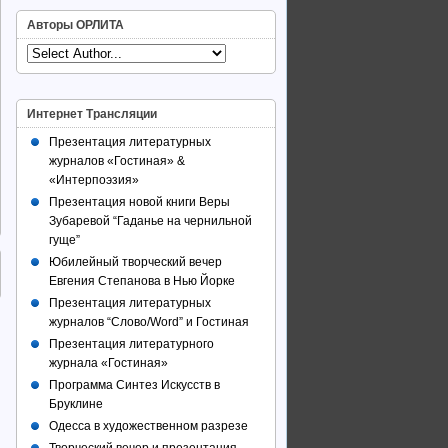
Авторы ОРЛИТА
Интернет Трансляции
Презентация литературных
журналов «Гостиная» &
«Интерпоэзия»
Презентация новой книги Веры
Зубаревой “Гаданье на чернильной
гуще”
Юбилейный творческий вечер
Евгения Степанова в Нью Йорке
Презентация литературных
журналов “Слово/Word” и Гостиная
Презентация литературного
журнала «Гостиная»
Программа Синтез Искусств в
Бруклине
Одесса в художественном разрезе