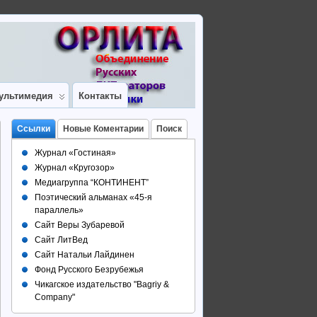
ультимедия
Контакты
Ссылки
Новые Коментарии
Поиск
Журнал «Гостиная»
Журнал «Кругозор»
Медиагруппа “КОНТИНЕНТ”
Поэтический альманах «45-я
параллель»
Сайт Веры Зубаревой
Сайт ЛитВед
Сайт Натальи Лайдинен
Фонд Русского Безрубежья
Чикагское издательство "Bagriy &
Company"