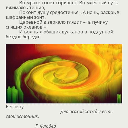
Во мраке тонет горизонт. Во млечный путь
вжимаясь тенью,
Покоит душу средостенье… А ночь, раскрыв
шафранный зонт,
Царевной в зеркало глядит –
в пучину
спящих океанов –
И волны любящих вулканов в подлунной
бездне бередит.
Беглецу
Для всякой жажды есть
свой источник.
Г. Флобер