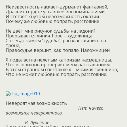
Неизвестность ласкает-дурманит фантазией,
Дразнит сердце уставшее воспоминаньями,
И стегает кнутом невозможность оказии.
Почему же любовью попрать расстояние
Не даёт мне рисунок судьбы на ладони?
Прерывается линия. Горе – художница
С псевдонимом “судьба”, распластавшись на
троне,
Правосудье вершит, как попало. Наложницей
Я подвластна нелепым капризам насмешницы,
Что всю жизнь проверяет меня расставанием.
В этом странном спектакле я – мнимая грешница,
Что не может любовью попрать расстояние.
Невероятная возможность
Нет ничего
возможнее невероятного.
В. Лукьянов