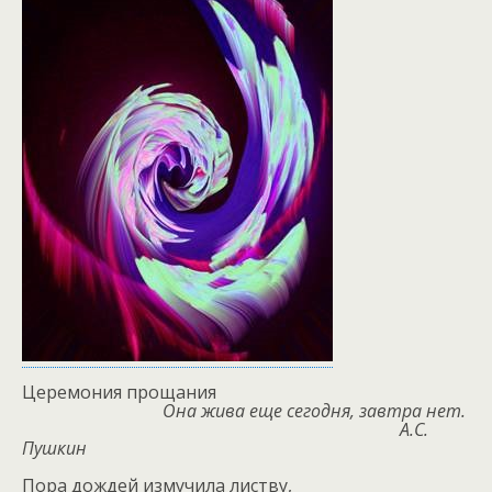
Церемония прощания
Она жива еще сегодня, завтра нет.
А.С.
Пушкин
Пора дождей измучила листву,