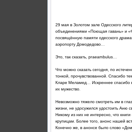
29 мая в Золотом зале Одесского лите
объединениями «Поющая гавань» и «Ф
посвящённую памяти одесского драмату
аэропорту Домодедово…
Это, так сказать, praeambulus…
Что можно сказать сегодня, по истеч
тонкой, прочувствованной. Спасибо те
Кларе Меламед… Искреннее спасибо вс
их мужество.
Невозможно тяжело смотреть им в глаз
жизни, не удосужился удостоить Аню с
Никому из них не интересно, что книги
крупицам. Более того, анонс нашей вс
Конечно же, в анонсе было слово «Дом