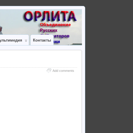
ультимедия
Контакты
Add comments