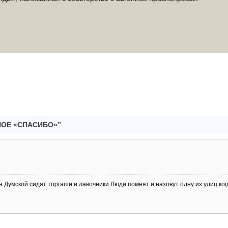
ЗНОЕ «СПАСИБО»”
 Думской сидят торгаши и лавочники.Люди помнят и назовут одну из улиц ког