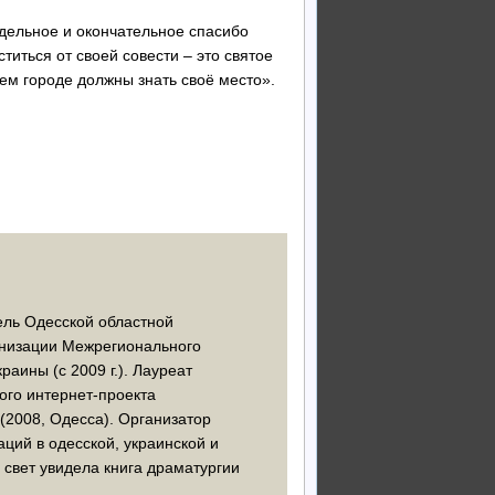
отдельное и окончательное спасибо
титься от своей совести – это святое
шем городе должны знать своё место».
тель Одесской областной
ганизации Межрегионального
аины (с 2009 г.). Лауреат
ого интернет-проекта
(2008, Одесса). Организатор
ций в одесской, украинской и
 свет увидела книга драматургии