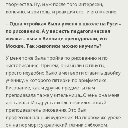
творчества. Ну, и уж после того интересен,
конечно, и зритель, и реакция его…и его мнение.
–
Одна «тройка» была у меня в школе на Руси –
по рисованию. А у вас есть педагогическая
жилка – вы и в Виннице преподавали, и в
Москве. Так живописи можно научить?
У меня тоже была тройка по рисованию и по
чистописанию. Причем, они были натянуты,
просто неудобно было в четверти ставить двойку
ученику, у которого пятерки по арифметике.
Рисование, как и другие предметы нам
преподавала та же учительница…Очень она меня
доставала. И вдруг в школе появился новый
преподаватель рисования. Это был
профессиональный художник. На первом же уроке
он натюрморт: украинский глэчик с яблоком.