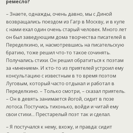
ремесло?
– Знаете, однажды, очень давно, мы с Диной
возвращались поездом из Гагр в Москву, и в купе
с нами ехал один очень старый человек. Много лет
он был заведующим дома творчества писателей в
Переделкино, и, насмотревшись на писательскую
братию, тоже решил что-то такое сочинять.
Получались стихи. Он решил обратиться к поэтам
за «мнением». И кто-то из приятелей устроил ему
консультацию с известным в то время поэтом
Луговым, который часто отдыхал и работал в
Переделкино. – Только смотри, – сказал приятель.
– Он в девять занимается йогой, сидит в позе
лотоса. Постучись тихонько, войди и читай ему
свои стихи… Престарелый поэт так и сделал.
– Я постучался к нему, вхожу, и правда: сидит