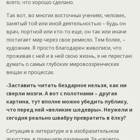
всего, что хорошо сделано.
Так вот, во многих восточных учениях, человек,
занятый той или иной деятельностью – будь он
врач, портной или кто-то еще, он так или иначе
постигает мир через свое ремесло. Тем более, –
художник. Я просто благодарен живописи, что
проживая с ней и в ней свою жизнь, я не перестаю
думать о самых глубоких мировоззренческих
вещах и процессах.
-Заставить читать бездарное нельзя, как ни
сверли мозги. А вот с полотнами – другая
картина, тут вполне можно убедить публику,
что перед ней «великие шедевры». Неужели и
сегодня реально швабру превратить в ёлку?
Ситуация в литературе и в изобразительном
искусстве, в принципе различная. За «своего»