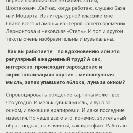
первой любовью был Бетховен, затем,
Шостакович…Сейчас, когда работаю, слушаю Баха
или Моцарта. Из литературной классики мне
ближе всего «Тамань» из «Героя нашего времени»
Лермонтова и Чеховская «Степь». И тот и другой
тексты очень изобразительны и музыкальны.
-Как вы работаете – по вдохновению или это
регулярный ежедневный труд? А как,
интересно, происходит зарождение и
«кристаллизация» картин – мелькнувшая
мысль, запах упавшего яблока, луна за окном?
Спровоцировать рождение картины может все,
что угодно. И мелькнувшая мысль, и луна за
окном, и лежащие драпировки. И даже последние
известия. Но чаще всего это, конечно, зрительный
образ, подчас, навязчивый, как идея фикс. Работаю