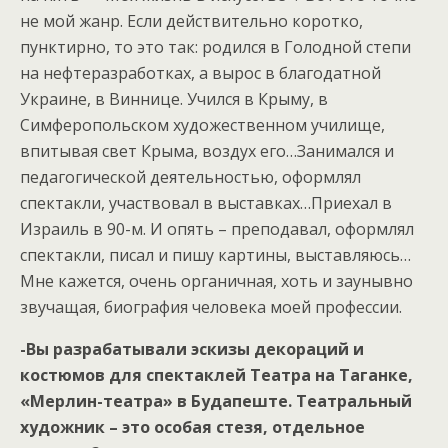
не мой жанр. Если действительно коротко,
пунктирно, то это так: родился в Голодной степи
на нефтеразработках, а вырос в благодатной
Украине, в Виннице. Учился в Крыму, в
Симферопольском художественном училище,
впитывая свет Крыма, воздух его…Занимался и
педагогической деятельностью, оформлял
спектакли, участвовал в выставках…Приехал в
Израиль в 90-м. И опять – преподавал, оформлял
спектакли, писал и пишу картины, выставляюсь…
Мне кажется, очень органичная, хоть и заунывно
звучащая, биография человека моей профессии.
-Вы разрабатывали эскизы декораций и
костюмов для спектаклей Театра на Таганке,
«Мерлин-театра» в Будапеште. Театральный
художник – это особая стезя, отдельное