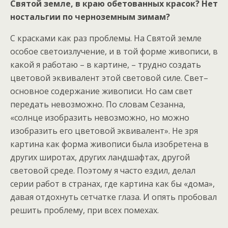
Святой земле, в краю обетованных красок? Нет
ностальгии по черноземным зимам?
С красками как раз проблемы. На Святой земле
особое светоизлучение, и в той форме живописи, в
какой я работаю – в картине, – трудно создать
цветовой эквивалент этой световой силе. Свет–
основное содержание живописи. Но сам свет
передать невозможно. По словам Сезанна,
«солнце изобразить невозможно, но можно
изобразить его цветовой эквивалент». Не зря
картина как форма живописи была изобретена в
других широтах, других ландшафтах, другой
световой среде. Поэтому я часто ездил, делал
серии работ в странах, где картина как бы «дома»,
давая отдохнуть сетчатке глаза. И опять пробовал
решить проблему, при всех помехах.