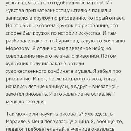
услышал, что кто-то одобрил мою мазню!.. Из
чувства признательности учителю я пошел и
записался в кружок по рисованию, который он вел.
Но это был не совсем кружок по рисованию, это
скорее был кружок по истории искусства. И там
разбирали какого-то Сурикова, какую-то Боярыню
Морозову…Я отлично знал звездное небо; но
совершенно ничего не знал о живописи. Потом
художник получил заказ в артели
художественного комбината и ушел…Я забыл про
рисование. И вот, после восьмого класса, когда
начались летние каникулы, я вдруг – внезапно! –
захотел рисовать. И это желание не оставляет
меня до сего дня.
Так можно ли научить рисовать? Уже здесь, в
Израиле, у меня появилась ученица. Я, вообще-то,
педагог требовательный, а ученица оказалась