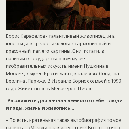
Борис Карафелов- талантливый живописец ,и в
юности ,и в зрелости человек гармоничный и
красочный, как его картины .Они, кстати, в
наличии в Государственном музее
изобразительных искусств имени Пушкина в
Москве ,в музее Братиславы ,в галереях Лондона,
Берлина ,Парижа. В Израиле Борис с семьей с 1990
года. Живет ныне в Мевасерет-Ционе.
-Расскажите для начала немного о себе – люди
и годы, жизнь и живопись…
– То есть, кратенькая такая автобиография томов
на пять – «Моя жизнь в искусстве»? Вот это точно