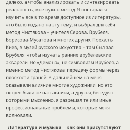
далеко, а чтобы анализировать и синтезировать
реальность, мне нужен метод. Я постарался
изучить все в то время доступное из литературы,
что было издано на эту тему, и выбрал для себя
метод Чистякова – учителя Серова, Врубеля,
Борисова-Мусатова и многих других. Поехал в
Киев, в музей русского искусства – там был зал
Врубеля, чтобы изучать ранние врубелевские
акварели. Не «Демона», не символизм Врубеля, а
именно метод Чистякова: передачу формы через
плоскости граней. В дальнейшем на меня
оказывали влияние многие художники, но это
скорее были не наставники, а друзья, беседуя с
которыми мысленно, я разрешал те или иные
профессиональные проблемы, которые меня
волновали.
-Литература и музыка – как они присутствуют