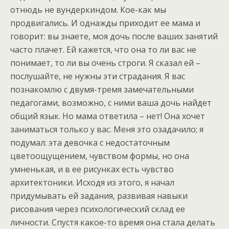
отнюдь не вундеркиндом. Кое-как мы
продвигались. И однажды приходит ее мама и
говорит: вы знаете, моя дочь после ваших занятий
часто плачет. Ей кажется, что она то ли вас не
понимает, то ли вы очень строги. Я сказал ей –
послушайте, не нужны эти страдания. Я вас
познакомлю с двумя-тремя замечательными
педагогами, возможно, с ними ваша дочь найдет
общий язык. Но мама ответила – нет! Она хочет
заниматься только у вас. Меня это озадачило; я
подумал: эта девочка с недостаточным
цветоощущением, чувством формы, но она
умненькая, и в ее рисунках есть чувство
архитектоники. Исходя из этого, я начал
придумывать ей задания, развивая навыки
рисования через психологический склад ее
личности. Спустя какое-то время она стала делать