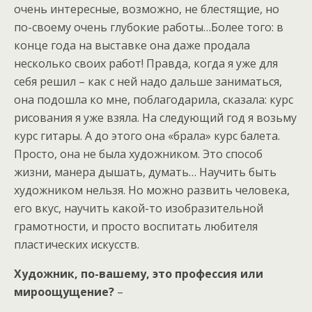
очень интересные, возможно, не блестящие, но
по-своему очень глубокие работы…Более того: в
конце года на выставке она даже продала
несколько своих работ! Правда, когда я уже для
себя решил – как с ней надо дальше заниматься,
она подошла ко мне, поблагодарила, сказала: курс
рисования я уже взяла. На следующий год я возьму
курс гитары. А до этого она «брала» курс балета.
Просто, она не была художником. Это способ
жизни, манера дышать, думать… Научить быть
художником нельзя. Но можно развить человека,
его вкус, научить какой-то изобразительной
грамотности, и просто воспитать любителя
пластических искусств.
Художник, по-вашему, это профессия или
мироощущение?
–