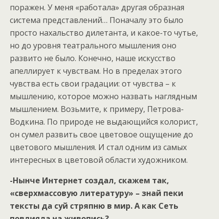
поражен. У меня «работала» другая образная
система представлений… Поначалу это было
просто нахальство дилетанта, и какое-то чутье,
но до уровня театрального мышления оно
развито не было. Конечно, наше искусство
апеллирует к чувствам. Но в пределах этого
чувства есть свои градации: от чувства – к
мышлению, которое можно назвать наглядным
мышлением. Возьмите, к примеру, Петрова-
Водкина. По природе не выдающийся колорист,
он сумел развить свое цветовое ощущение до
цветового мышления. И стал одним из самых
интересных в цветовой области художником.
-Нынче Интернет создал, скажем так,
«сверхмассовую литературу» – знай пеки
тексты да суй стряпню в мир. А как Сеть
повлияла на живопись?