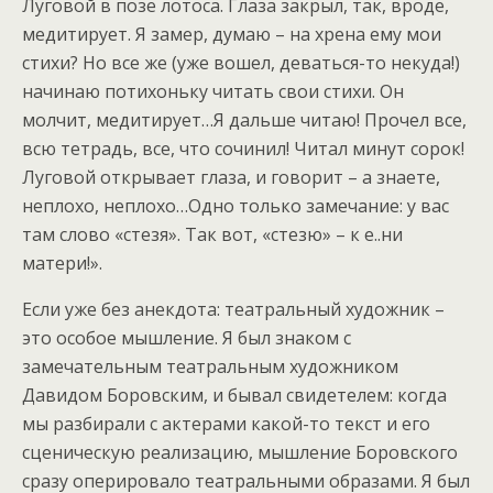
Луговой в позе лотоса. Глаза закрыл, так, вроде,
медитирует. Я замер, думаю – на хрена ему мои
стихи? Но все же (уже вошел, деваться-то некуда!)
начинаю потихоньку читать свои стихи. Он
молчит, медитирует…Я дальше читаю! Прочел все,
всю тетрадь, все, что сочинил! Читал минут сорок!
Луговой открывает глаза, и говорит – а знаете,
неплохо, неплохо…Одно только замечание: у вас
там слово «стезя». Так вот, «стезю» – к е..ни
матери!».
Если уже без анекдота: театральный художник –
это особое мышление. Я был знаком с
замечательным театральным художником
Давидом Боровским, и бывал свидетелем: когда
мы разбирали с актерами какой-то текст и его
сценическую реализацию, мышление Боровского
сразу оперировало театральными образами. Я был