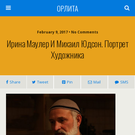
ОРЛИТА
February 9, 2017 • No Comments
Ирина Маулер И Михаил Юдсон. Портрет
Художника
Share
Tweet
Pin
Mail
SMS