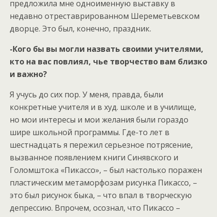
предложила мне одноименную выставку в
недавно отреставрированном Шереметьевском
дворце. Это был, конечно, праздник.
-Кого бы вы могли назвать своими учителями,
кто на вас повлиял, чье творчество вам близко
и важно?
Я учусь до сих пор. У меня, правда, были
конкретные учителя и в худ. школе и в училище,
но мои интересы и мои желания были гораздо
шире школьной программы. Где-то лет в
шестнадцать я пережил серьезное потрясение,
вызванное появлением книги Синявского и
Голомштока «Пикассо», – был настолько поражен
пластическим метаморфозам рисунка Пикассо, –
это был рисунок быка, – что впал в творческую
депрессию. Впрочем, осознал, что Пикассо –