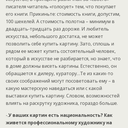
писателя читатель «голосует» тем, что покупает
его книги. Прикиньте: стоимость книги, допустим,
100 шекелей. А стоимость полотна – минимум в
двадцать-тридцать раз дороже. И любитель
искусства, небольшого достатка, не может
позволить себе купить картину. Зато, сплошь и
рядом ее может купить состоятельный человек,
который в искусстве не разбирается, но знает, что
в доме должны висеть картины. Естественно, он
обращается к дилеру, куратору…Те из каких-то
своих соображений могут посоветовать ему – в
какую мастерскую наведаться или с какой
выставки купить картину. Словом, возможностей
влиять на раскрутку художника, гораздо больше.
-.
У ваших картин есть национальность? Как
живется профессиональному художнику на