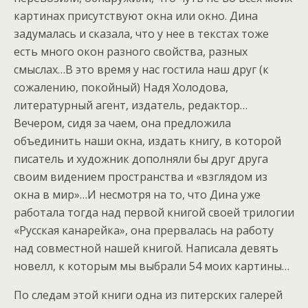
картинах присутствуют окна или окно. Дина
задумалась и сказала, что у нее в текстах тоже
есть много окон разного свойства, разных
смыслах…В это время у нас гостила наш друг (к
сожалению, покойный) Надя Холодова,
литературный агент, издатель, редактор…
Вечером, сидя за чаем, она предложила
объединить наши окна, издать книгу, в которой
писатель и художник дополняли бы друг друга
своим видением пространства и «взглядом из
окна в мир»…И несмотря на то, что Дина уже
работала тогда над первой книгой своей трилогии
«Русская канарейка», она прервалась на работу
над совместной нашей книгой. Написала девять
новелл, к которым мы выбрали 54 моих картины…
По следам этой книги одна из питерских галерей