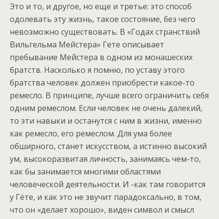
Это и то, и другое, но еще и третье: это способ
одолевать эту жизнь, такое состояние, без чего
невозможно существовать. В «Годах странствий
Вильгельма Мейстера» Гете описывает
пребывание Мейстера в одном из монашеских
братств. Насколько я помню, по уставу этого
братства человек должен приобрести какое-то
ремесло. В принципе, лучше всего ограничить себя
одним ремеслом. Если человек не очень далекий,
то эти навыки и останутся с ним в жизни, именно
как ремесло, его ремеслом. Для ума более
обширного, станет искусством, а истинно высокий
ум, высокоразвитая личность, занимаясь чем-то,
как бы занимается многими областями
человеческой деятельности. И -как там говорится
у Гёте, и как это не звучит парадоксально, в том,
что он «делает хорошо», виден символ и смысл