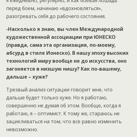
я ежедневно, регулярно, и как боевая лошадь
перед боем, начинаю «вдохновляться»,
разогревать себя до рабочего состояния.
-Насколько я знаю, вы член Международной
художественной ассоциации при ЮНЕСКО
(правда, сама эта организация, по-моему,
абсурд в стиле Ионеско). В нашу эпоху высоких
технологий миру вообще не до искусства, оно
загоняется в низшую нишу? Как по-вашему,
дальше – хуже?
Трезвый анализ ситуации говорит мне, что
дальше будет только хуже. Но я работаю,
совершенно не думая об этом. Вообще, когда я
работаю, я – оптимист. К тому же, стараюсь не
зацикливаться на том, что все равно изменить
невозможно.