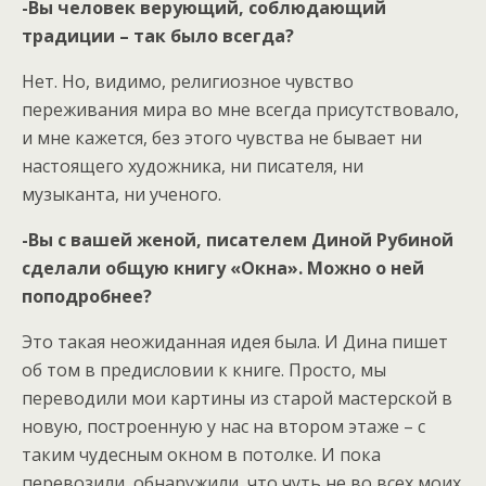
-Вы человек верующий, соблюдающий
традиции – так было всегда?
Нет. Но, видимо, религиозное чувство
переживания мира во мне всегда присутствовало,
и мне кажется, без этого чувства не бывает ни
настоящего художника, ни писателя, ни
музыканта, ни ученого.
-Вы с вашей женой, писателем Диной Рубиной
сделали общую книгу «Окна». Можно о ней
поподробнее?
Это такая неожиданная идея была. И Дина пишет
об том в предисловии к книге. Просто, мы
переводили мои картины из старой мастерской в
новую, построенную у нас на втором этаже – с
таким чудесным окном в потолке. И пока
перевозили, обнаружили, что чуть не во всех моих