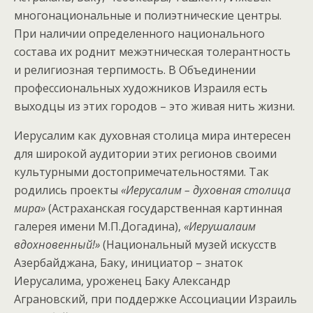
многонациональные и полиэтнические центры.
При наличии определенного национального
состава их роднит межэтническая толерантность
и религиозная терпимость. В Объединении
профессиональных художников Израиля есть
выходцы из этих городов – это живая нить жизни.
Иерусалим как духовная столица мира интересен
для широкой аудитории этих регионов своими
культурными достопримечательностями. Так
родились проекты
«Иерусалим – духовная столица
мира»
(Астраханская государственная картинная
галерея имени М.П.Догадина),
«Иерушалаим
вдохновенный!»
(Национальный музей искусств
Азербайджана, Баку, инициатор – знаток
Иерусалима, уроженец Баку Александр
Аграновский, при поддержке Ассоциации Израиль