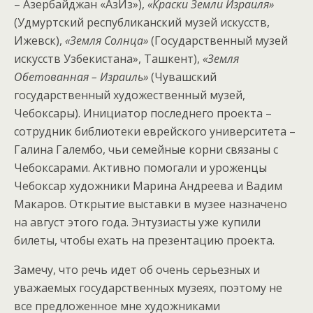
– Азербайджан «АзИз»),
«Краски Земли Израиля»
(Удмуртский республиканский музей искусств,
Ижевск),
«Земля Солнца»
(Государственный музей
искусств Узбекистана», Ташкент),
«Земля
Обетованная – Израиль»
(Чувашский
государственный художественный музей,
Чебоксары). Инициатор последнего проекта –
сотрудник библиотеки еврейского университета –
Галина Галембо, чьи семейные корни связаны с
Чебоксарами. Активно помогали и уроженцы
Чебоксар художники Марина Андреева и Вадим
Макаров. Открытие выставки в музее назначено
на август этого года. Энтузиасты уже купили
билеты, чтобы ехать на презентацию проекта.
Замечу, что речь идет об очень серьезных и
уважаемых государственных музеях, поэтому не
все предложенное мне художниками