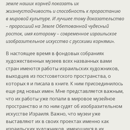
земле наших корней показать их
жизнеустойчивость и способность к прорастанию
в мировой культуре. И лучшее тому доказательство
– проросший на Земле Обетованной чудесный
росток, имя которому – современное израильское
изобразительное искусство с русскими корнями».
В настоящее время в фондовых собраниях
художественных музеев всех названных вами
стран имеются работы израильских художников,
выходцев из постсоветского пространства, о
которых я и писала в книге. К ним присоединилось
еще ряд новых имен. Мне представляется важным,
что их работы уже попали в мировое музейное
пространство и по ним судят об изобразительном
искусстве Израиля. Важно, что музеи уже
выставляют их в своих проектах именно как
израильских художников, имеющихся в их