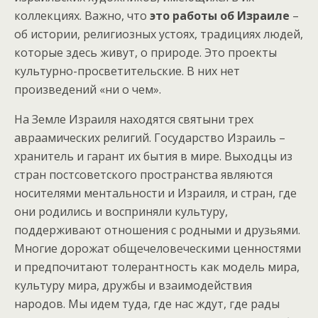
коллекциях. Важно, что
это работы об Израиле
–
об истории, религиозных устоях, традициях людей,
которые здесь живут, о природе. Это проекты
культурно-просветительские. В них нет
произведений «ни о чем».
На Земле Израиля находятся святыни трех
авраамических религий. Государство Израиль –
хранитель и гарант их бытия в мире. Выходцы из
стран постсоветского пространства являются
носителями ментальности и Израиля, и стран, где
они родились и восприняли культуру,
поддерживают отношения с родными и друзьями.
Многие дорожат общечеловеческими ценностями
и предпочитают толерантность как модель мира,
культуру мира, дружбы и взаимодействия
народов. Мы идем туда, где нас ждут, где рады