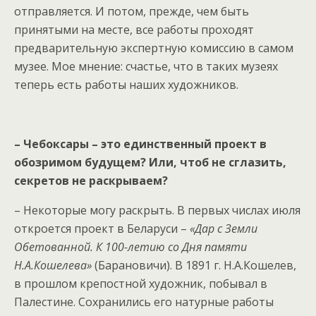
отправляется. И потом, прежде, чем быть
принятыми на месте, все работы проходят
предварительную экспертную комиссию в самом
музее. Мое мнение: счастье, что в таких музеях
теперь есть работы наших художников.
– Чебоксары – это единственный проект в
обозримом будущем? Или, чтоб не сглазить,
секретов не раскрываем?
– Некоторые могу раскрыть. В первых числах июля
откроется проект в Беларуси –
«Дар с Земли
Обетованной. К 100-летию со Дня памяти
Н.А.Кошелева»
(Барановичи). В 1891 г. Н.А.Кошелев,
в прошлом крепостной художник, побывал в
Палестине. Сохранились его натурные работы