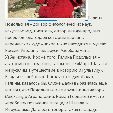
Галина
Подольская – доктор филологических наук,
искусствовед, писатель, автор международных
проектов, благодаря которым картины
израильских художников ныне находятся в музеях
России, Украины, Беларуси, Азербайджана,
Узбекистана. Кроме того, Галина Подольская –
автор множества книг, в том числе «Марк Шагал и
Иерусалим. Путешествие в историю и культуру».
Ее давняя любовь к Шагалу (хотя для «Гала»,
Галины, казалось бы, ближе Дали) выразилась еще
и в том, что Подольская и ее друзья-инициаторы
(Александр Аграновский, Роман Гершзон) вместе
«пробили» появление площади Шагала в
Иерусалиме. Да-с, есть теперь такая площадь,