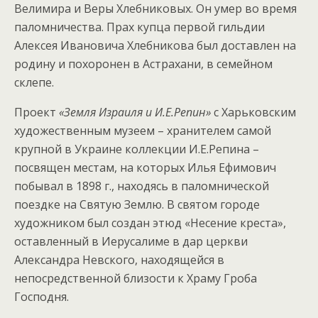
Велимира и Веры Хлебниковых. Он умер во время
паломничества. Прах купца первой гильдии
Алексея Ивановича Хлебникова был доставлен на
родину и похоронен в Астрахани, в
семейном
склепе.
Проект
«Земля Израиля и И.Е.Репин»
с Харьковским
художественным музеем – хранителем самой
крупной в Украине коллекции И.Е.Репина –
посвящен местам, на которых Илья Ефимович
побывал в 1898 г., находясь в паломнической
поездке на Святую Землю. В святом городе
художником был создан этюд «Несение креста»,
оставленный в Иерусалиме в дар церкви
Александра Невского, находящейся в
непосредственной близости к Храму Гроба
Господня.