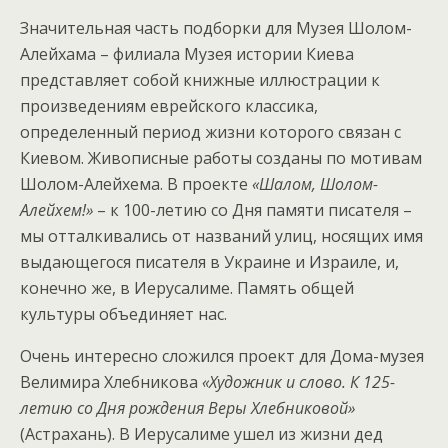
Значительная часть подборки для Музея Шолом-
Алейхама – филиала Музея истории Киева
представляет собой книжные иллюстрации к
произведениям еврейского классика,
определенный период жизни которого связан с
Киевом. Живописные работы созданы по мотивам
Шолом-Алейхема. В проекте
«Шалом, Шолом-
Алейхем!»
– к 100-летию со Дня памяти писателя –
мы отталкивались от названий улиц, носящих имя
выдающегося писателя в Украине и Израиле, и,
конечно же, в Иерусалиме. Память общей
культуры объединяет нас.
Очень интересно сложился проект для Дома-музея
Велимира Хлебникова
«Художник и слово. К 125-
летию со Дня рождения Веры Хлебниковой»
(Астрахань). В Иерусалиме ушел из жизни дед