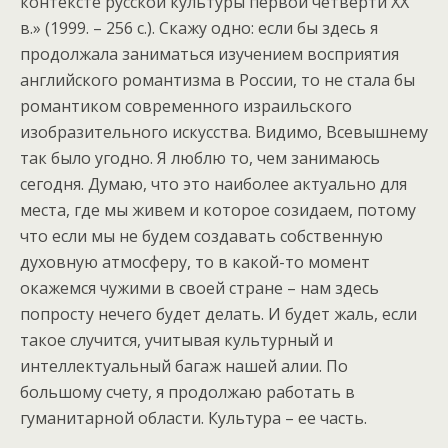
контексте русской культуры первой четверти XX
в.» (1999. – 256 с.). Скажу одно: если бы здесь я
продолжала заниматься изучением восприятия
английского романтизма в России, то не стала бы
романтиком современного израильского
изобразительного искусства. Видимо, Всевышнему
так было угодно. Я люблю то, чем занимаюсь
сегодня. Думаю, что это наиболее актуально для
места, где мы живем и которое созидаем, потому
что если мы не будем создавать собственную
духовную атмосферу, то в какой-то момент
окажемся чужими в своей стране – нам здесь
попросту нечего будет делать. И будет жаль, если
такое случится, учитывая культурный и
интеллектуальный багаж нашей алии. По
большому счету, я продолжаю работать в
гуманитарной области. Культура – ее часть.