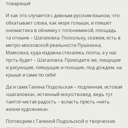
товарищи!
И как это случается с дивным русским языком, что
обкатывает слова, как море голыши, и пляшет
ономастика в обнимку с топонимикой, площадь
та отныне – Шагаловка. Поскольку, скажем, есть в
метро-московской реальности Пушкинка,
Маяковка, куда издавна стекались поэты, а у нас
пусть будет – Шагаловка. Приходите же, пишущие
и рисующие, пляшущие и поющие, под дождем, на
крыше и сами по себе!
Да и сама Галина Подольская – подлинная, истовая
«шагаловка», истинный искусствовед, ведь тут
таится чистая радость – всласть прясть «нить
жизни художника».
Поговорим с Галиной Подольской о творческих