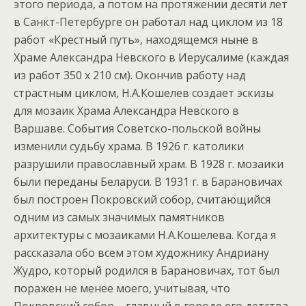
этого периода, а потом на протяжении десяти лет
в Санкт-Петербурге он работал над циклом из 18
работ «Крестный путь», находящемся ныне в
Храме Александра Невского в Иерусалиме (каждая
из работ 350 х 210 см). Окончив работу над
страстным циклом, Н.А.Кошелев создает эскизы
для мозаик Храма Александра Невского в
Варшаве. События Советско-польской войны
изменили судьбу храма. В 1926 г. католики
разрушили православный храм. В 1928 г. мозаики
были переданы Беларуси. В 1931 г. в Барановичах
был построен Покровский собор, считающийся
одним из самых значимых памятников
архитектуры с мозаиками Н.А.Кошелева. Когда я
рассказала обо всем этом художнику Андриану
Жудро, который родился в Барановичах, тот был
поражен не менее моего, учитывая, что