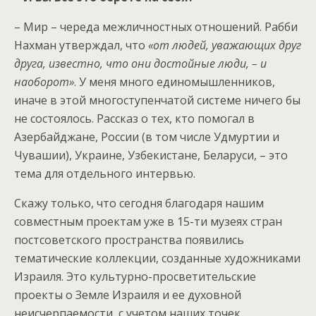
– Мир – череда межличностных отношений. Рабби
Нахман утверждал, что
«от людей, уважающих друг
друга, известно, что они достойные люди, – и
наоборот»
. У меня много единомышленников,
иначе в этой многоступенчатой системе ничего бы
не состоялось. Рассказ о тех, кто помогал в
Азербайджане, России (в том числе Удмуртии и
Чувашии), Украине, Узбекистане, Беларуси, – это
тема для отдельного интервью.
Скажу только, что сегодня благодаря нашим
совместным проектам уже в 15-ти музеях стран
постсоветского пространства появились
тематические коллекции, созданные художниками
Израиля. Это культурно-просветительские
проекты о Земле Израиля и ее духовной
неисчерпаемости, с учетом наших точек