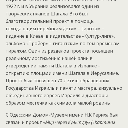
1922 г. и в Украине реализовался один из
творческих планов Шагала. Это был
благотворительный проект в помощь
голодающим еврейским детям – сиротам –
издание в Киеве, в издательстве «Култур-лиге»,
альбома «Тройер» – гигантским по тем временам
тиражом. Один из разделов проекта посвящен
реальному достижению нашей алии в
утверждении памяти Шагала в Израиле –
открытию площади имени Шагала в Иерусалиме.
Проект был посвящен 70-летию образования
Государства Израиль и памяти мастера, визуально
объединившего евреев Израиля и диаспоры
образом местечка как символа малой родины.
С Одесским Домом-Музеем имени Н.К.Рериха был
связан и проект
«Мир через Культуру» («Картины