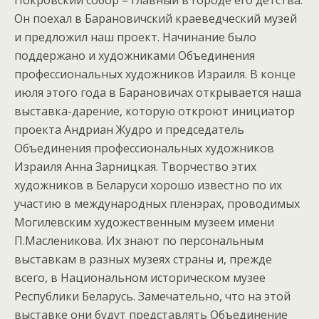
Покровский собор – главный в городе его детства.
Он поехал в Барановичский краеведческий музей
и предложил наш проект. Начинание было
поддержано и художниками Объединения
профессиональных художников Израиля. В конце
июля этого года в Барановичах открывается наша
выставка-дарение, которую откроют инициатор
проекта Андриан Жудро и председатель
Объединения профессиональных художников
Израиля Анна Зарницкая. Творчество этих
художников в Беларуси хорошо известно по их
участию в международных пленэрах, проводимых
Могилевским художественным музеем имени
П.Масленикова. Их знают по персональным
выставкам в разных музеях страны и, прежде
всего, в Национальном историческом музее
Республики Беларусь. Замечательно, что на этой
выставке они будут представлять Объединение