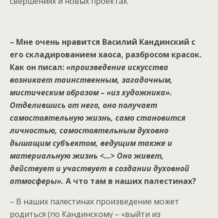
свершениях и новых проектах.
– Мне очень нравится Василий Кандинский с
его складированием хаоса, разбросом красок.
Как он писал:
«произведение искусства
возникает таинственным, загадочным,
мистическим образом – «из художника».
Отделившись от него, оно получает
самостоятельную жизнь, само становится
личностью, самостоятельным духовно
дышащим субъектом, ведущим также и
материальную жизнь <…> Оно живет,
действует и участвует в создании духовной
атмосферы».
А что там в наших палестинах?
– В наших палестинах произведение может
родиться (по Кандинскому – «выйти из