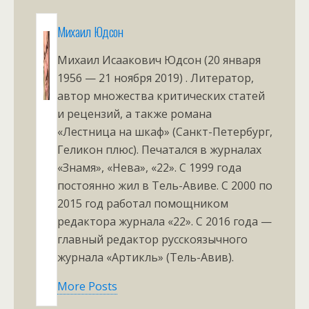
Михаил Юдсон
Михаил Исаакович Юдсон (20 января
1956 — 21 ноября 2019) . Литератор,
автор множества критических статей
и рецензий, а также романа
«Лестница на шкаф» (Санкт-Петербург,
Геликон плюс). Печатался в журналах
«Знамя», «Нева», «22». С 1999 года
постоянно жил в Тель-Авиве. С 2000 по
2015 год работал помощником
редактора журнала «22». С 2016 года —
главный редактор русскоязычного
журнала «Артикль» (Тель-Авив).
More Posts