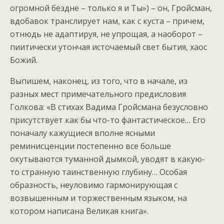
огромной бездне – только я и Ты») – он, Гройсман,
вдобавок транслирует нам, как с куста – причем,
отнюдь не адаптируя, не упрощая, а наоборот –
пиитически утончая источаемый свет бытия, хаос
Божий.
Выпишем, наконец, из того, что в начале, из
разных мест примечательного предисловия
Голкова: «В стихах Вадима Гройсмана безусловно
присутствует как бы что-то фантастическое… Его
поначалу кажущиеся вполне ясными
реминисценции постепенно все больше
окутываются туманной дымкой, уводят в какую-
то странную таинственную глубину… Особая
образность, неуловимо гармонирующая с
возвышенным и торжественным языком, на
котором написана Великая книга».