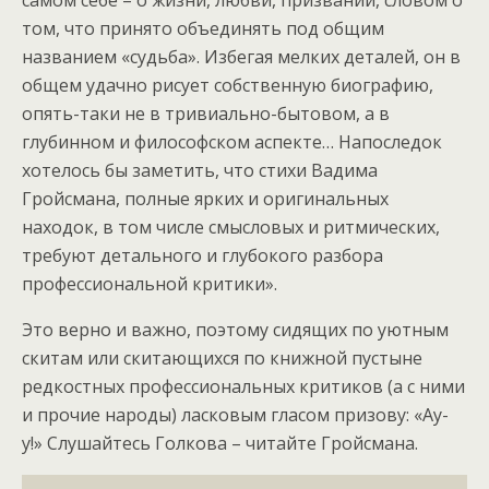
самом себе – о жизни, любви, призвании, словом о
том, что принято объединять под общим
названием «судьба». Избегая мелких деталей, он в
общем удачно рисует собственную биографию,
опять-таки не в тривиально-бытовом, а в
глубинном и философском аспекте… Напоследок
хотелось бы заметить, что стихи Вадима
Гройсмана, полные ярких и оригинальных
находок, в том числе смысловых и ритмических,
требуют детального и глубокого разбора
профессиональной критики».
Это верно и важно, поэтому сидящих по уютным
скитам или скитающихся по книжной пустыне
редкостных профессиональных критиков (а с ними
и прочие народы) ласковым гласом призову: «Ау-
у!» Слушайтесь Голкова – читайте Гройсмана.