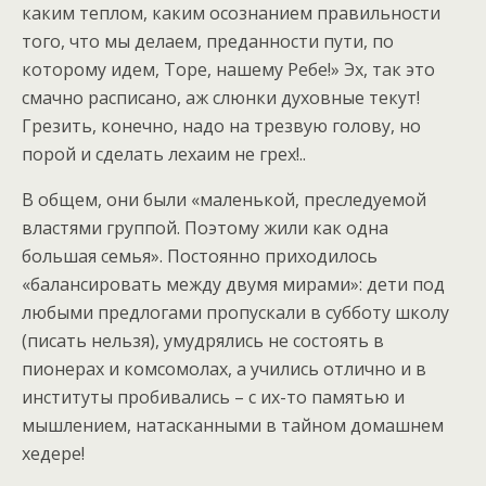
каким теплом, каким осознанием правильности
того, что мы делаем, преданности пути, по
которому идем, Торе, нашему Ребе!» Эх, так это
смачно расписано, аж слюнки духовные текут!
Грезить, конечно, надо на трезвую голову, но
порой и сделать лехаим не грех!..
В общем, они были «маленькой, преследуемой
властями группой. Поэтому жили как одна
большая семья». Постоянно приходилось
«балансировать между двумя мирами»: дети под
любыми предлогами пропускали в субботу школу
(писать нельзя), умудрялись не состоять в
пионерах и комсомолах, а учились отлично и в
институты пробивались – с их-то памятью и
мышлением, натасканными в тайном домашнем
хедере!