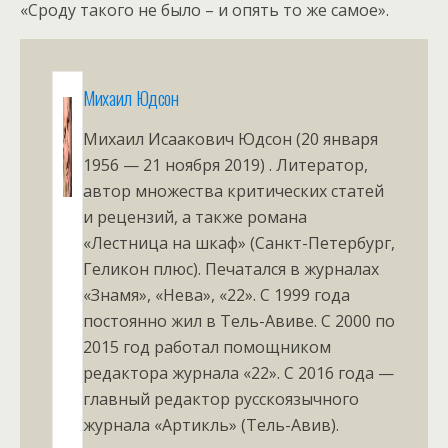
«Сроду такого не было – и опять то же самое».
Михаил Юдсон
Михаил Исаакович Юдсон (20 января
1956 — 21 ноября 2019) . Литератор,
автор множества критических статей
и рецензий, а также романа
«Лестница на шкаф» (Санкт-Петербург,
Геликон плюс). Печатался в журналах
«Знамя», «Нева», «22». С 1999 года
постоянно жил в Тель-Авиве. С 2000 по
2015 год работал помощником
редактора журнала «22». С 2016 года —
главный редактор русскоязычного
журнала «Артикль» (Тель-Авив).