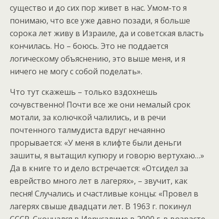
существо и до сих пор живет в нас. Умом-то я
понимаю, что все уже давно позади, я больше
сорока лет живу в Израиле, да и советская власть
кончилась. Но – боюсь. Это не поддается
логическому объяснению, это выше меня, и я
ничего не могу с собой поделать».
Что тут скажешь – только вздохнешь
сочувственно! Почти все же они немалый срок
мотали, за колючкой чалились, и в речи
почтенного талмудиста вдруг нечаянно
прорывается: «У меня в клифте были деньги
зашиты, я вытащил купюру и говорю вертухаю…»
Да в книге то и дело встречается: «Отсидел за
еврейство много лет в лагерях», – звучит, как
песня! Случались и счастливые концы: «Провел в
лагерях свыше двадцати лет. В 1963 г. покинул