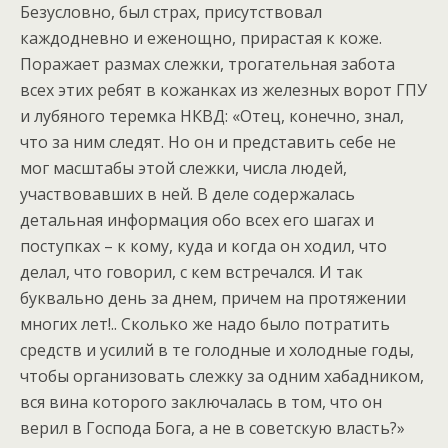
Безусловно, был страх, присутствовал
каждодневно и еженощно, прирастая к коже.
Поражает размах слежки, трогательная забота
всех этих ребят в кожанках из железных ворот ГПУ
и лубяного теремка НКВД: «Отец, конечно, знал,
что за ним следят. Но он и представить себе не
мог масштабы этой слежки, числа людей,
участвовавших в ней. В деле содержалась
детальная информация обо всех его шагах и
поступках – к кому, куда и когда он ходил, что
делал, что говорил, с кем встречался. И так
буквально день за днем, причем на протяжении
многих лет!.. Сколько же надо было потратить
средств и усилий в те голодные и холодные годы,
чтобы организовать слежку за одним хабадником,
вся вина которого заключалась в том, что он
верил в Господа Бога, а не в советскую власть?»