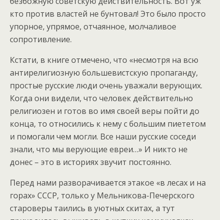
безбожную советскую действительность. Вот уж
кто против властей не бунтовал! Это было просто
упорное, упрямое, отчаянное, молчаливое
сопротивление.
Кстати, в книге отмечено, что «несмотря на всю
антирелигиозную большевистскую пропаганду,
простые русские люди очень уважали верующих.
Когда они видели, что человек действительно
религиозен и готов во имя своей веры пойти до
конца, то относились к нему с большим пиететом
и помогали чем могли. Все наши русские соседи
знали, что мы верующие евреи…» И никто не
донес – это в историях звучит постоянно.
Перед нами разворачивается этакое «в лесах и на
горах» СССР, только у Мельникова-Печерского
староверы таились в уютных скитах, а тут