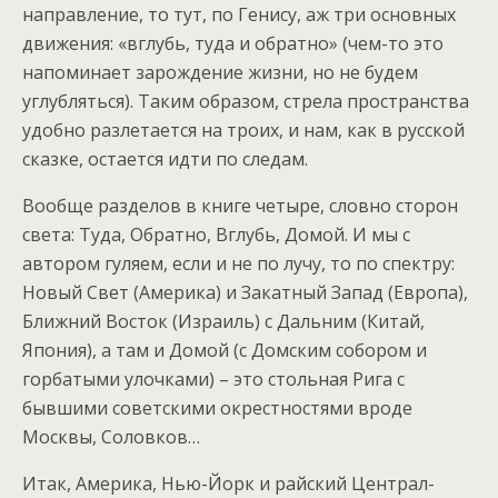
направление, то тут, по Генису, аж три основных
движения: «вглубь, туда и обратно» (чем-то это
напоминает зарождение жизни, но не будем
углубляться). Таким образом, стрела пространства
удобно разлетается на троих, и нам, как в русской
сказке, остается идти по следам.
Вообще разделов в книге четыре, словно сторон
света: Туда, Обратно, Вглубь, Домой. И мы с
автором гуляем, если и не по лучу, то по спектру:
Новый Свет (Америка) и Закатный Запад (Европа),
Ближний Восток (Израиль) с Дальним (Китай,
Япония), а там и Домой (с Домским собором и
горбатыми улочками) – это стольная Рига с
бывшими советскими окрестностями вроде
Москвы, Соловков…
Итак, Америка, Нью-Йорк и райский Централ-