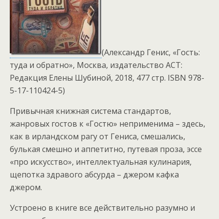
(Александр Генис, «Гость:
туда и обратно», Москва, издательство АСТ:
Редакция Елены Шубиной, 2018, 477 стр. ISBN 978-
5-17-110424-5)
Привычная книжная система стандартов,
жанровых гостов к «Гостю» неприменима – здесь,
как в ирландском рагу от Гениса, смешались,
булькая смешно и аппетитно, путевая проза, эссе
«про искусство», интеллектуальная кулинария,
щепотка здравого абсурда – джером кафка
джером.
Устроено в книге все действительно разумно и