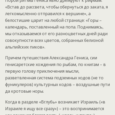
Порой ритмы Гениса явно дрейфуют к рифмам:
«Встав до рассвета, чтобы обернуться до заката, я
легкомысленно отправился к вершине», а
белостишие царит на любой странице: «Горы –
календарь, поставленный на попа. Поднимаясь,
мы отказываемся от его разноцветных дней ради
совокупности всех цветов, собранных белизной
альпийских пиков».
Причем путешествия Александра Гениса, сии
генисаретские хождения по рыбам, по книгам – в
первую голову приключения мысли,
разветвленная система подземных ходов (не то
фуникулеров) культурных кодов – воздушные пути
да кротовые норы.
Когда в разделе «Вглубь» возникает Израиль («в
Израиле я ищу все сразу») – это воспринимается