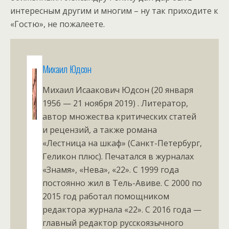
интересным другим и многим – ну так приходите к
«Гостю», не пожалеете.
Михаил Юдсон
Михаил Исаакович Юдсон (20 января
1956 — 21 ноября 2019) . Литератор,
автор множества критических статей
и рецензий, а также романа
«Лестница на шкаф» (Санкт-Петербург,
Геликон плюс). Печатался в журналах
«Знамя», «Нева», «22». С 1999 года
постоянно жил в Тель-Авиве. С 2000 по
2015 год работал помощником
редактора журнала «22». С 2016 года —
главный редактор русскоязычного