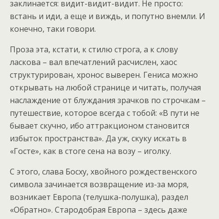
заклинается: видит-видит-видит. Не просто:
встань и иди, а еще и виждь, и попутно внемли. И
конечно, таки говори.
Проза эта, кстати, к стилю строга, а к слову
ласкова – вал впечатлений расчислен, хаос
структурирован, хронос выверен. Гениса можно
открывать на любой странице и читать, получая
наслаждение от блуждания зрачков по строчкам –
путешествие, которое всегда с тобой: «В пути не
бывает скучно, ибо аттракционом становится
избыток пространства». Да уж, скуку искать в
«Госте», как в стоге сена на возу – иголку.
С этого, слава Босху, хвойного рождественского
символа зачинается возвращение из-за моря,
возникает Европа (телушка-полушка), раздел
«Обратно». Стародобрая Европа – здесь даже