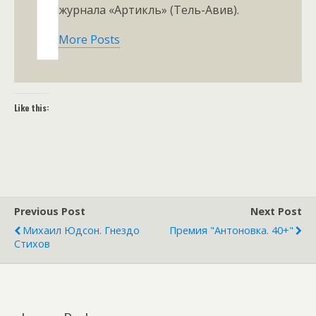
журнала «Артикль» (Тель-Авив).
More Posts
Like this:
Previous Post
Next Post
Михаил Юдсон. Гнездо
Премия "Антоновка. 40+"
Стихов