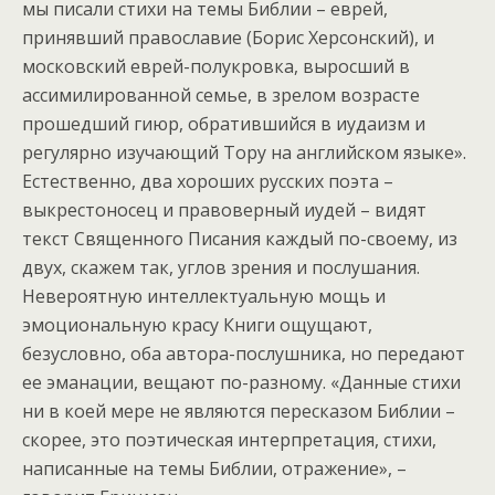
мы писали стихи на темы Библии – еврей,
принявший православие (Борис Херсонский), и
московский еврей-полукровка, выросший в
ассимилированной семье, в зрелом возрасте
прошедший гиюр, обратившийся в иудаизм и
регулярно изучающий Тору на английском языке».
Естественно, два хороших русских поэта –
выкрестоносец и правоверный иудей – видят
текст Священного Писания каждый по-своему, из
двух, скажем так, углов зрения и послушания.
Невероятную интеллектуальную мощь и
эмоциональную красу Книги ощущают,
безусловно, оба автора-послушника, но передают
ее эманации, вещают по-разному. «Данные стихи
ни в коей мере не являются пересказом Библии –
скорее, это поэтическая интерпретация, стихи,
написанные на темы Библии, отражение», –