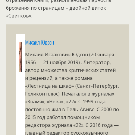
отражений Книги, разноплановая парность
брожения по страницам – двойной виток
«Свитков».
Михаил Юдсон
Михаил Исаакович Юдсон (20 января
1956 — 21 ноября 2019) . Литератор,
автор множества критических статей
и рецензий, а также романа
«Лестница на шкаф» (Санкт-Петербург,
Геликон плюс). Печатался в журналах
«Знамя», «Нева», «22». С 1999 года
постоянно жил в Тель-Авиве. С 2000 по
2015 год работал помощником
редактора журнала «22». С 2016 года —
главный редактор русскоязычного