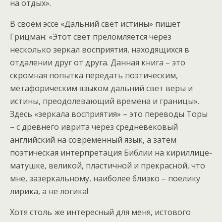
на отдых».
В своём эссе «Дальний свет истины» пишет
Грицман: «Этот свет преломляется через
несколько зеркал восприятия, находящихся в
отдалении друг от друга. Данная книга – это
скромная попытка передать поэтическим,
метафорическим языком дальний свет веры и
истины, преодолевающий времена и границы».
Здесь «зеркала восприятия» – это переводы Торы
– с древнего иврита через средневековый
английский на современный язык, а затем
поэтическая интерпретация Библии на кириллице-
матушке, великой, пластичной и прекрасной, что
мне, зазеркальному, наиболее близко – поелику
лирика, а не логика!
Хотя столь же интересный для меня, истового