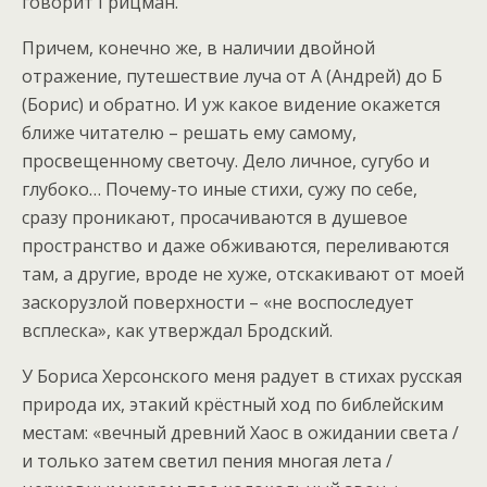
говорит Грицман.
Причем, конечно же, в наличии двойной
отражение, путешествие луча от А (Андрей) до Б
(Борис) и обратно. И уж какое видение окажется
ближе читателю – решать ему самому,
просвещенному светочу. Дело личное, сугубо и
глубоко… Почему-то иные стихи, сужу по себе,
сразу проникают, просачиваются в душевое
пространство и даже обживаются, переливаются
там, а другие, вроде не хуже, отскакивают от моей
заскорузлой поверхности – «не воспоследует
всплеска», как утверждал Бродский.
У Бориса Херсонского меня радует в стихах русская
природа их, этакий крёстный ход по библейским
местам: «вечный древний Хаос в ожидании света /
и только затем светил пения многая лета /