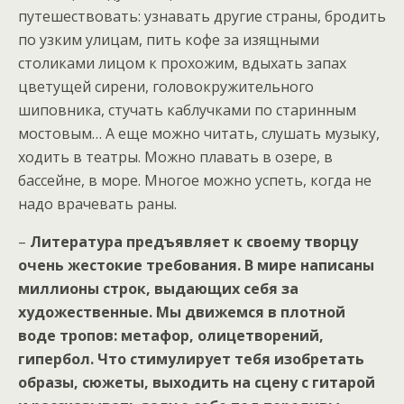
путешествовать: узнавать другие страны, бродить
по узким улицам, пить кофе за изящными
столиками лицом к прохожим, вдыхать запах
цветущей сирени, головокружительного
шиповника, стучать каблучками по старинным
мостовым… А еще можно читать, слушать музыку,
ходить в театры. Можно плавать в озере, в
бассейне, в море. Многое можно успеть, когда не
надо врачевать раны.
–
Литература предъявляет к своему творцу
очень жестокие требования. В мире написаны
миллионы строк, выдающих себя за
художественные. Мы движемся в плотной
воде тропов: метафор, олицетворений,
гипербол. Что стимулирует тебя изобретать
образы, сюжеты, выходить на сцену с гитарой