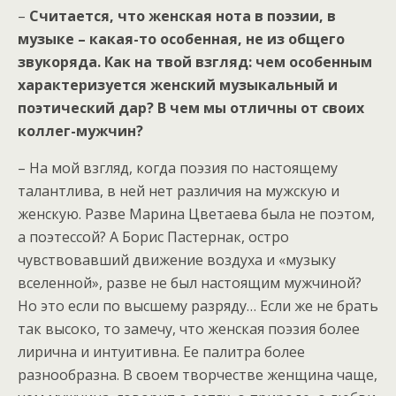
–
Считается, что женская нота в поэзии, в
музыке – какая-то особенная, не из общего
звукоряда. Как на твой взгляд: чем особенным
характеризуется женский музыкальный и
поэтический дар? В чем мы отличны от своих
коллег-мужчин?
– На мой взгляд, когда поэзия по настоящему
талантлива, в ней нет различия на мужскую и
женскую. Разве Марина Цветаева была не поэтом,
а поэтессой? А Борис Пастернак, остро
чувствовавший движение воздуха и «музыку
вселенной», разве не был настоящим мужчиной?
Но это если по высшему разряду… Если же не брать
так высоко, то замечу, что женская поэзия более
лирична и интуитивна. Ее палитра более
разнообразна. В своем творчестве женщина чаще,