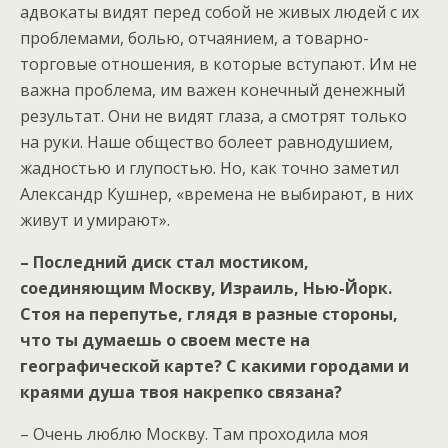
адвокаты видят перед собой не живых людей с их
проблемами, болью, отчаянием, а товарно-
торговые отношения, в которые вступают. Им не
важна проблема, им важен конечный денежный
результат. Они не видят глаза, а смотрят только
на руки. Наше общество болеет равнодушием,
жадностью и глупостью. Но, как точно заметил
Александр Кушнер, «времена не выбирают, в них
живут и умирают».
– Последний диск стал мостиком,
соединяющим Москву, Израиль, Нью-Йорк.
Стоя на перепутье, глядя в разные стороны,
что ты думаешь о своем месте на
географической карте? С какими городами и
краями душа твоя накрепко связана?
– Очень люблю Москву. Там проходила моя