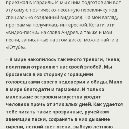
приезжал в Израиль. И мы с ним подготовили вот
эту самую поэтическо-песенную перекличку под
специально созданный видеоряд. На мой взгляд,
программа получилась интересной. Кстати, эти
«видео-песни» на слова Андрея, а также и мои
песни, записанные на этом диске, можно найти в
«Ютубе».
– В мире накопилось так много тревоги, гнева;
политики отравляют нас своей злобой. Мы
бросаемся в их сторону с горящими
головешками своего недоверия и обиды. Мало
в мире благодати и гармонии. И только
маленькие островки искусства уводят
человека прочь от этих злых дней. Как удается
тебе писать такие прозрачные, ручейком
звенящие песни, сохранять в них дыхание
сирени, легкий свет осени, зыбкую летнюю