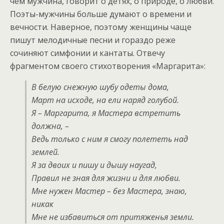
чем мужчина, говорит о детях, о природе, о любви.
Поэты-мужчины больше думают о времени и
вечности. Наверное, поэтому женщины чаще
пишут мелодичные песни и гораздо реже
сочиняют симфонии и кантаты. Отвечу
фрагментом своего стихотворения «Маргарита»:
В белую снежную шубу одеты дома,
Март на исходе, на ели наряд голубой.
Я – Маргарита, я Мастера встретить
должна, –
Ведь только с ним я смогу полететь над
землей.
Я за двоих и пишу и дышу наугад,
Правил не зная для жизни и для любви.
Мне нужен Мастер – без Мастера, знаю,
никак
Мне не избавиться от притяженья земли.