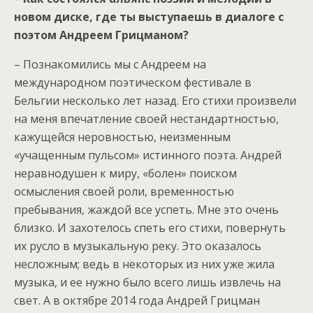
новом диске, где ты выступаешь в диалоге с
поэтом Андреем Грицманом?
– Познакомились мы с Андреем на
международном поэтическом фестивале в
Бельгии несколько лет назад. Его стихи произвели
на меня впечатление своей нестандартностью,
кажущейся неровностью, неизменным
«учащенным пульсом» истинного поэта. Андрей
неравнодушен к миру, «болен» поиском
осмысления своей роли, временностью
пребывания, жаждой все успеть. Мне это очень
близко. И захотелось спеть его стихи, повернуть
их русло в музыкальную реку. Это оказалось
несложным; ведь в некоторых из них уже жила
музыка, и ее нужно было всего лишь извлечь на
свет. А в октябре 2014 года Андрей Грицман