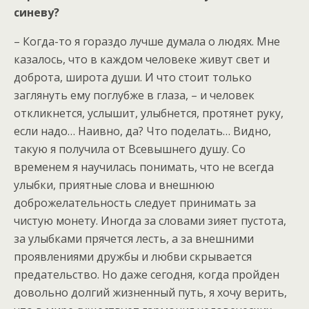
синеву?
– Когда-то я гораздо лучше думала о людях. Мне
казалось, что в каждом человеке живут свет и
доброта, широта души. И что стоит только
заглянуть ему поглубже в глаза, – и человек
откликнется, услышит, улыбнется, протянет руку,
если надо… Наивно, да? Что поделать… Видно,
такую я получила от Всевышнего душу. Со
временем я научилась понимать, что не всегда
улыбки, приятные слова и внешнюю
доброжелательность следует принимать за
чистую монету. Иногда за словами зияет пустота,
за улыбками прячется лесть, а за внешними
проявлениями дружбы и любви скрывается
предательство. Но даже сегодня, когда пройден
довольно долгий жизненный путь, я хочу верить,