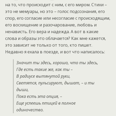
на то, что происходит с ним, с его миром. Стихи –
это не мемуары, но это – голос подсознания, его
спор, его согласие или несогласие с происходящим,
его восхищение и разочарование, любовь и
ненависть. Его вера и надежда. А вот в какие
слова и образы это облачается? Как мне кажется,
это зависит не только от того, кто пишет.
Недавно я ехала в поезде, и вот что написалось:
Значит ты здесь, хорошо, что ты здесь,
Где есть такие же, как ты –
В радиусе вытянутой руки,
Светятся, пульсируют, дышат, – и ты
дыши,
Пока есть эта опция, –
Еще успеешь птицей в полное
одиночество.