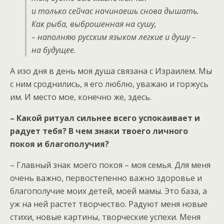
и только сейчас начинаешь снова дышать.
Как рыба, выброшенная на сушу,
– наполняю русским языком легкие и душу –
на будущее.
А изо дня в день моя душа связана с Израилем. Мы
с ним сроднились, я его люблю, уважаю и горжусь
им. И место мое, конечно же, здесь.
– Какой ритуал сильнее всего успокаивает и
радует тебя? В чем знаки твоего личного
покоя и благополучия?
– Главный знак моего покоя – моя семья. Для меня
очень важно, первостепенно важно здоровье и
благополучие моих детей, моей мамы. Это база, а
уж на ней растет творчество. Радуют меня новые
стихи, новые картины, творческие успехи. Меня