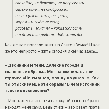
спокойно, не дергаясь, не нагружаясь,
сирена если… не соображаю.
по улицам не хожу, не грежу,
морем – никуда не езжу,
рассветы, закаты – какая жалость.
от дома и до работы добежать бы.
Как же нам повезло жить на Святой Земле! И как
же это непросто – жить сегодня и сейчас здесь…
–
Двойники и тени, далекие города и
сказочные образы… Мне запомнилась твоя
строчка «Не ты ушел, моя душа ушла…». Как
ты отыскиваешь эти образы? В чем источник
твоего вдохновения?
– Мне кажется, что не я нахожу образы, а образы
находят меня сами. Ведь стихи – это ответ поэта