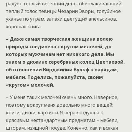
радует теплый весенний день, обволакивающий
теплый голос певицы Чезарии Эворы, голубиное
уханье по утрам, запахи цветущих апельсинов,
хорошая книга.
– Даже самая творческая женщина волею
природы соединена с кругом мелочей, до
которых мужчинам нет никакого дела. Мы
знаем о дюжине серебряных колец Цветаевой,
об отношении Вирджинии Вульф к нарядам,
мебели. Поделись, пожалуйста, своим
«кругом» мелочей.
– У меня таких мелочей очень много. Наверное,
поэтому вокруг меня довольно много вещей:
книги, диски, картины. Я неравнодушна к
красивым нестандартным предметам – мебели,
шторам, изящной посуде. Конечно, как и всякая