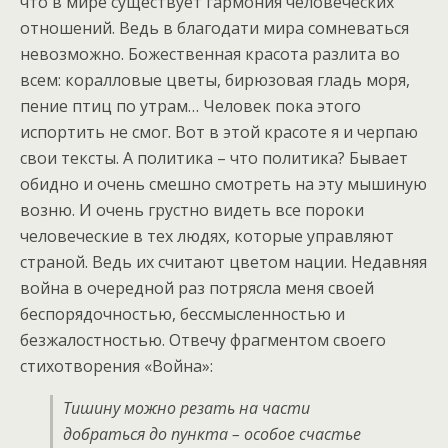
что в мире существует гармония человеческих
отношений. Ведь в благодати мира сомневаться
невозможно. Божественная красота разлита во
всем: коралловые цветы, бирюзовая гладь моря,
пение птиц по утрам… Человек пока этого
испортить не смог. Вот в этой красоте я и черпаю
свои тексты. А политика – что политика? Бывает
обидно и очень смешно смотреть на эту мышиную
возню. И очень грустно видеть все пороки
человеческие в тех людях, которые управляют
страной. Ведь их считают цветом нации. Недавняя
война в очередной раз потрясла меня своей
беспорядочностью, бессмысленностью и
безжалостностью. Отвечу фрагментом своего
стихотворения «Война»:
Тишину можно резать на части
добраться до пункта – особое счастье