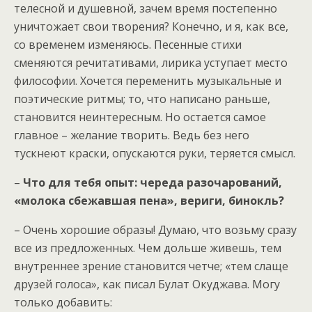
телесной и душевной, зачем время постепенно
уничтожает свои творения? Конечно, и я, как все,
со временем изменяюсь. Песенные стихи
сменяются речитативами, лирика уступает место
философии. Хочется переменить музыкальные и
поэтические ритмы; то, что написано раньше,
становится неинтересным. Но остается самое
главное – желание творить. Ведь без него
тускнеют краски, опускаются руки, теряется смысл.
–
Что для тебя опыт: череда разочарований,
«молока сбежавшая пена», вериги, бинокль?
– Очень хорошие образы! Думаю, что возьму сразу
все из предложенных. Чем дольше живешь, тем
внутреннее зрение становится четче; «тем слаще
друзей голоса», как писал Булат Окуджава. Могу
только добавить: