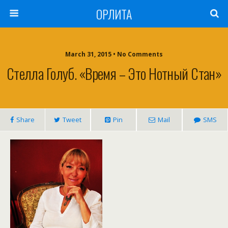
ОРЛИТА
March 31, 2015 • No Comments
Стелла Голуб. «Время – Это Нотный Стан»
Share
Tweet
Pin
Mail
SMS