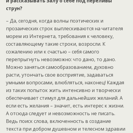
и рассказывать залу о себе под переливы
струн?
– Да, сегодня, когда волны поэтических и
прозаических строк выплескиваются на читателя
морем из Интернета, требования к человеку,
составляющему такие строки, возросли. К
сожалению или к счастью – себя самого
перепрыгнуть невозможно: что дано, то дано.
Можно заняться самообразованием, духовно
расти, утончать свое восприятие, задаваться
умными вопросами, влюбляться, наконец! Каждая
из таких попыток жить интенсивно и творчески
обеспечивает стимул для дальнейших желаний. А
если есть желания – значит, есть интерес к жизни.
А отсюда следует и невозможность не писать.
Ведь поиск слова, включенность в создание
текста при добром душевном и телесном здравии