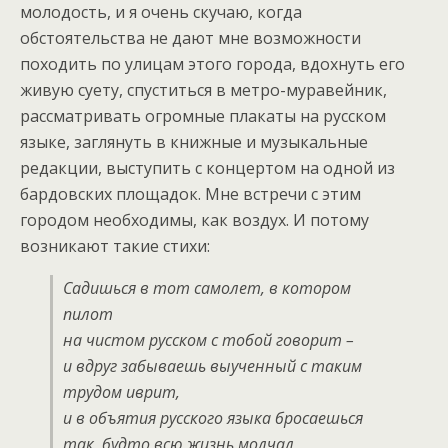
молодость, и я очень скучаю, когда
обстоятельства не дают мне возможности
походить по улицам этого города, вдохнуть его
живую суету, спуститься в метро-муравейник,
рассматривать огромные плакаты на русском
языке, заглянуть в книжные и музыкальные
редакции, выступить с концертом на одной из
бардовских площадок. Мне встречи с этим
городом необходимы, как воздух. И потому
возникают такие стихи:
Садишься в тот самолет, в котором
пилот
на чистом русском с тобой говорит –
и вдруг забываешь выученный с таким
трудом иврит,
и в объятия русского языка бросаешься
так, будто всю жизнь молчал