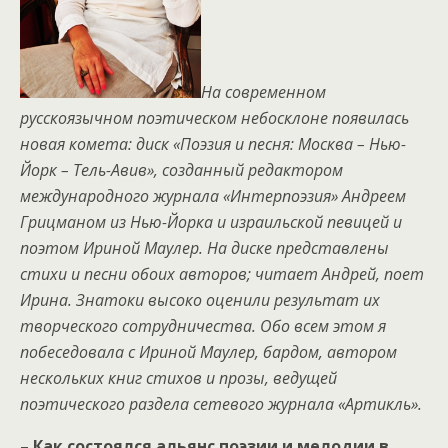
На современном
русскоязычном поэтическом небосклоне появилась
новая комета: диск «Поэзия и песня: Москва – Нью-
Йорк – Тель-Авив», созданный редактором
международного журнала «Интерпоэзия» Андреем
Грицманом из Нью-Йорка и израильской певицей и
поэтом Ириной Маулер. На диске представлены
стихи и песни обоих авторов; читает Андрей, поет
Ирина. Знатоки высоко оценили результат их
творческого сотрудничества. Обо всем этом я
побеседовала с Ириной Маулер, бардом, автором
нескольких книг стихов и прозы, ведущей
поэтического раздела сетевого журнала «Артикль».
–
Как состоялся альянс поэзии и мелодии в