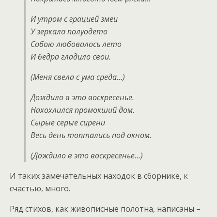
И утром с грацией змеи
У зеркала полуодето
Собою любовалось лето
И бёдра гладило свои.
(Меня свела с ума среда…)
Дождило в это воскресенье.
Нахохлился промокший дом.
Сырые серые сирени
Весь день топтались под окном.
(Дождило в это воскресенье…)
И таких замечательных находок в сборнике, к
счастью, много.
Ряд стихов, как живописные полотна, написаны –