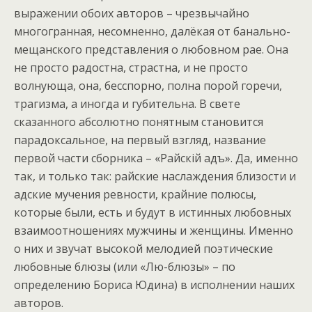
выражении обоих авторов – чрезвычайно
многогранная, несомненно, далёкая от банально-
мещанского представления о любовном рае. Она
не просто радостна, страстна, и не просто
волнующа, она, бесспорно, полна порой горечи,
трагизма, а иногда и губительна. В свете
сказанного абсолютно понятным становится
парадоксальное, на первый взгляд, название
первой части сборника – «Райскій адъ». Да, именно
так, и только так: райские наслаждения близости и
адские мучения ревности, крайние полюсы,
которые были, есть и будут в истинных любовных
взаимоотношениях мужчины и женщины. Именно
о них и звучат высокой мелодией поэтические
любовные блюзы (или «Лю-блюзы» – по
определению Бориса Юдина) в исполнении наших
авторов.