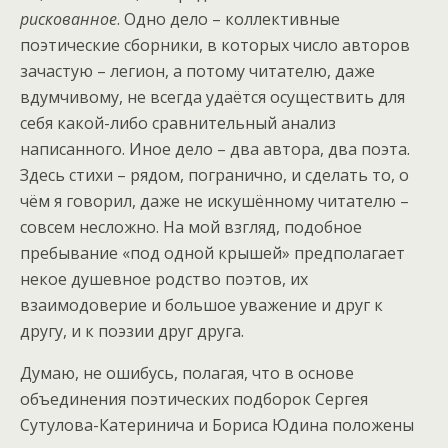
рискованное
. Одно дело – коллективные
поэтические сборники, в которых число авторов
зачастую – легион, а потому читателю, даже
вдумчивому, не всегда удаётся осуществить для
себя какой-либо сравнительный анализ
написанного. Иное дело – два автора, два поэта.
Здесь стихи – рядом, погранично, и сделать то, о
чём я говорил, даже не искушённому читателю –
совсем несложно. На мой взгляд, подобное
пребывание «под одной крышей» предполагает
некое душевное родство поэтов, их
взаимодоверие и большое уважение и друг к
другу, и к поэзии друг друга.
Думаю, не ошибусь, полагая, что в основе
объединения поэтических подборок Сергея
Сутулова-Катеринича и Бориса Юдина положены