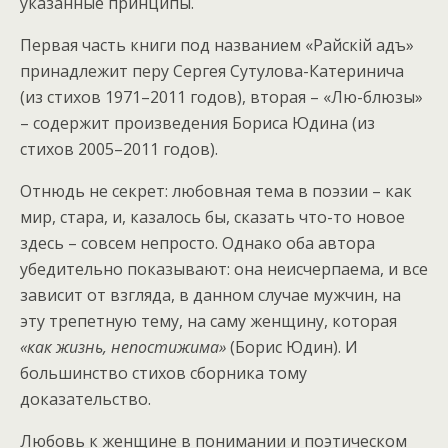
указанные принципы.
Первая часть книги под названием «Райскій адъ»
принадлежит перу Сергея Сутулова-Катеринича
(из стихов 1971–2011 годов), вторая – «Лю-блюзы»
– содержит произведения Бориса Юдина (из
стихов 2005–2011 годов).
Отнюдь не секрет: любовная тема в поэзии – как
мир, стара, и, казалось бы, сказать что-то новое
здесь – совсем непросто. Однако оба автора
убедительно показывают: она неисчерпаема, и все
зависит от взгляда, в данном случае мужчин, на
эту трепетную тему, на саму женщину, которая
«
как
жизнь
,
непостижима
»
(Борис Юдин). И
большинство стихов сборника тому
доказательство.
Любовь к женщине в понимании и поэтическом