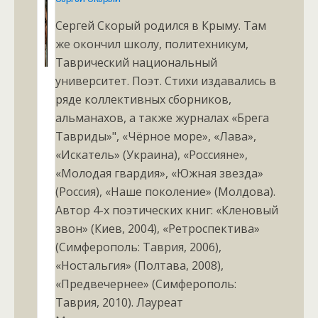
Сергей Скорый родился в Крыму. Там
же окончил школу, политехникум,
Таврический национальный
университет. Поэт. Стихи издавались в
ряде коллективных сборников,
альманахов, а также журналах «Брега
Тавриды»", «Чёрное море», «Лава»,
«Искатель» (Украина), «Россияне»,
«Молодая гвардия», «Южная звезда»
(Россия), «Наше поколение» (Молдова).
Автор 4-х поэтических книг: «Кленовый
звон» (Киев, 2004), «Ретроспектива»
(Симферополь: Таврия, 2006),
«Ностальгия» (Полтава, 2008),
«Предвечернее» (Симферополь:
Таврия, 2010). Лауреат