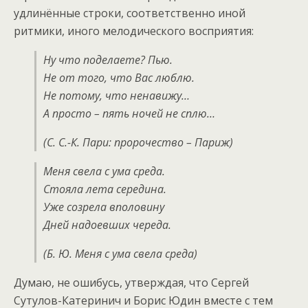
удлинённые строки, соответственно иной
ритмики, иного мелодического восприятия:
Ну что поделаете? Пью.
Не от того, что Вас люблю.
Не потому, что ненавижу…
А просто – пять ночей не сплю…
(С. С.-К. Пари: пророчество – Париж)
Меня свела с ума среда.
Стояла лета середина.
Уже созрела вполовину
Дней надоевших череда.
(Б. Ю. Меня с ума свела среда)
Думаю, не ошибусь, утверждая, что Сергей
Сутулов-Катеринич и Борис Юдин вместе с тем