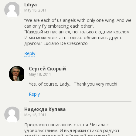
Liliya
May 18, 2011
“We are each of us angels with only one wing. And we
can only fly embracing each other”.
“Каждый из нас ангел, но только с одним крылом.
И мы можем летать только обнявшись друг с
другом.” Luciano De Crescenzo
Reply
Сергей Скорый
May 18, 2011
Yes, of course, Lady… Thank you very much!
Reply
Надежда Купава
May 18, 2011
Прекрасно написанная статья. Читала с
удовольствием. И выдержки стихов радуют