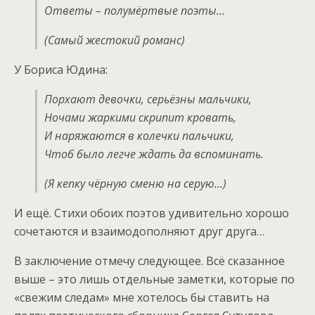
Ответы – полумёртвые поэты…
(Самый жестокий романс)
У Бориса Юдина:
Порхают девочки, серьёзны мальчики,
Ночами жаркими скрипит кровать,
И наряжаются в колечки пальчики,
Чтоб было легче ждать да вспоминать.
(Я кепку чёрную сменю на серую…)
И ещё. Стихи обоих поэтов удивительно хорошо
сочетаются и взаимодополняют друг друга…
В заключение отмечу следующее. Всё сказанное
выше – это лишь отдельные заметки, которые по
«свежим следам» мне хотелось бы ставить на