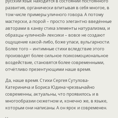
русский язык находится в состоянии постоянного
развития, органически впитывая в себя многое, в
том числе примеры уличного говора. А потому
мастерски, а порой – просто элегантно введённые
авторами в канву стиха элементы натурализма, и
образцы «уличной» лексики – вовсе не создают
ощущение какой-либо, боже упаси, вульгарности.
Более того – интимные стихи вследствие этого
производят более сильное психоэмоциональное
воздействие, становятся более современными,
отчётливо презентующими наше время.
Да, наше время. Стихи Сергея Сутулова-
Катеринича и Бориса Юдина чрезвычайно
современны, актуальны, что проявилось и в
многообразии сюжетном и, конечно же, в языке,
которым они написаны. А он ярок и современен.