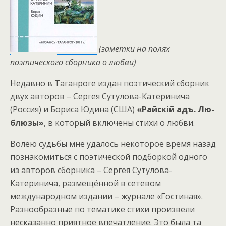
(заметки на полях
поэтического сборника о любви)
Недавно в Таганроге издан поэтический сборник
двух авторов – Сергея Сутулова-Катеринича
(Россия) и Бориса Юдина (США)
«Райск
і
й
адъ. Лю-
блюзы»
, в который включены стихи о любви.
Волею судьбы мне удалось некоторое время назад
познакомиться с поэтической подборкой одного
из авторов сборника – Сергея Сутулова-
Катеринича, размещённой в сетевом
международном издании – журнале «Гостиная».
Разнообразные по тематике стихи произвели
несказанно приятное впечатление. Это была та