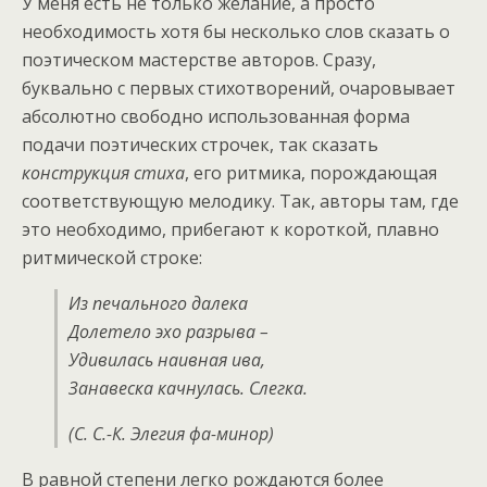
У меня есть не только желание, а просто
необходимость хотя бы несколько слов сказать о
поэтическом мастерстве авторов. Сразу,
буквально с первых стихотворений, очаровывает
абсолютно свободно использованная форма
подачи поэтических строчек, так сказать
конструкция стиха
, его ритмика, порождающая
соответствующую мелодику. Так, авторы там, где
это необходимо, прибегают к короткой, плавно
ритмической строке:
Из печального далека
Долетело эхо разрыва –
Удивилась наивная ива,
Занавеска качнулась. Слегка.
(С. С.-К. Элегия фа-минор)
В равной степени легко рождаются более