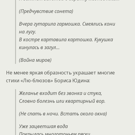
(Предчувствие сонета)
Вчера гутарила гармошка. Смеялись кони
на лугу.
В костре картавила картошка. Кукушка
кинулась в загул…
(Война миров)
Не менее яркая образность украшает многие
стихи «Лю-блюзов» Бориса Юдина:
Желанье входит без звонка и стука,
Словно болезнь или квартирный вор.
(Не спать в ночи. Встать около окна)
Уже зацветшая вода
Покрылась многоточьем ряски…