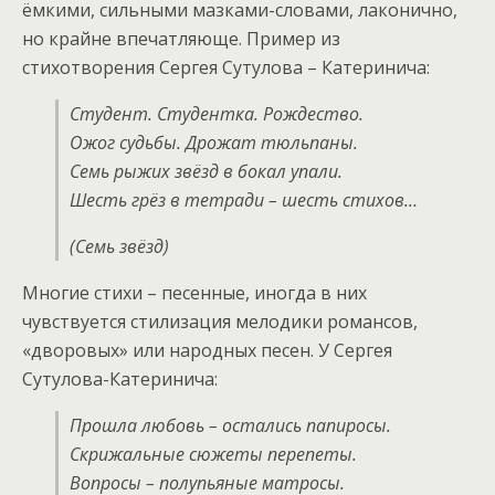
ёмкими, сильными мазками-словами, лаконично,
но крайне впечатляюще. Пример из
стихотворения Сергея Сутулова – Катеринича:
Студент. Студентка. Рождество.
Ожог судьбы. Дрожат тюльпаны.
Семь рыжих звёзд в бокал упали.
Шесть грёз в тетради – шесть стихов…
(Семь звёзд)
Многие стихи – песенные, иногда в них
чувствуется стилизация мелодики романсов,
«дворовых» или народных песен. У Сергея
Сутулова-Катеринича:
Прошла любовь – остались папиросы.
Скрижальные сюжеты перепеты.
Вопросы – полупьяные матросы.