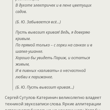
В духоте электричек и в пене цветущих
садов.
(Б. Ю. Забывается всё…)
Пусть вывозит кривая! Ведь, я доверяю
кривым.
По прямой только – с горки на санках и в
шапке-ушанке.
Хорошо бы увидеть Париж, и остаться
живым,
И в пивных «заливать» о несчастной
любви к парижанке.
(Б. Ю. Пусть вывозит кривая…)
Сергей Сутулов-Катеринич великолепно владеет
техникой звукозаписи слова. Яркие аллитерации