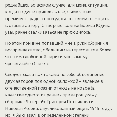
редчайшая, во всяком случае, для меня, ситуация,
когда по душе пришлось всё, о чём я и не
преминул с радостью и удовольствием сообщить
в отзыве автору. С творчеством же Бориса Юдина,
увы, ранее сталкиваться не приходилось.
По этой причине попавший мне в руки сборник я
воспринял свежо, с большим интересом, тем более
что тема любовной лирики мне самому
чрезвычайно близка.
Следует сказать, что само по себе объединение
двух авторов под одной обложкой – явление в
отечественной поэзии отнюдь не новое (в
качестве одного из ранних примеров укажу
сборник «Лотерей» Григория Петникова и
Николая Асеева, опубликованный ещё в 1915 году),
но, я бы сказал, в определённой степени