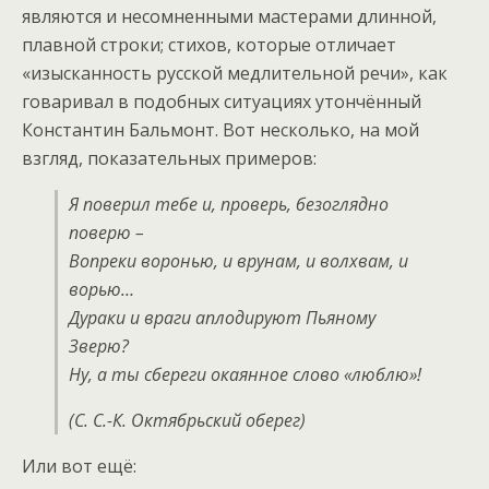
являются и несомненными мастерами длинной,
плавной строки; стихов, которые отличает
«изысканность русской медлительной речи», как
говаривал в подобных ситуациях утончённый
Константин Бальмонт. Вот несколько, на мой
взгляд, показательных примеров:
Я поверил тебе и, проверь, безоглядно
поверю –
Вопреки воронью, и врунам, и волхвам, и
ворью…
Дураки и враги аплодируют Пьяному
Зверю?
Ну, а ты сбереги окаянное слово «люблю»!
(С. С.-К. Октябрьский оберег)
Или вот ещё: