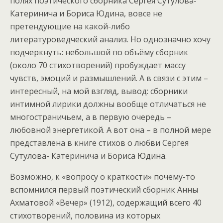
полях поэтического сборника Сергея Сутулова-
Катеринича и Бориса Юдина, вовсе не
претендующие на какой-либо
литературоведческий анализ. Но однозначно хочу
подчеркнуть: небольшой по объёму сборник
(около 70 стихотворений) пробуждает массу
чувств, эмоций и размышлений. А в связи с этим –
интересный, на мой взгляд, вывод: сборники
интимной лирики должны вообще отличаться не
многостраничьем, а в первую очередь –
любовной энергетикой. А вот она – в полной мере
представлена в книге стихов о любви Сергея
Сутулова- Катеринича и Бориса Юдина.
Возможно, к «вопросу о краткости» почему-то
вспомнился первый поэтический сборник Анны
Ахматовой «Вечер» (1912), содержащий всего 40
стихотворений, половина из которых