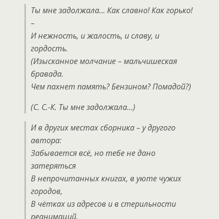
Ты мне задолжала… Как славно! Как горько!
–
И нежность, и жалость, и славу, и
гордость.
(Изысканное молчание – мальчишеская
бравада.
Чем пахнет память? Бензином? Помадой?)
(С. С.-К. Ты мне задолжала…)
И в других местах сборника – у другого
автора:
Забывается всё, но тебе не дано
затеряться
В непрочитанных книгах, в уюте чужих
городов,
В чётках из адресов и в стерильности
реанимаций,