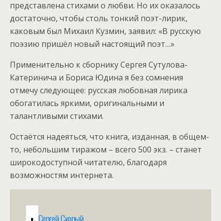
представлена стихами о любви. Но их оказалось
достаточно, чтобы столь тонкий поэт-лирик,
каковым был Михаил Кузмин, заявил: «В русскую
поэзию пришёл новый настоящий поэт…»
Применительно к сборнику Сергея Сутулова-
Катеринича и Бориса Юдина я без сомнения
отмечу следующее: русская любовная лирика
обогатилась яркими, оригинальными и
талантливыми стихами.
Остаётся надеяться, что книга, изданная, в общем-
то, небольшим тиражом – всего 500 экз. – станет
широкодоступной читателю, благодаря
возможностям интернета.
Сергей Скорый