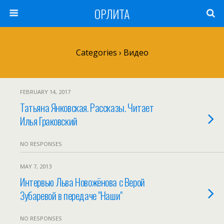
ОРЛИТА
Categories ›
Видео
FEBRUARY 14, 2017
Татьяна Янковская. Рассказы. Читает
Илья Граковский
NO RESPONSES
MAY 7, 2013
Интервью Льва Новожёнова с Верой
Зубаревой в передаче "Наши"
NO RESPONSES