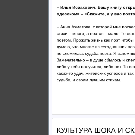
– Илья Исаакович, Вашу книгу откр
одесском» – «Скажите, а у вас поэт
– Анна Ахматова, с которой мне посч
стихи – много, а поэтов – мало. То ес
поэтом. Прожить жизнь как поэт, чтобы 
думаю, что многие из сегодняшних поэт
не сложилась судьба поэта. Я вспомню
Замечательно – в душе сбылось и спело
либо у тебя получится, либо нет. То е
каких-то удач, житейских успехов и та
судьбе, и своим лучшим стихам.
КУЛЬТУРА ШОКА И СКА