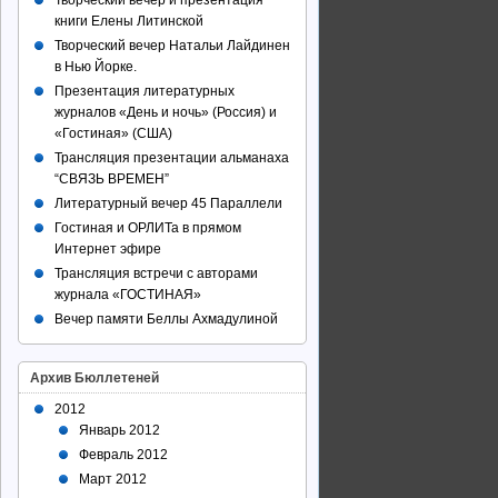
Творческий вечер и презентация
книги Елены Литинской
Творческий вечер Натальи Лайдинен
в Нью Йорке.
Презентация литературных
журналов «День и ночь» (Россия) и
«Гостиная» (США)
Трансляция презентации альманаха
“СВЯЗЬ ВРЕМЕН”
Литературный вечер 45 Параллели
Гостиная и ОРЛИТа в прямом
Интернет эфире
Трансляция встречи с авторами
журнала «ГОСТИНАЯ»
Вечер памяти Беллы Ахмадулиной
Архив Бюллетеней
2012
Январь 2012
Февраль 2012
Март 2012