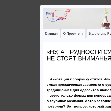
Главная
О Проекте
Бюллетень Ру
«НУ, А ТРУДНОСТИ 
НЕ СТОЯТ ВНИМАНЬЯ»
…Аннотация к сборнику стихов Иль
емкая прозаическая зарисовка о су
традиционная для одесситов любовь
– всего только форма для непосред
в глубинах сознания. Автор заявля
потеряли? Вот вопрос, который зад