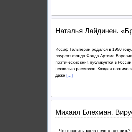
Наталья Лайдинен. «Б
Иосиф Гальперин родился в 1950 году,
лауреат фонда Фонда Артема Боровика
поэтических книг, публикуется в Росси
несколько рассказов. Каждая поэтичес
даже
[…]
Михаил Блехман. Виру
– Что говорить, когда нечего говорит