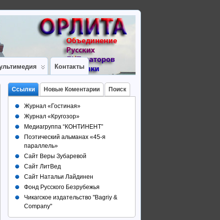
ультимедия
Контакты
Ссылки
Новые Коментарии
Поиск
Журнал «Гостиная»
Журнал «Кругозор»
Медиагруппа “КОНТИНЕНТ”
Поэтический альманах «45-я
параллель»
Сайт Веры Зубаревой
Сайт ЛитВед
Сайт Натальи Лайдинен
Фонд Русского Безрубежья
Чикагское издательство "Bagriy &
Company"