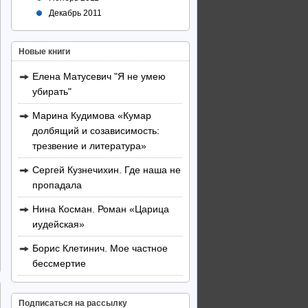
Декабрь 2011
Новые книги
Елена Матусевич "Я не умею
убирать"
Марина Кудимова «Кумар
долбящий и созависимость:
трезвение и литература»
Сергей Кузнечихин. Где наша не
пропадала
Нина Косман. Роман «Царица
иудейская»
Борис Клетинич. Мое частное
бессмертие
Подписаться на рассылку