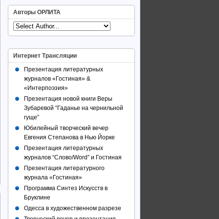
Авторы ОРЛИТА
Интернет Трансляции
Презентация литературных
журналов «Гостиная» &
«Интерпоэзия»
Презентация новой книги Веры
Зубаревой “Гаданье на чернильной
гуще”
Юбилейный творческий вечер
Евгения Степанова в Нью Йорке
Презентация литературных
журналов “Слово/Word” и Гостиная
Презентация литературного
журнала «Гостиная»
Программа Синтез Искусств в
Бруклине
Одесса в художественном разрезе