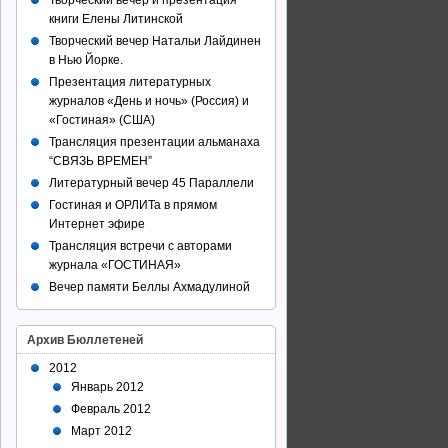
Творческий вечер и презентация
книги Елены Литинской
Творческий вечер Натальи Лайдинен
в Нью Йорке.
Презентация литературных
журналов «День и ночь» (Россия) и
«Гостиная» (США)
Трансляция презентации альманаха
“СВЯЗЬ ВРЕМЕН”
Литературный вечер 45 Параллели
Гостиная и ОРЛИТа в прямом
Интернет эфире
Трансляция встречи с авторами
журнала «ГОСТИНАЯ»
Вечер памяти Беллы Ахмадулиной
Архив Бюллетеней
2012
Январь 2012
Февраль 2012
Март 2012