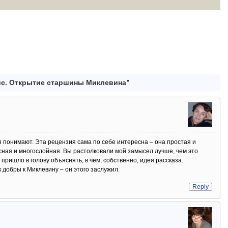
ис. Открытие старшины Миклевина”
я понимают. Эта рецензия сама по себе интересна – она простая и
сная и многослойная. Вы растолковали мой замысел лучше, чем это
 пришло в голову объяснять, в чем, собственно, идея рассказа.
к добры к Миклевину – он этого заслужил.
Reply