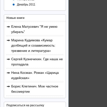
Декабрь 2011
Новые книги
Елена Матусевич "Я не умею
убирать"
Марина Кудимова «Кумар
долбящий и созависимость:
трезвение и литература»
Сергей Кузнечихин. Где наша не
пропадала
Нина Косман. Роман «Царица
иудейская»
Борис Клетинич. Мое частное
бессмертие
Подписаться на рассылку