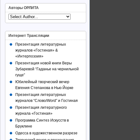
Авторы ОРЛИТА
Интернет Трансляции
Презентация литературных
журналов «Гостиная» &
«Интерпоэзия»
Презентация новой книги Веры
Зубаревой “Гаданье на чернильной
гуще”
Юбилейный творческий вечер
Евгения Степанова в Нью Йорке
Презентация литературных
журналов “Слово/Word” и Гостиная
Презентация литературного
журнала «Гостиная»
Программа Синтез Искусств в
Бруклине
Одесса в художественном разрезе