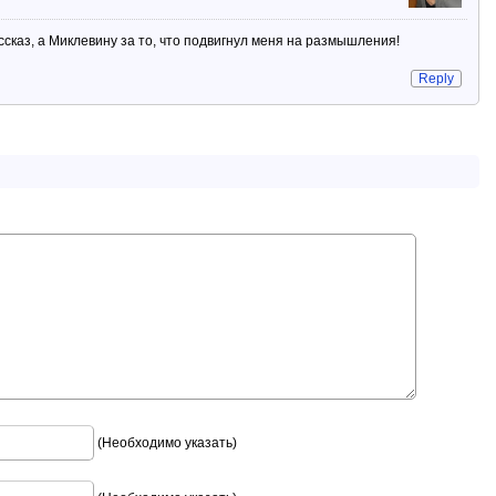
ссказ, а Миклевину за то, что подвигнул меня на размышления!
Reply
(Необходимо указать)