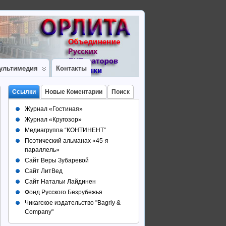
ультимедия
Контакты
Ссылки
Новые Коментарии
Поиск
Журнал «Гостиная»
Журнал «Кругозор»
Медиагруппа “КОНТИНЕНТ”
Поэтический альманах «45-я
параллель»
Сайт Веры Зубаревой
Сайт ЛитВед
Сайт Натальи Лайдинен
Фонд Русского Безрубежья
Чикагское издательство "Bagriy &
Company"