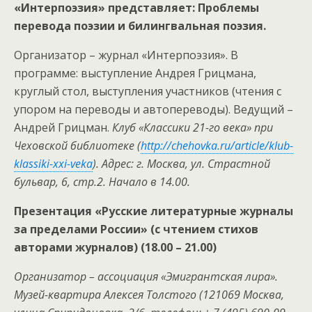
«Интерпоэзия» представляет: Проблемы
перевода поэзии и билингвальная поэзия.
Организатор – журнал «Интерпоэзия». В
программе: выступление Андрея Грицмана,
круглый стол, выступления участников (чтения с
упором на переводы и автопереводы). Ведущий –
Андрей Грицман.
Клуб «Классики 21-го века» при
Чеховской библиотеке (
http://chehovka.ru/article/klub-
klassiki-xxi-veka
). Адрес: г. Москва, ул. Страстной
бульвар, 6, стр.2. Начало в 14.00.
Презентация «Русские литературные журналы
за пределами России» (с чтением стихов
авторами журналов) (18.00 – 21.00)
Организатор – ассоциация «Эмигрантская лира».
Музей-квартира Алексея Толстого (121069 Москва,