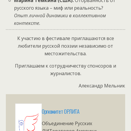
Марина Тёмкина (США).
Оторванность от
русского языка – миф или реальность?
Опыт личной динамики в коллективном
контексте.
К участию в фестивале приглашаются все
любители русской поэзии независимо от
местожительства.
Приглашаем к сотрудничеству спонсоров и
журналистов.
Александр Мельник
Оргкомитет ОРЛИТА
Объединение Русских
ЛИТераторов Америки.