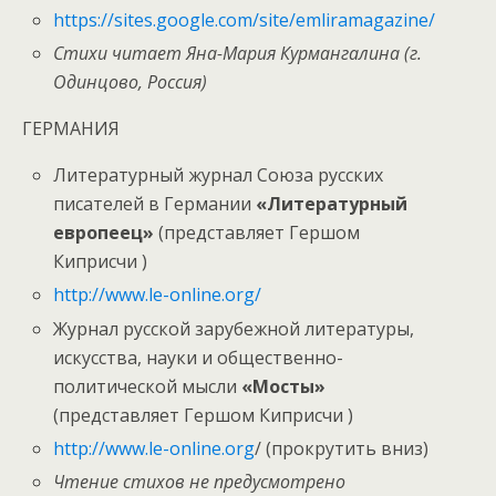
https://sites.google.com/site/emliramagazine/
Стихи читает Яна-Мария Курмангалина (г.
Одинцово, Россия)
ГЕРМАНИЯ
Литературный журнал Союза русских
писателей в Германии
«Литературный
европеец»
(представляет Гершом
Киприсчи )
http://www.le-online.org/
Журнал русской зарубежной литературы,
искусства, науки и общественно-
политической мысли
«Мосты»
(представляет Гершом Киприсчи )
http://www.le-online.org
/ (прокрутить вниз)
Чтение стихов не предусмотрено