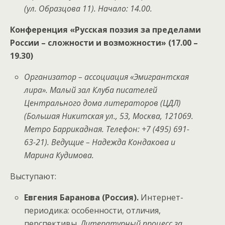
(ул. Образцова 11). Начало: 14.00.
Конференция «Русская поэзия за пределами
России – сложности и возможности» (17.00 –
19.30)
Организатор – ассоциация «Эмигрантская
лира». Малый зал Клуба писателей
Центрального дома литераторов (ЦДЛ)
(Большая Никитская ул., 53, Москва, 121069.
Метро Баррикадная. Телефон: +7 (495) 691-
63-21). Ведущие – Надежда Кондакова и
Марина Кудимова.
Выступают:
Евгения Баранова (Россия).
Интернет-
периодика: особенности, отличия,
перспективы.
Литературный процесс за