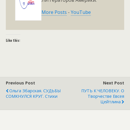
More Posts
-
YouTube
Like this:
Previous Post
Next Post
Ольга Збарская. СУДЬБЫ
ПУТЬ К ЧЕЛОВЕКУ. О
СОМКНУЛСЯ КРУГ. Стихи
Творчестве Евсея
Цейтлина