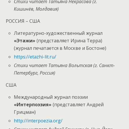
Стихи читает Татьяна Некрасова (г.
Кишинёв, Молдавия)
РОССИЯ – США
Литературно-художественный журнал
«Этажи»
(представляет Ирина Терра)
(журнал печатается в Москве и Бостоне)
https://etazhi-lit.ru/
Стихи читает Татьяна Вольтская (г. Санкт-
Петербург, Россия)
США
Международный журнал поэзии
«Интерпоэзия»
(представляет Андрей
Грицман)
http://interpoezia.org/