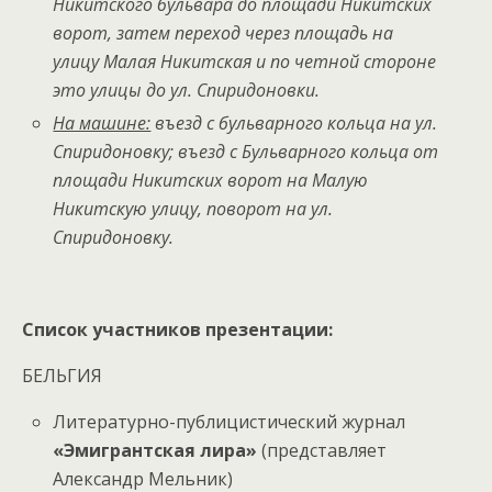
Никитского бульвара до площади Никитских
ворот, затем переход через площадь на
улицу Малая Никитская и по четной стороне
это улицы до ул. Спиридоновки.
На машине:
въезд с бульварного кольца на ул.
Спиридоновку; въезд с Бульварного кольца от
площади Никитских ворот на Малую
Никитскую улицу, поворот на ул.
Спиридоновку.
Список участников презентации:
БЕЛЬГИЯ
Литературно-публицистический журнал
«Эмигрантская лира»
(представляет
Александр Мельник)