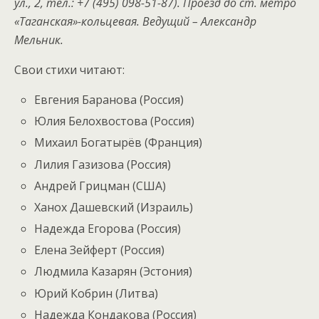
ул., 2, тел.: +7 (495) 098-51-87). Проезд до ст. метро
«Таганская»-кольцевая. Ведущий – Александр
Мельник.
Свои стихи читают:
Евгения Баранова (Россия)
Юлия Белохвостова (Россия)
Михаил Богатырёв (Франция)
Лилия Газизова (Россия)
Андрей Грицман (США)
Ханох Дашевский (Израиль)
Надежда Егорова (Россия)
Елена Зейферт (Россия)
Людмила Казарян (Эстония)
Юрий Кобрин (Литва)
Надежда Кондакова (Россия)