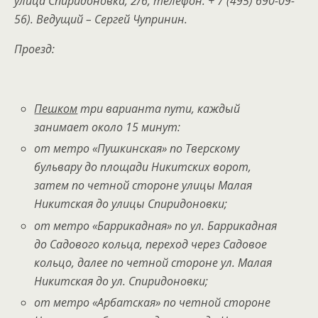
улица Спиридоновка, 2/6, телефон: + 7 (495) 690-09-
56). Ведущий – Сергей Чупринин.
Проезд:
Пешком
три варианта пути, каждый
занимает около 15 минут:
от метро «Пушкинская» по Тверскому
бульвару до площади Никитских ворот,
затем по четной стороне улицы Малая
Никитская до улицы Спиридоновки;
от метро «Баррикадная» по ул. Баррикадная
до Садового кольца, переход через Садовое
кольцо, далее по четной стороне ул. Малая
Никитская до ул. Спиридоновки;
от метро «Арбатская» по четной стороне