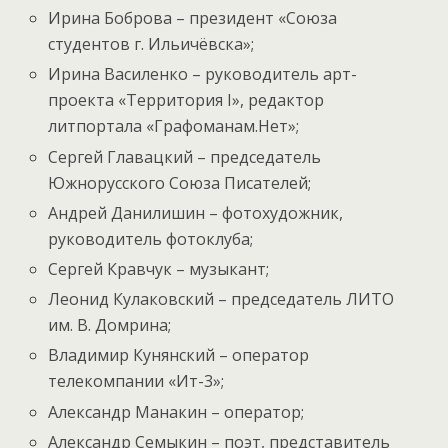
Ирина Боброва – президент «Союза
студентов г. Ильичёвска»;
Ирина Василенко – руководитель арт-
проекта «Территория I», редактор
литпортала «Графоманам.Нет»;
Сергей Главацкий – председатель
Южнорусского Союза Писателей;
Андрей Данилишин – фотохудожник,
руководитель фотоклуба;
Сергей Кравчук – музыкант;
Леонид Кулаковский – председатель ЛИТО
им. В. Домрина;
Владимир Кунянский – оператор
телекомпании «Ит-3»;
Александр Манакин – оператор;
Александр Семыкин – поэт, представитель