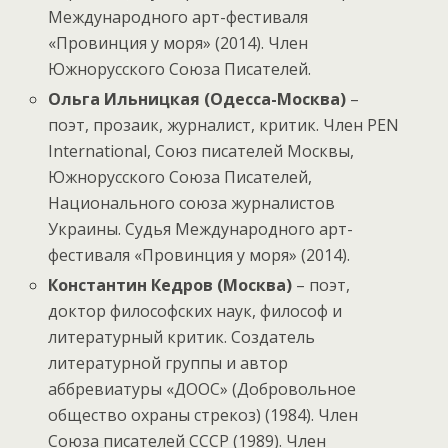
Международного арт-фестиваля
«Провинция у моря» (2014). Член
Южнорусского Союза Писателей.
Ольга Ильницкая (Одесса-Москва)
–
поэт, прозаик, журналист, критик. Член PEN
International, Союз писателей Москвы,
Южнорусского Союза Писателей,
Национального союза журналистов
Украины. Судья Международного арт-
фестиваля «Провинция у моря» (2014).
Константин Кедров (Москва)
– поэт,
доктор философских наук, философ и
литературный критик. Создатель
литературной группы и автор
аббревиатуры «ДООС» (Добровольное
общество охраны стрекоз) (1984). Член
Союза писателей СССР (1989). Член