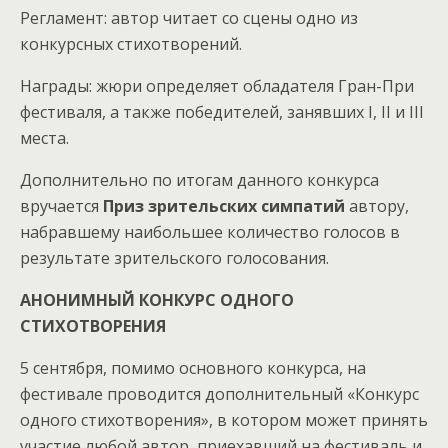
Регламент: автор читает со сцены одно из
конкурсных стихотворений.
Награды: жюри определяет обладателя Гран-При
фестиваля, а также победителей, занявших I, II и III
места.
Дополнительно по итогам данного конкурса
вручается
Приз зрительских симпатий
автору,
набравшему наибольшее количество голосов в
результате зрительского голосования.
АНОНИМНЫЙ КОНКУРС ОДНОГО
СТИХОТВОРЕНИЯ
5 сентября, помимо основного конкурса, на
фестивале проводится дополнительный «Конкурс
одного стихотворения», в котором может принять
участие любой автор, приехавший на фестиваль и