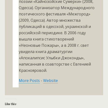
поэзии «Кайнозойские Сумерки» (2008,
Одесса). Организатор Международного
поэтического фестиваля «Межгород»
(2009, Одесса). Автор множества
публикаций в одесской, украинской и
российской периодике. В 2006 году
вышла книга стихотворений
«Неоновые Пожары», а в 2008 г. свет
увидела книга драматургии
«Апокалипсис Улыбки Джоконды»,
написанная в соавторстве с Евгенией
Краснояровой.
More Posts
-
Website
Like this: