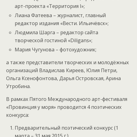
арт-проекта «Территория I»;
Лиана Фатеева – журналист, главный
редактор издания «Вести. Ильичёвск»;
Людмила Шарга – редактор сайта
творческой гостиной «Diligans»;
Мария Чугунова – фотохудожник;
а также представители творческих и молодёжных
организаций Владислав Киреев, Юлия Петри,
Ольга Ксенофонтова, Дарья Островская, Арина
Утробина.
В рамках Пятого Международного арт-фестиваля
«Провинция у моря» проводится 4 поэтических
конкурса:
Предварительный поэтический конкурс (1
марта – 31 мая 2015 г.)