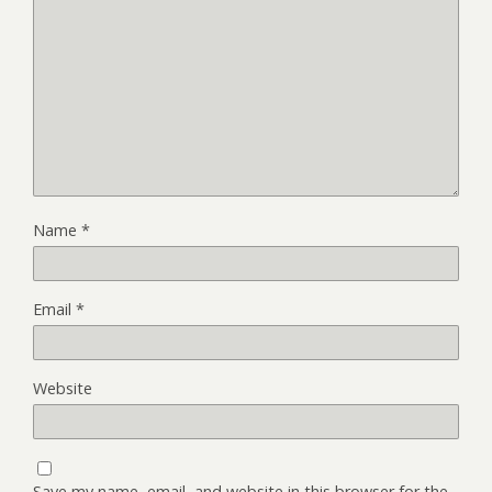
Name
*
Email
*
Website
Save my name, email, and website in this browser for the