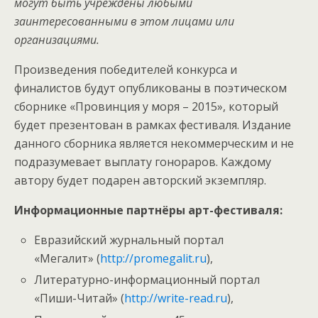
могут быть учреждены любыми
заинтересованными в этом лицами или
организациями.
Произведения победителей конкурса и
финалистов будут опубликованы в поэтическом
сборнике «Провинция у моря – 2015», который
будет презентован в рамках фестиваля. Издание
данного сборника является некоммерческим и не
подразумевает выплату гонораров. Каждому
автору будет подарен авторский экземпляр.
Информационные партнёры арт-фестиваля:
Евразийский журнальный портал
«Мегалит» (
http://promegalit.ru
),
Литературно-информационный портал
«Пиши-Читай» (
http://write-read.ru
),