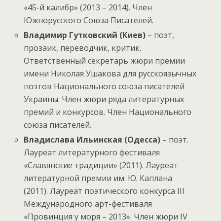
«45-й калибр» (2013 – 2014). Член
Южнорусского Союза Писателей.
Владимир Гутковский (Киев)
– поэт,
прозаик, переводчик, критик.
Ответственный секретарь жюри премии
имени Николая Ушакова для русскоязычных
поэтов Национального союза писателей
Украины. Член жюри ряда литературных
премий и конкурсов. Член Национального
союза писателей.
Владислава Ильинская (Одесса)
– поэт.
Лауреат литературного фестиваля
«Славянские традиции» (2011). Лауреат
литературной премии им. Ю. Каплана
(2011). Лауреат поэтического конкурса III
Международного арт-фестиваля
«Провинция у моря – 2013». Член жюри IV