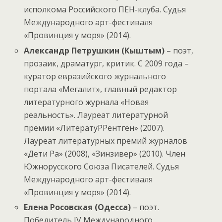
исполкома Российского ПЕН-клуба. Судья
Международного арт-фестиваля
«Провинция у моря» (2014).
Александр Петрушкин (Кыштым)
– поэт,
прозаик, драматург, критик. C 2009 года –
куратор евразийского журнального
портала «Мегалит», главный редактор
литературного журнала «Новая
реальность». Лауреат литературной
премии «ЛитератуРРентген» (2007).
Лауреат литературных премий журналов
«Дети Ра» (2008), «Зинзивер» (2010). Член
Южнорусского Союза Писателей. Судья
Международного арт-фестиваля
«Провинция у моря» (2014).
Елена Росовская (Одесса)
– поэт.
Победитель IV Международного