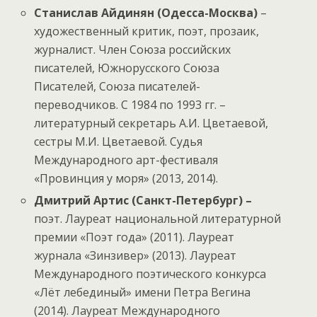
Станислав Айдинян (Одесса-Москва)
–
художественный критик, поэт, прозаик,
журналист. Член Союза российских
писателей, Южнорусского Союза
Писателей, Союза писателей-
переводчиков. С 1984 по 1993 гг. –
литературный секретарь А.И. Цветаевой,
сестры М.И. Цветаевой. Судья
Международного арт-фестиваля
«Провинция у моря» (2013, 2014).
Дмитрий Артис (Санкт-Петербург)
–
поэт. Лауреат национальной литературной
премии «Поэт года» (2011). Лауреат
журнала «Зинзивер» (2013). Лауреат
Международного поэтического конкурса
«Лёт лебединый» имени Петра Вегина
(2014). Лауреат Международного