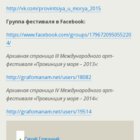
http://vk.com/provintsiya_u_morya_2015
Группа фестиваля в
Facebook
:
https://www.facebook.com/groups/179672095055220
4/
Архивная страница I
II
Международного арт-
фестиваля «Провинция у моря – 2013»:
http://grafomanam.net/users/18082
Архивная страница I
V
Международного арт-
фестиваля «Провинция у моря – 2014»:
http://grafomanam.net/users/19514
Сергей Главацкий