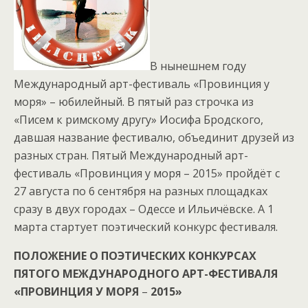
В нынешнем году
Международный арт-фестиваль «Провинция у
моря» – юбилейный. В пятый раз строчка из
«Писем к римскому другу» Иосифа Бродского,
давшая название фестивалю, объединит друзей из
разных стран. Пятый Международный арт-
фестиваль «Провинция у моря – 2015» пройдёт с
27 августа по 6 сентября на разных площадках
сразу в двух городах – Одессе и Ильичёвске. А 1
марта стартует поэтический конкурс фестиваля.
ПОЛОЖЕНИЕ О ПОЭТИЧЕСКИХ КОНКУРСАХ
ПЯТОГО МЕЖДУНАРОДНОГО АРТ-ФЕСТИВАЛЯ
«ПРОВИНЦИЯ У МОРЯ
–
2015»