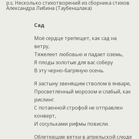
p
.
s
. Несколько стихотворений из сборника стихов
Александра Либина (Таубеншлака)
Сад
Моё сердце трепещет, как сад на
ветру,
Тяжелеет любовью и падает оземь,
Я плоды золотые для вас соберу
В эту черно-багряную осень.
Я застыну звенящим стволом в январе,
Просветлённый морозом и слабый, как
рислинг.
С потаенной строфой не отправлен
конверт,
И сосульками рифмы повисли.
Облетевшие ветки в апрельской слюде