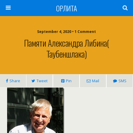
ОРЛИТА
September 4, 2020 • 1 Comment
Памяти Александра Либина(
Таубеншлака)
Share
Tweet
Pin
Mail
SMS