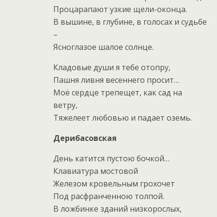
Процарапают узкие щели-оконца.
В вышине, в глубине, в голосах и судьбе
–
Ясноглазое шалое солнце.
Кладовые души я тебе отопру,
Пашня ливня весеннего просит…
Моё сердце трепещет, как сад на
ветру,
Тяжелеет любовью и падает оземь.
Дерибасовская
День катится пустою бочкой…
Клавиатура мостовой
Железом кровельным грохочет
Под расфранченною толпой.
В ложбинке зданий низкорослых,