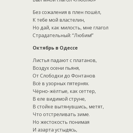
Без сожаления в плен пошёл,
К тебе мой властелин,
Но дай, как милость, мне глагол
Страдательный: “Любим!”
Октябрь в Одессе
Листья падают с платанов,
Воздух осени пьяня,
От Слободки до Фонтанов
Всё в узорных пятернях.
Чёрно-жёлтые, как сеттер,
В еле видимой струне,
В стойке вытянувшись, метят,
Что отстреливать зиме.
Но жестокость понимая
И азарта устыдясь,