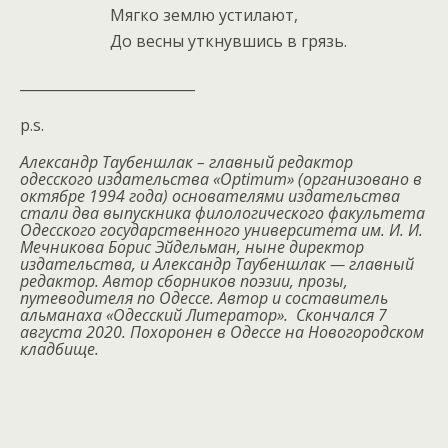
Мягко землю устилают,
До весны уткнувшись в грязь.
_________________________
p.s.
Александр Таубеншлак – главный редактор
одесского издательства «Оptimum» (организовано в
октябре 1994 года) основателями издательства
стали два выпускника филологического факультета
Одесского государственного университета им. И. И.
Мечникова Борис Эйдельман, ныне директор
издательства, и Александр Таубеншлак — главный
редактор.
Автор сборников поэзии, прозы,
путеводителя по Одессе. Автор и составитель
альманаха «Одесский Литератор».
Скончался 7
августа 2020. Похоронен в Одессе на Новогородском
кладбище.