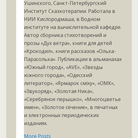
Ушинского, Санкт-Петербургский
Институт Сказкотерапии. Работала в
НИИ Кислородмаша, в Водном
институте на вычислительной кафедре.
Автор сборника стихотворений и
прозы «Дух ветра», книги для детей
«Крокодил», книги рассказов «Олька-
Парасолька». Публикации в альманахах
«Южный город», «АVЕ», «Звезды
южного города», «Одесский
литератор», «Ярмарок сміху», «ОМК»,
«Звукоряд», «Золотая Ника»,
«Серебряное перышко», «Многоцветье
имен», «Золотое сечение», в печатных
и электронных периодических
изданиях.
More Posts