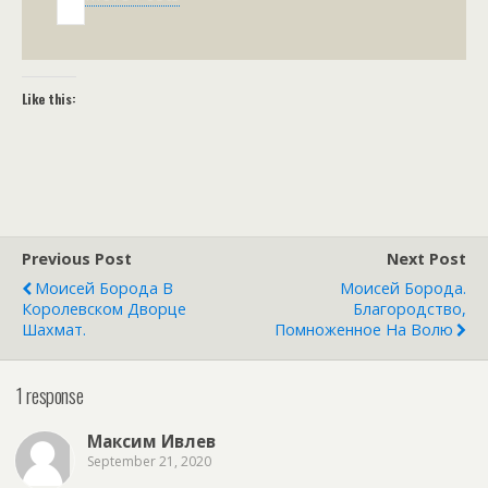
Like this:
Previous Post
Next Post
Моисей Борода В
Моисей Борода.
Королевском Дворце
Благородство,
Шахмат.
Помноженное На Волю
1 response
Максим Ивлев
September 21, 2020