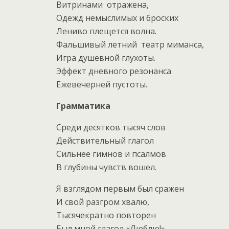
Витринами отражена,
Одежд немыслимых и броских
Лениво плещется волна.
Фальшивый летний театр миманса,
Игра душевной глухоты.
Эффект дневного резонанса
Ежевечерней пустоты.
Грамматика
Среди десятков тысяч слов
Действительный глагол
Сильнее гимнов и псалмов
В глубины чувств вошел.
Я взглядом первым был сражен
И свой разгром хвалю,
Тысячекратно повторен
Был мной глагол «Люблю!»