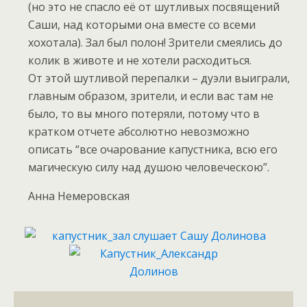
(но это не спасло её от шутливых посвящений
Саши, над которыми она вместе со всеми
хохотала). Зал был полон! Зрители смеялись до
колик в животе и не хотели расходиться.
От этой шутливой перепалки – дуэли выиграли,
главным образом, зрители, и если вас там не
было, то вы много потеряли, потому что в
кратком отчете абсолютно невозможно
описать “все очарование капустника, всю его
магическую силу над душою человеческою”.
Анна Немеровская