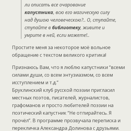
ли описать все очарование
капустника
, всю его магическую силу
над душою человеческою?.. О, ступайте,
ступайте в
библиотеку
, живите и
умрите в ней, если
можете!..
Простите меня за некоторое моё вольное
обращение с текстом великого критика!
Признаюсь Вам, что я люблю капустники “всеми
силами души, со всем энтузиазмом, со всем
исступлением и т.д.”
Бруклинский клуб русской поэзии пригласил
местных поэтов, писателей, журналистов,
графоманов и просто любителей поэзии на
поэтический капустник “Не отпирайтесь. Я
прочёл”. В программе прозвучала переписка и
перекличка Александра Долинова с друзьями.