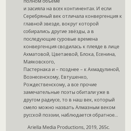
полном объёме
и засияла на всех континентах. И если
Серебряный век отличала конвергенция к
главной звезде, вокруг которой
собирались другие звёзды, а в
последующие суровые времена
конвергенция сводилась к плеяде в лице
Ахматовой, Цветаевой, Блока, Есенина,
Маяковского,
Пастернака и – позднее – к Ахмадулиной,
Вознесенскому, Евтушенко,
Рождественскому, а все прочие
замечательные поэты обитали уже в
другом радиусе, то в наш век, который
смело можно назвать Алмазным веком
русской поэзии, наблюдается обратное…
Ariella Media Productions, 2019, 265с.