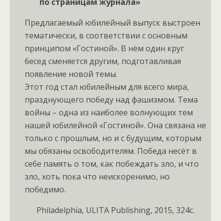
по страницам журнала»
Предлагаемый юбилейный выпуск выстроен
тематически, в соответствии с основным
принципом «Гостиной». В нём один круг
бесед сменяется другим, подготавливая
появление новой темы.
Этот год стал юбилейным для всего мира,
празднующего победу над фашизмом. Тема
войны – одна из наиболее волнующих тем
нашей юбилейной «Гостиной». Она связана не
только с прошлым, но и с будущим, которым
мы обязаны освободителям. Победа несёт в
себе память о том, как побеждать зло, и что
зло, хоть пока что неискоренимо, но
победимо.
Philadelphia, ULITA Publishing, 2015, 324c.