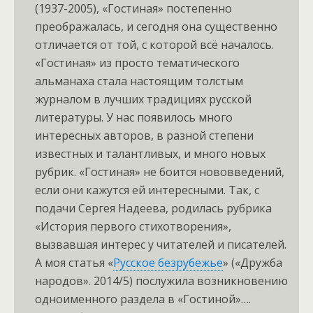
(1937-2005), «Гостиная» постепенно
преображалась, и сегодня она существенно
отличается от той, с которой всё началось.
«Гостиная» из просто тематического
альманаха стала настоящим толстым
журналом в лучших традициях русской
литературы. У нас появилось много
интересных авторов, в разной степени
известных и талантливых, и много новых
рубрик. «Гостиная» не боится нововведений,
если они кажутся ей интересными. Так, с
подачи Сергея Надеева, родилась рубрика
«История первого стихотворения»,
вызвавшая интерес у читателей и писателей.
А моя статья «
Русское безрубежье
» («Дружба
народов». 2014/5) послужила возникновению
одноименного раздела в «Гостиной»….