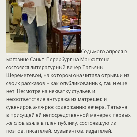
Седьмого апреля в
магазине Санкт-Перербург на Манхэттене
состоялся литературный вечер Татьяны
Шереметевой, на котором она читала отрывки из
своих рассказов – как опубликованных, так и еще
нет. Несмотря на нехватку стульев и
несоответствие антуража из матрешек и
сувениров а-ля-рюс содержанию вечера, Татьяна
в присущей ей непосредственной манере с первых
же слов взяла в плен публику, состоявшую из
поэтов, писателей, музыкантов, издателей,