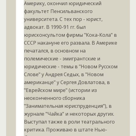
Америку, окончил юридический
факультет Пенсильванского
университета. С тех пор - юрист,
адвокат. В 1990-91 гг. был
юрисконсультом фирмы "Кока-Кола" в
СССР накануне его развала. В Америке
печатался, в основном на
полемические - эмигрантские и
юридические - темы в "Новом Русском
Слове" у Андрея Седых, в "Новом
американце" у Сергея Довлатова, в
"Еврейском мире" (истории из
неоконченного сборника
"Занимательная юриспруденция"), в
журнале "Чайка" и некоторых других.
Выступал также в роли театрального
критика. Проживаю в штате Нью-