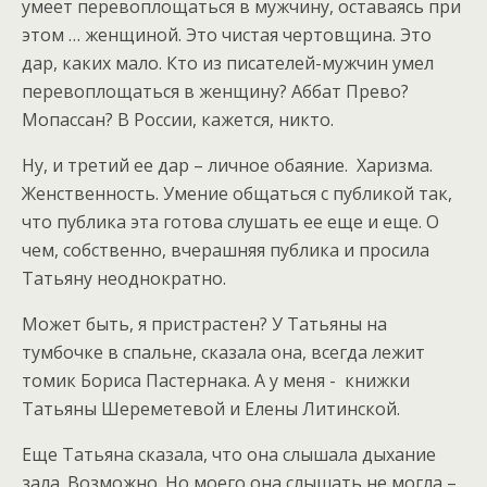
умеет перевоплощаться в мужчину, оставаясь при
этом … женщиной. Это чистая чертовщина. Это
дар, каких мало. Кто из писателей-мужчин умел
перевоплощаться в женщину? Аббат Прево?
Мопассан? В России, кажется, никто.
Ну, и третий ее дар – личное обаяние. Харизма.
Женственность. Умение общаться с публикой так,
что публика эта готова слушать ее еще и еще. О
чем, собственно, вчерашняя публика и просила
Татьяну неоднократно.
Может быть, я пристрастен? У Татьяны на
тумбочке в спальне, сказала она, всегда лежит
томик Бориса Пастернака. А у меня - книжки
Татьяны Шереметевой и Елены Литинской.
Еще Татьяна сказала, что она слышала дыхание
зала. Возможно. Но моего она слышать не могла –