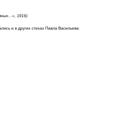
яных…», 1916)
лись и в других стихах Павла Васильева: