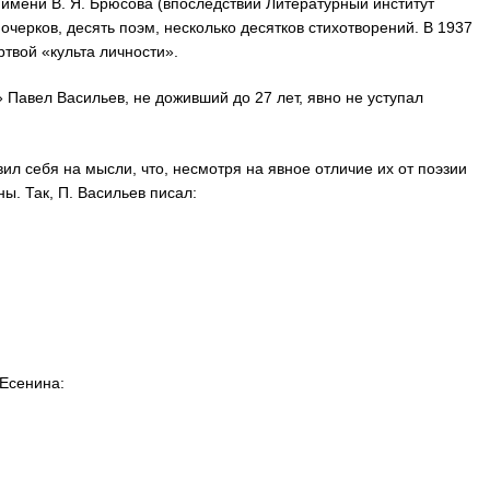
имени В. Я. Брюсова (впоследствии Литературный институт
 очерков, десять поэм, несколько десятков стихотворений. В 1937
ртвой «культа личности».
» Павел Васильев, не доживший до 27 лет, явно не уступал
ил себя на мысли, что, несмотря на явное отличие их от поэзии
ы. Так, П. Васильев писал:
 Есенина: