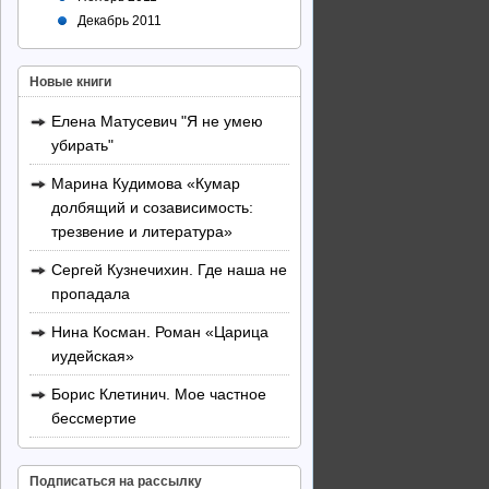
Декабрь 2011
Новые книги
Елена Матусевич "Я не умею
убирать"
Марина Кудимова «Кумар
долбящий и созависимость:
трезвение и литература»
Сергей Кузнечихин. Где наша не
пропадала
Нина Косман. Роман «Царица
иудейская»
Борис Клетинич. Мое частное
бессмертие
Подписаться на рассылку