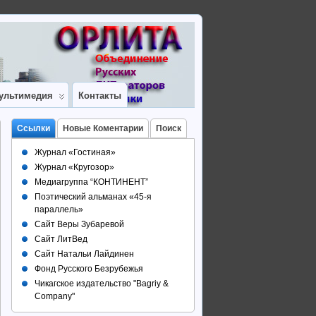
ультимедия
Контакты
Ссылки
Новые Коментарии
Поиск
Журнал «Гостиная»
Журнал «Кругозор»
Медиагруппа “КОНТИНЕНТ”
Поэтический альманах «45-я
параллель»
Сайт Веры Зубаревой
Сайт ЛитВед
Сайт Натальи Лайдинен
Фонд Русского Безрубежья
Чикагское издательство "Bagriy &
Company"