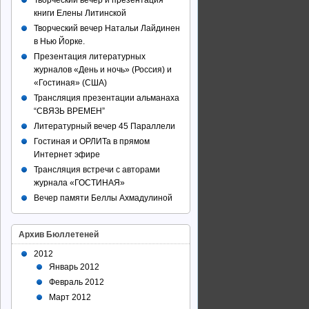
Творческий вечер и презентация
книги Елены Литинской
Творческий вечер Натальи Лайдинен
в Нью Йорке.
Презентация литературных
журналов «День и ночь» (Россия) и
«Гостиная» (США)
Трансляция презентации альманаха
“СВЯЗЬ ВРЕМЕН”
Литературный вечер 45 Параллели
Гостиная и ОРЛИТа в прямом
Интернет эфире
Трансляция встречи с авторами
журнала «ГОСТИНАЯ»
Вечер памяти Беллы Ахмадулиной
Архив Бюллетеней
2012
Январь 2012
Февраль 2012
Март 2012