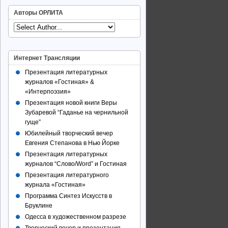
Авторы ОРЛИТА
Интернет Трансляции
Презентация литературных
журналов «Гостиная» &
«Интерпоэзия»
Презентация новой книги Веры
Зубаревой “Гаданье на чернильной
гуще”
Юбилейный творческий вечер
Евгения Степанова в Нью Йорке
Презентация литературных
журналов “Слово/Word” и Гостиная
Презентация литературного
журнала «Гостиная»
Программа Синтез Искусств в
Бруклине
Одесса в художественном разрезе