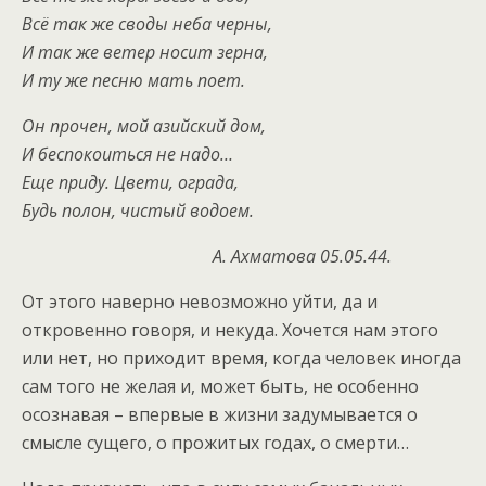
Всё так же своды неба черны,
И так же ветер носит зерна,
И ту же песню мать поет.
Он прочен, мой азийский дом,
И беспокоиться не надо…
Еще приду. Цвети, ограда,
Будь полон, чистый водоем.
А. Ахматова 05.05.44.
От этого наверно невозможно уйти, да и
откровенно говоря, и некуда. Хочется нам этого
или нет, но приходит время, когда человек иногда
сам того не желая и, может быть, не особенно
осознавая – впервые в жизни задумывается о
смысле сущего, о прожитых годах, о смерти…