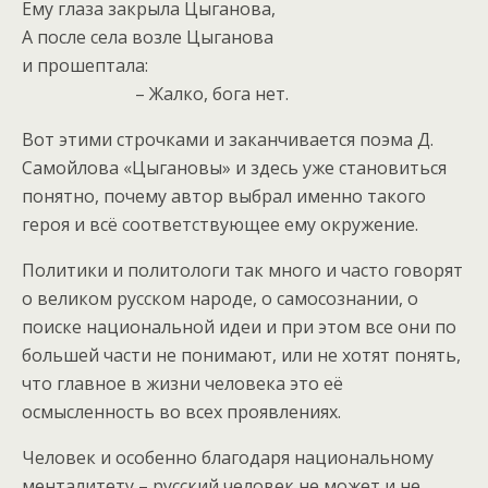
Ему глаза закрыла Цыганова,
А после села возле Цыганова
и прошептала:
– Жалко, бога нет.
Вот этими строчками и заканчивается поэма Д.
Самойлова «Цыгановы» и здесь уже становиться
понятно, почему автор выбрал именно такого
героя и всё соответствующее ему окружение.
Политики и политологи так много и часто говорят
о великом русском народе, о самосознании, о
поиске национальной идеи и при этом все они по
большей части не понимают, или не хотят понять,
что главное в жизни человека это её
осмысленность во всех проявлениях.
Человек и особенно благодаря национальному
менталитету – русский человек не может и не