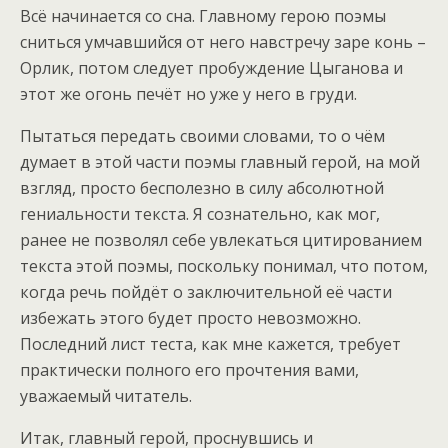
Всё начинается со сна. Главному герою поэмы
сниться умчавшийся от него навстречу заре конь –
Орлик, потом следует пробуждение Цыганова и
этот же огонь печёт но уже у него в груди.
Пытаться передать своими словами, то о чём
думает в этой части поэмы главный герой, на мой
взгляд, просто бесполезно в силу абсолютной
гениальности текста. Я сознательно, как мог,
ранее не позволял себе увлекаться цитированием
текста этой поэмы, поскольку понимал, что потом,
когда речь пойдёт о заключительной её части
избежать этого будет просто невозможно.
Последний лист теста, как мне кажется, требует
практически полного его прочтения вами,
уважаемый читатель.
Итак, главный герой, проснувшись и