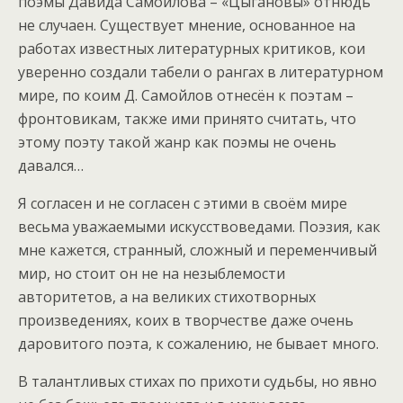
поэмы Давида Самойлова – «Цыгановы» отнюдь
не случаен. Существует мнение, основанное на
работах известных литературных критиков, кои
уверенно создали табели о рангах в литературном
мире, по коим Д. Самойлов отнесён к поэтам –
фронтовикам, также ими принято считать, что
этому поэту такой жанр как поэмы не очень
давался…
Я согласен и не согласен с этими в своём мире
весьма уважаемыми искусствоведами. Поэзия, как
мне кажется, странный, сложный и переменчивый
мир, но стоит он не на незыблемости
авторитетов, а на великих стихотворных
произведениях, коих в творчестве даже очень
даровитого поэта, к сожалению, не бывает много.
В талантливых стихах по прихоти судьбы, но явно