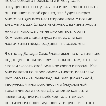
не без божьего промысла и в меру всего
отпущенного поэту таланта и жизненного опыта,
он напишет в свой срок то, что будет и через
много лет для всех нас Откровением. У поэзии
есть такое необычное свойство – великие стихи
никто и никогда уже не сможет повторить.
Компиляция слова и духа из коих они как
ласточкины гнёзда созданы – невозможна!
Я отношу Давида Самойлова именно к таким явно
недооценённым человечеством поэтам, которые
смогли сказать своё великое слово в поэзии. Как
мне кажется по своей самобытности, богатству
русского языка, сумасшедшей эмоциональной,
творческой многослойности и безусловной
талантливости поэма «Цыгановы» как раз и
является одним из наиболее талантливых
поэтических произведений в творчестве этого