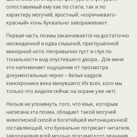
сопоставимый ему как по стати, так и по
характеру могучий, яростный, «коричневато-
красный» конь буквально завораживают.
Первая часть поэмы заканчивается на достаточно
неожиданной и едва слышной, приглушённой
минорной ноте. Непривычно пуст и глух по
тональности вид опустевшего двора… Для меня
это напоминает ощущение от просмотра
документальных черно – белых кадров
кинохроники века минувшего: Их всех, кого мы
только что видели сейчас на экране уже нет!..
Нельзя не упомянуть того, что язык, которым
написана эта поэма, обладает такой могучей
живописной силой и богатейшей интонационной
составляющей, что буквально потрясает читателя,
завораживая всей мощью поэтического звучания,