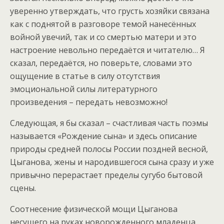
уверенно утверждать, что грусть хозяйки связана
как с поднятой в разговоре темой нанесённых
войной увечий, так и со смертью матери и это
настроение невольно передаётся и читателю… Я
сказал, передаётся, но поверьте, словами это
ощущение в статье в силу отсутствия
эмоциональной силы литературного
произведения – передать невозможно!
Следующая, я бы сказал – счастливая часть поэмы
называется «Рождение сына» и здесь описание
природы средней полосы России поздней весной,
Цыганова, жены и народившегося сына сразу и уже
привычно перерастает пределы сугубо бытовой
сцены.
Соотнесение физической мощи Цыганова
несущего на руках новорожденного младенца