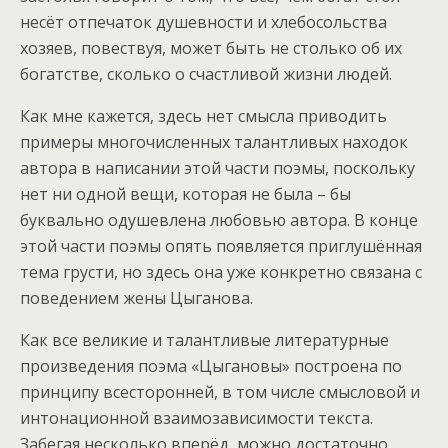
несёт отпечаток душевности и хлебосольства
хозяев, повествуя, может быть не столько об их
богатстве, сколько о счастливой жизни людей.
Как мне кажется, здесь нет смысла приводить
примеры многочисленных талантливых находок
автора в написании этой части поэмы, поскольку
нет ни одной вещи, которая не была – бы
буквально одушевлена любовью автора. В конце
этой части поэмы опять появляется приглушённая
тема грусти, но здесь она уже конкретно связана с
поведением жены Цыганова.
Как все великие и талантливые литературные
произведения поэма «Цыгановы» построена по
принципу всесторонней, в том числе смысловой и
интонационной взаимозависимости текста.
Забегая несколько вперёд, можно достаточно