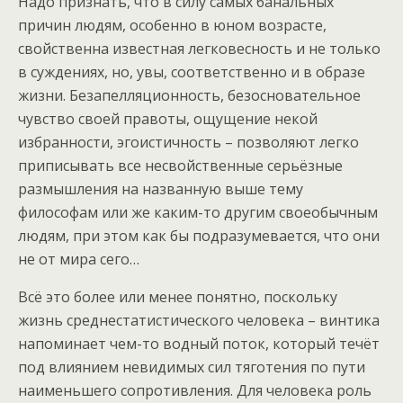
Надо признать, что в силу самых банальных
причин людям, особенно в юном возрасте,
свойственна известная легковесность и не только
в суждениях, но, увы, соответственно и в образе
жизни. Безапелляционность, безосновательное
чувство своей правоты, ощущение некой
избранности, эгоистичность – позволяют легко
приписывать все несвойственные серьёзные
размышления на названную выше тему
философам или же каким-то другим своеобычным
людям, при этом как бы подразумевается, что они
не от мира сего…
Всё это более или менее понятно, поскольку
жизнь среднестатистического человека – винтика
напоминает чем-то водный поток, который течёт
под влиянием невидимых сил тяготения по пути
наименьшего сопротивления. Для человека роль