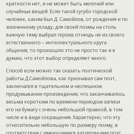
краткости нет, и не может быть мелочей или
случайных вещей. Если такой сугубо городской
человек, каким был Д. Самойлов, от рождения и по
жизненному укладу, для своей поэмы на столь
важную тему выбрал героев отнюдь не из своего
естественного – интеллектуального круга
общения, то произошло это не просто так и я
думаю, что этот выбор определяет много.
Способ если можно так сказать поэтической
работы Д.Самойлова, как признавал сам поэт,
заключался в тщательном и неспешном
продумывании произведения, что заканчивалось
весьма коротким по времени периодом записи
его на бумагу с очень небольшой правкой, в том
числе и в виде сокращения. Характерно, что эту
относительно небольшую по размеру поэму, в
соответствии с имеющимися датировками поэт