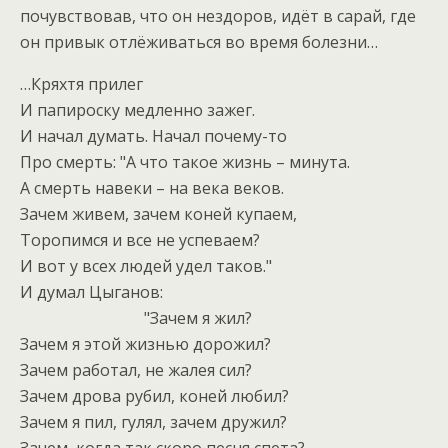
почувствовав, что он нездоров, идёт в сарай, где
он привык отлёживаться во время болезни…
…Кряхтя прилег
И папироску медленно зажег.
И начал думать. Начал почему-то
Про смерть: "А что такое жизнь – минута.
А смерть навеки – на века веков.
Зачем живем, зачем коней купаем,
Торопимся и все не успеваем?
И вот у всех людей удел таков."
И думал Цыганов:
"Зачем я жил?
Зачем я этой жизнью дорожил?
Зачем работал, не жалея сил?
Зачем дрова рубил, коней любил?
Зачем я пил, гулял, зачем дружил?