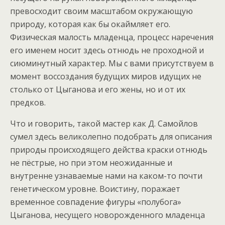
превосходит своим масштабом окружающую
природу, которая как бы окаймляет его.
Физическая малость младенца, процесс наречения
его именем носит здесь отнюдь не проходной и
сиюминутный характер. Мы с вами присутствуем в
момент воссоздания будущих миров идущих не
столько от Цыганова и его жены, но и от их
предков.
Что и говорить, такой мастер как Д. Самойлов
сумел здесь великолепно подобрать для описания
природы происходящего действа краски отнюдь
не пёстрые, но при этом неожиданные и
внутренне узнаваемые нами на каком-то почти
генетическом уровне. Воистину, поражает
временное совпадение фигуры «полубога»
Цыганова, несущего новорожденного младенца