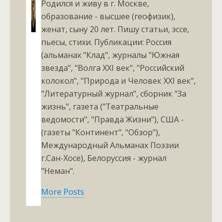
Родился и живу в г. Москве,
образование - высшее (геофизик),
женат, сыну 20 лет. Пишу статьи, эссе,
пьесы, стихи. Публикации: Россия
(альманах "Клад", журналы "Южная
звезда", "Волга XXI век", "Российский
колокол", "Природа и Человек XXI век",
"Литературный журнал", сборник "За
жизнь", газета ("Театральные
ведомости", "Правда Жизни"), США -
(газеты "Континент", "Обзор"),
Международный Альманах Поэзии
г.Сан-Хосе), Белоруссия - журнал
"Неман".
More Posts