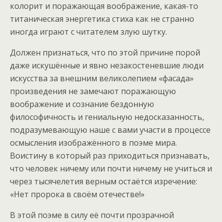
колорит и поражающая воображение, какая-то
титаническая энергетика стиха как не странно
иногда играют с читателем злую шутку.
Должен признаться, что по этой причине порой
даже искушённые и явно незакостеневшие люди
искусства за внешним великолепием «фасада»
произведения не замечают поражающую
воображение и сознание бездонную
философичность и гениальную недосказанность,
подразумевающую наше с вами участи в процессе
осмысления изображённого в поэме мира.
Воистину в который раз приходиться признавать,
что человек ничему или почти ничему не учиться и
через тысячелетия верным остаётся изречение:
«Нет пророка в своём отечестве!»
В этой поэме в силу её почти прозрачной