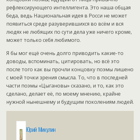
рефлексирующего интеллигента. Это наша общая
беда, ведь Национальная идея в Росси не может
появиться среде разуверившихся во всём и вся
людях не любящих по сути дела уже ничего кроме,
может только себя любимого.
Я бы мог ещё очень долго приводить какие-то
доводы, вспоминать, цитировать, но всё это
после того как вы прочли концовку поэмы лишено
с моей точки зрения смысла. То, что в последней
части поэмы «Цыгановы» сказано, и то, как это
сделано, делает её, по моему мнению, крайне
нужной нынешнему и будущим поколениям людей.
Юрий Микулин