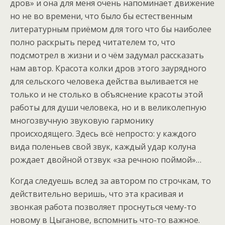
дров» и она для меня очень напоминает движение
но не во времени, что было бы естественным
литературным приёмом для того что бы наиболее
полно раскрыть перед читателем то, что
подсмотрел в жизни и о чём задумал рассказать
нам автор. Красота колки дров этого заурядного
для сельского человека действа выливается не
только и не столько в объяснение красоты этой
работы для души человека, но и в великолепную
многозвучную звуковую гармонику
происходящего. Здесь всё непросто: у каждого
вида поленьев свой звук, каждый удар колуна
рождает двойной отзвук «за речною поймой»…
Когда следуешь вслед за автором по строчкам, то
действительно веришь, что эта красивая и
звонкая работа позволяет проснуться чему-то
новому в Цыганове, вспомнить что-то важное.