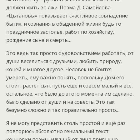
должен жить во лжи. Поэма Д. Самойлова
«Цыгановы» показывает счастливое совпадение
бытия, и сознания в обыденной жизни будь то
праздничное застолье, работ по хозяйству,
рождение сына и смерть…
Это ведь так просто с удовольствием работать, от
души веселиться с друзьями, любить природу,
коней и многое другое. Человек не боится
умереть, ему важно понять, поскольку Дом его
стоит, растёт сын, пусть ещё и совсем малый и всё,
остальное, что было до этого момента им сделано,
было сделано от души и на совесть. Это так
безумно сложно и так поразительно просто…
Я не могу представить столь простой и ещё раз
повторюсь абсолютно гениальный текст
концовки поэмы, идущий от лица привычно