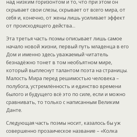
над низким горизонтом и то, что при этом он
скрывает свои слезы, скрывает от всего мира, от
себя и, конечно, от жены лишь усиливает эффект
от происходящего действа…
Эта третья часть поэмы описывает лишь самое
начало новой жизни, первый путь младенца в его
Дом и именно здесь уважаемый читатель
безнадёжно тонет в том необъятном мире,
который выплеснут талантом поэта на страницы.
Малость Мира перед решимостью человека –
полубога, устремлённость и единство времени
былого и будущего всё это по силе, если и можно
сравнивать, то только с написанным Великим
Данте.
Следующая часть поэмы носит, казалось бы уж
совершенно прозаическое название – «Колка