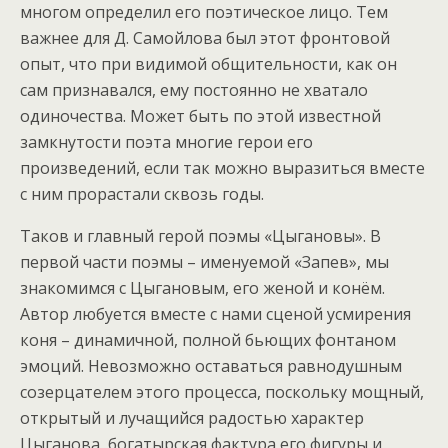
многом определил его поэтическое лицо. Тем
важнее для Д. Самойлова был этот фронтовой
опыт, что при видимой общительности, как он
сам признавался, ему постоянно не хватало
одиночества. Может быть по этой известной
замкнутости поэта многие герои его
произведений, если так можно выразиться вместе
с ним прорастали сквозь годы.
Таков и главный герой поэмы «Цыгановы». В
первой части поэмы – именуемой «Запев», мы
знакомимся с Цыгановым, его женой и конём.
Автор любуется вместе с нами сценой усмирения
коня – динамичной, полной бьющих фонтаном
эмоций. Невозможно оставаться равнодушным
созерцателем этого процесса, поскольку мощный,
открытый и лучащийся радостью характер
Цыганова, богатырская фактура его фигуры и