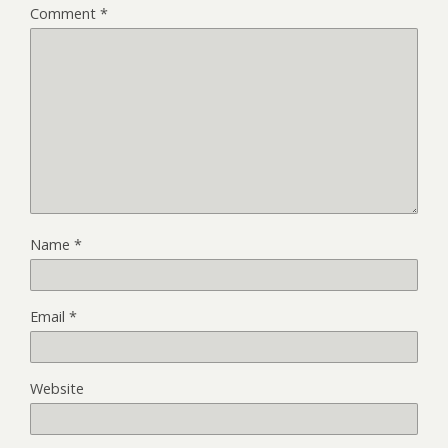
Comment
*
Name
*
Email
*
Website