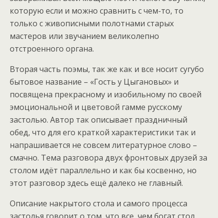
которую если и можно сравнить с чем-то, то
только с живописными полотнами старых
мастеров или звучанием великолепно
отстроенного органа.
Вторая часть поэмы, так же как и все носит сугубо
бытовое название – «Гость у Цыгановых» и
посвящена прекрасному и изобильному по своей
эмоциональной и цветовой гамме русскому
застолью. Автор так описывает праздничный
обед, что для его краткой характеристики так и
напрашивается не совсем литературное слово –
смачно. Тема разговора двух фронтовых друзей за
столом идёт параллельно и как бы косвенно, но
этот разговор здесь ещё далеко не главный.
Описание накрытого стола и самого процесса
застолья говорит о том, что все, чем богат стол