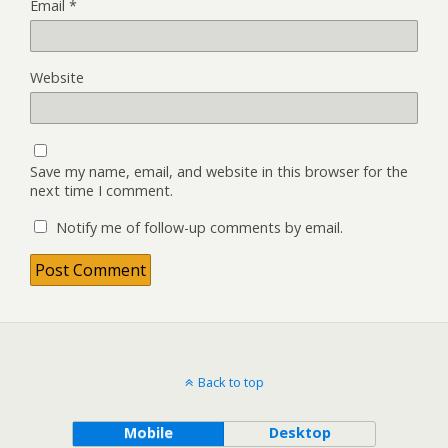
Email
*
Website
Save my name, email, and website in this browser for the
next time I comment.
Notify me of follow-up comments by email.
Back to top
Mobile
Desktop