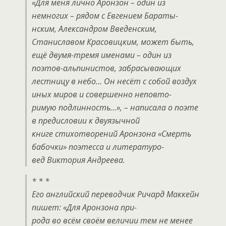
«Для меня лично Аронзон – один из
немногих – рядом с Евгением Бараты-
нским, Александром Введенским,
Станиславом Красовицким, может быть,
ещё двумя-тремя именами – один из
поэтов-альпинистов, забрасывающих
лестницу в небо… Он несёт с собой воздух
иных миров и совершенно неповто-
римую подлинность…», – написала о поэте
в предисловии к двуязычной
книге стихотворений Аронзона «Смерть
бабочки» поэтесса и литературо-
вед Виктория Андреева.
* * *
Его английский переводчик Ричард Маккейн
пишет: «Для Аронзона при-
рода во всём своём величии тем не менее