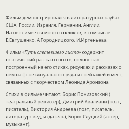
Фильм демонстрировался в литературных клубах
США, России, Израиля, Германии, Англии.
На него имеется много откликов, в том числе
Е.Евтушенко, А.Городницкого, И.Иртеньева.
Фильм
«Путь слетевшего листа»
содержит
поэтический рассказ о поэте, полностью
построенный на его стихах, рисунках и рассказах о
нём на фоне визуального ряда из пейзажей и мест,
связанных с творчеством Леонида Аронзона.
Стихи в фильме читают: Борис Понизовский (
театральный режиссёр), Дмитрий Авалиани (поэт,
писатель), Виктория Андреева (поэт, писатель,
литературовед, издатель), Борис Слуцкий (актёр,
музыкант).