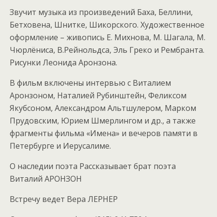
Звучит музыка из произведений Баха, Беллини,
Бетховена, Шнитке, Шикорского. Художественное
оформление – живопись Е. Михнова, М. Шагала, М.
Чюрлёниса, В.Рейнольдса, Эль Греко и Рембранта.
Рисунки Леонида Аронзона.
В фильм включены интервью с Виталием
Аронзоном, Наталией Рубинштейн, Феликсом
Якубсоном, Александром Альтшулером, Марком
Прудовским, Юрием Шмерлингом и др., а также
фрагменты фильма «Имена» и вечеров памяти в
Петербурге и Иерусалиме.
О наследии поэта Рассказывает брат поэта
Виталий АРОНЗОН
Встречу ведет Вера ЛЕРНЕР