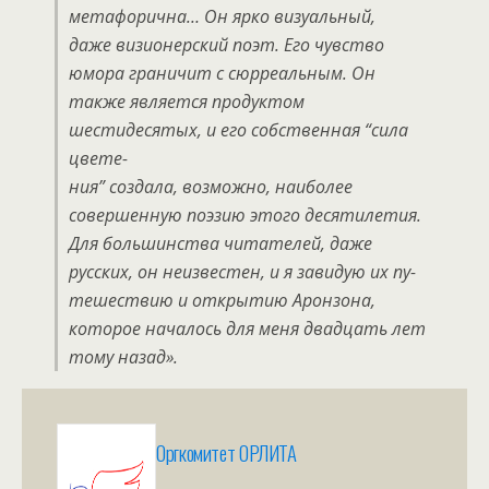
метафорична… Он ярко визуальный,
даже визионерский поэт. Его чувство
юмора граничит с сюрреальным. Он
также является продуктом
шестидесятых, и его собственная “сила
цвете-
ния” создала, возможно, наиболее
совершенную поэзию этого десятилетия.
Для большинства читателей, даже
русских, он неизвестен, и я завидую их пу-
тешествию и открытию Аронзона,
которое началось для меня двадцать лет
тому назад».
Оргкомитет ОРЛИТА