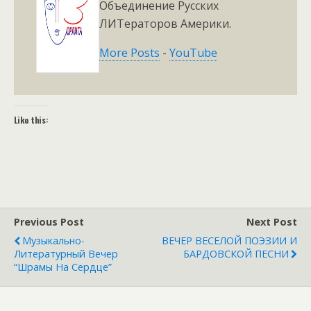
Объединение Русских
ЛИТераторов Америки.
More Posts
-
YouTube
Like this:
Previous Post
Next Post
Музыкально-
ВЕЧЕР ВЕСЕЛОЙ ПОЭЗИИ И
Литературный Вечер
БАРДОВСКОЙ ПЕСНИ
“Шрамы На Сердце”