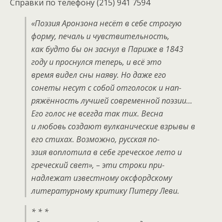
Справки по телефону (215) 941 7594
«Поэзия Аронзона несёт в себе строгую
форму, печаль и чувствительность,
как будто бы он заснул в Париже в 1843
году и проснулся теперь, и всё это
время видел сны наяву. Но даже его
сонеты несут с собой отголосок и нап-
ряжённость лучшей современной поэзии…
Его голос не всегда так тих. Весна
и любовь создают вулканические взрывы в
его стихах. Возможно, русская по-
эзия воплотила в себе греческое лето и
греческий свет», – эти строки при-
надлежат известному оксфордскому
литературному критику Питеру Леви.
* * *