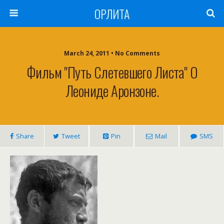
ОРЛИТА
March 24, 2011 • No Comments
Фильм "Путь Слетевшего Листа" О
Леониде Аронзоне.
Share
Tweet
Pin
Mail
SMS