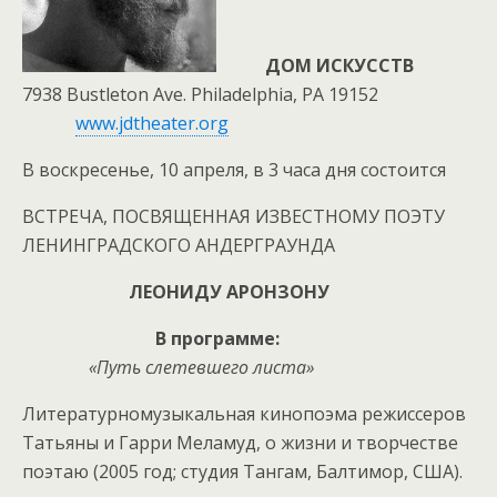
ДОМ ИСКУССТВ
7938 Bustleton Ave. Philadelphia, PA 19152
www.jdtheater.org
B воскресенье, 10 апреля, в 3 часа дня состоится
ВСТРЕЧА, ПОСВЯЩЕННАЯ ИЗВЕСТНОМУ ПОЭТУ
ЛЕНИНГРАДСКОГО АНДЕРГРАУНДА
ЛЕОНИДУ АРОНЗОНУ
В программе:
«Путь слетевшего листа»
Литературномузыкальная кинопоэма режиссеров
Татьяны и Гарри Меламуд, о жизни и творчестве
поэтаю (2005 год; студия Тангам, Балтимор, США).