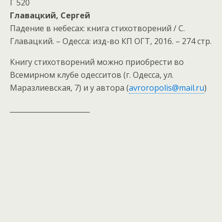
Г 520
Главацкий, Сергей
Падение в небесах: книга стихотворений / С.
Главацкий. – Одесса: изд-во КП ОГТ, 2016. – 274 стр.
Книгу стихотворений можно приобрести во
Всемирном клубе одесситов (г. Одесса, ул.
Маразлиевская, 7) и у автора (
avroropolis@mail.ru
)
_______________________