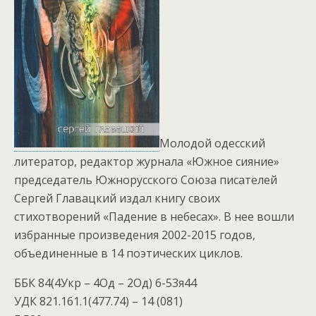
Молодой одесский
литератор, редактор журнала «Южное сияние»
председатель Южнорусского Союза писателей
Сергей Главацкий издал книгу своих
стихотворений «Падение в небесах». В нее вошли
избранные произведения 2002-2015 годов,
объединенные в 14 поэтических циклов.
ББК 84(4Укр – 4Од – 2Од) 6-53я44
УДК 821.161.1(477.74) – 14 (081)