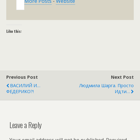
More Posts
-
Website
Like this:
Previous Post
Next Post
ВАСИЛИЙ И…
Людмила Шарга. Просто
ФЕДЕРИКО?!
Идти…
Leave a Reply
Your email address will not be published.
Required