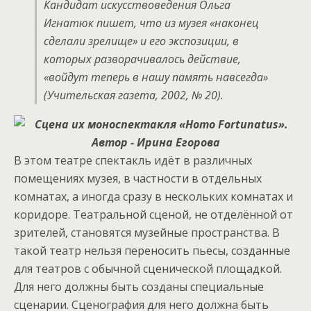
Кандидат искусствоведения Ольга
Игнатюк пишет, что из музея «наконец
сделали зрелище» и его экспозиции, в
которых разворачивалось действие,
«войдут теперь в нашу память навсегда»
(Учительская газета, 2002, № 20).
В этом театре спектакль идёт в различных
помещениях музея, в частности в отдельных
комнатах, а иногда сразу в нескольких комнатах и
коридоре. Театральной сценой, не отделённой от
зрителей, становятся музейные пространства. В
такой театр нельзя переносить пьесы, созданные
для театров с обычной сценической площадкой.
Для него должны быть созданы специальные
сценарии. Сценография для него должна быть