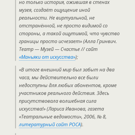
но только история, ожившая в стенах
музея, создаёт ощущение иной
реальности. Не виртуальной, не
отстранённой, не просто видимой со
стороны, а такой ощутимой, что чувство
границы просто исчезает» (Алла Гринвич.
Театр — Музей — Счастье // сайт
«Маньяки от искусства»
);
«В итоге внешний мир был забыт на два
часа, мы действительно все были
недоступны для любых абонентов, кроме
участников реального действия. Здесь
присутствовала волшебная сила
искусства!» (Лариса Иванова, газета
«Театральные ведомости», 2006, № 8,
литературный сайт РОСА
).