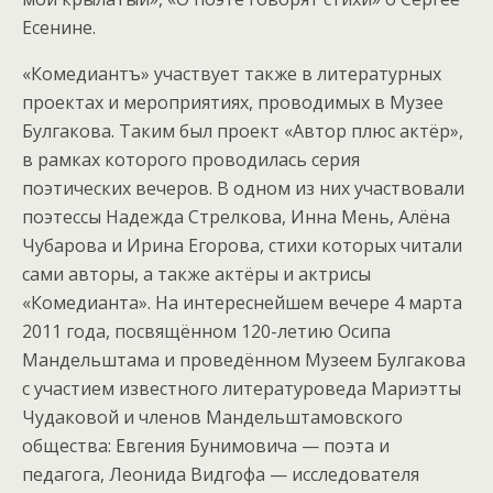
Есенине.
«Комедиантъ» участвует также в литературных
проектах и мероприятиях, проводимых в Музее
Булгакова. Таким был проект «Автор плюс актёр»,
в рамках которого проводилась серия
поэтических вечеров. В одном из них участвовали
поэтессы Надежда Стрелкова, Инна Мень, Алёна
Чубарова и Ирина Егорова, стихи которых читали
сами авторы, а также актёры и актрисы
«Комедианта». На интереснейшем вечере 4 марта
2011 года, посвящённом 120-летию Осипа
Мандельштама и проведённом Музеем Булгакова
с участием известного литературоведа Мариэтты
Чудаковой и членов Мандельштамовского
общества: Евгения Бунимовича — поэта и
педагога, Леонида Видгофа — исследователя