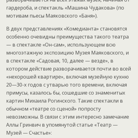
гардероба, и спектакль «Машина Чудакова» (по
мотивам пьесы Маяковского «Баня»).
В двух представлениях «Комедианта» становятся
особенно очевидны преимущества такого театра
— в спектакле «Он-сам», использующем всю
многоэтажную экспозицию Музея Маяковского, и
в спектакле «Садовая, 10, далее — везде», в
котором действие разворачивается почти во всей
«нехорошей квартире», включая музейную кухню
20—30-х годов с утварью того времени, включая
примусы, казалось бы, сошедшие со знаменитых
картин Михаила Рогинского. Такие спектакли в
обычном «театре со сценой» попросту
невозможны. В связи с этим интересно замечание
Аллы Гринвич в упомянутой статье «Театр —
Музей — Счастье»: