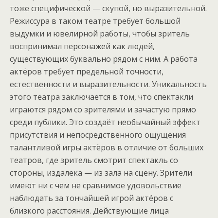
тоже специфической — скупой, но выразительной.
Режиссура в таком театре требует большой
выдумки и ювелирной работы, чтобы зритель
воспринимал персонажей как людей,
существующих буквально рядом с ним. А работа
актёров требует предельной точности,
естественности и выразительности. Уникальность
этого театра заключается в том, что спектакли
играются рядом со зрителями и зачастую прямо
среди публики. Это создаёт необычайный эффект
присутствия и непосредственного ощущения
талантливой игры актёров в отличие от больших
театров, где зритель смотрит спектакль со
стороны, издалека — из зала на сцену. Зрители
имеют ни с чем не сравнимое удовольствие
наблюдать за тончайшей игрой актёров с
близкого расстояния. Действующие лица