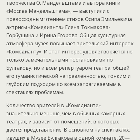
творчества О. Мандельштама и автора книги
«Москва Мандельштама», — выступили с
превосходным чтением стихов Осипа Эмильевича
актрисы «Комедианта» Елена Токмакова-
Горбушина и Ирина Егорова. Общая культурная
атмосфера музея повышает зрительский интерес к
«Комедианту». И этот интерес удовлетворяется не
только замечательными постановками по
Булгакову, но и всем репертуаром театра, общей
его гуманистической направленностью, тонким и
глубоким подходом ко всем затрагиваемым в
спектаклях проблемам.
Количество зрителей в «Комедианте»
значительно меньше, чем в обычных камерных
театрах, и зависит от помещений, в которых
даётся представление. В основном на спектаклях,
идущих в Музее Булгакова в одной комнате, 20—