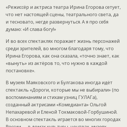
«Режиссёр и актриса театра Ирина Егорова сетует,
что нет настоящей сцены, театрального света, да
и тесновато, негде развернуться. А я про себя
думаю: «И слава богу!»
И во всех спектаклях поражает жизнь персонажей
среди зрителей, во многом благодаря тому, что
Ирина Егорова, как она сказала, «точно знает, как
«вынуть» из актёров то, что нужно в каждой
постановке».
В музеях Маяковского и Булгакова иногда идёт
спектакль «Дороги, которые мы не выбирали» (по
воспоминаниям и стихам узниц ГУЛАГа),
созданный актрисами «Комедианта» Ольгой
Непахаревой и Еленой Токмаковой-Горбушиной.
В основном спектакль играется во многих городах
России — в домах культуры, центрах, музеях,