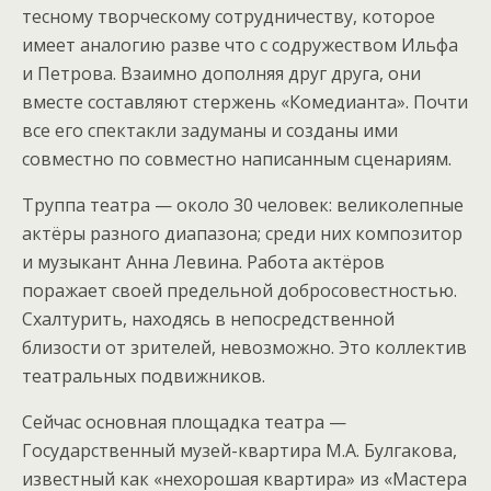
тесному творческому сотрудничеству, которое
имеет аналогию разве что с содружеством Ильфа
и Петрова. Взаимно дополняя друг друга, они
вместе составляют стержень «Комедианта». Почти
все его спектакли задуманы и созданы ими
совместно по совместно написанным сценариям.
Труппа театра — около 30 человек: великолепные
актёры разного диапазона; среди них композитор
и музыкант Анна Левина. Работа актёров
поражает своей предельной добросовестностью.
Схалтурить, находясь в непосредственной
близости от зрителей, невозможно. Это коллектив
театральных подвижников.
Сейчас основная площадка театра —
Государственный музей-квартира М.А. Булгакова,
известный как «нехорошая квартира» из «Мастера