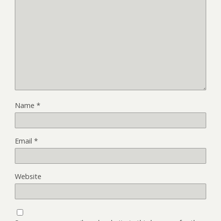
Name
*
Email
*
Website