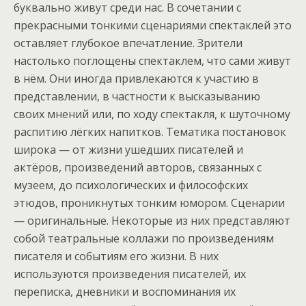
буквально живут среди нас. В сочетании с
прекрасными тонкими сценариями спектаклей это
оставляет глубокое впечатление. Зрители
настолько поглощены спектаклем, что сами живут
в нём. Они иногда привлекаются к участию в
представлении, в частности к высказыванию
своих мнений или, по ходу спектакля, к шуточному
распитию лёгких напитков. Тематика постановок
широка — от жизни ушедших писателей и
актёров, произведений авторов, связанных с
музеем, до психологических и философских
этюдов, проникнутых тонким юмором. Сценарии
— оригинальные. Некоторые из них представляют
собой театральные коллажи по произведениям
писателя и событиям его жизни. В них
используются произведения писателей, их
переписка, дневники и воспоминания их