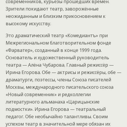
современников, курьёзы прошедших времён.
Зрители покидают театр, заворожённые
неожиданным и близким прикосновением к
высокому искусству.
Это драматический театр «Комедиантъ» при
Межрегиональном благотворительном фонде
«Фарватер», созданный в конце 1999 года.
Основатель и художественный руководитель
театра — Алёна Чубарова. Главный режиссёр —
Ирина Егорова. Обе — актрисы и режиссёры, обе —
драматурги, поэтессы, члены Союза писателей
Москвы, международного писательского союза
«Новый современник» и редколлегии
литературного альманаха «Царицынские
подмостки». Ирина Егорова — театральный
педагог. Обе необычайно талантливы. Своим
успехом театр в значительной мере обязан их