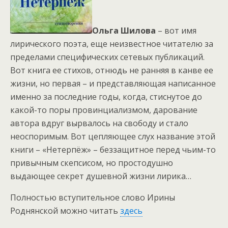
Ольга Шилова
– вот имя
лирического поэта, еще неизвестное читателю за
пределами специфических сетевых публикаций.
Вот книга ее стихов, отнюдь не ранняя в канве ее
жизни, но первая – и представляющая написанное
именно за последние годы, когда, стиснутое до
какой-то поры провинциализмом, дарование
автора вдруг вырвалось на свободу и стало
неоспоримым. Вот цепляющее слух название этой
книги – «Нетерпёж» – беззащитное перед чьим-то
привычным скепсисом, но простодушно
выдающее секрет душевной жизни лирика…
Полностью вступительное слово Ирины
Роднянской можно читать
здесь