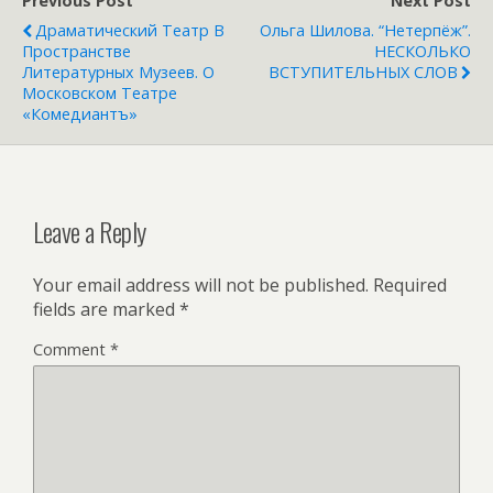
Previous Post
Next Post
Драматический Театр В
Ольга Шилова. “Нетерпёж”.
Пространстве
НЕСКОЛЬКО
Литературных Музеев. О
ВСТУПИТЕЛЬНЫХ СЛОВ
Московском Театре
«Комедиантъ»
Leave a Reply
Your email address will not be published.
Required
fields are marked
*
Comment
*