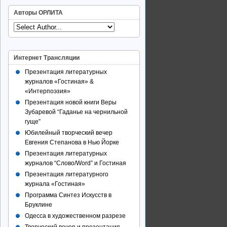
Авторы ОРЛИТА
Интернет Трансляции
Презентация литературных
журналов «Гостиная» &
«Интерпоэзия»
Презентация новой книги Веры
Зубаревой “Гаданье на чернильной
гуще”
Юбилейный творческий вечер
Евгения Степанова в Нью Йорке
Презентация литературных
журналов “Слово/Word” и Гостиная
Презентация литературного
журнала «Гостиная»
Программа Синтез Искусств в
Бруклине
Одесса в художественном разрезе