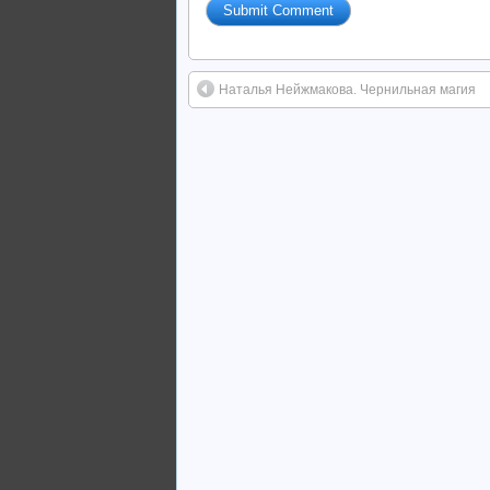
Наталья Нейжмакова. Чернильная магия