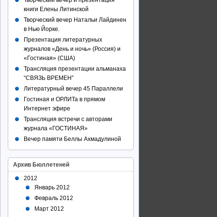
Творческий вечер и презентация
книги Елены Литинской
Творческий вечер Натальи Лайдинен
в Нью Йорке.
Презентация литературных
журналов «День и ночь» (Россия) и
«Гостиная» (США)
Трансляция презентации альманаха
“СВЯЗЬ ВРЕМЕН”
Литературный вечер 45 Параллели
Гостиная и ОРЛИТа в прямом
Интернет эфире
Трансляция встречи с авторами
журнала «ГОСТИНАЯ»
Вечер памяти Беллы Ахмадулиной
Архив Бюллетеней
2012
Январь 2012
Февраль 2012
Март 2012