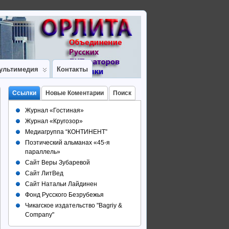
ультимедия
Контакты
Ссылки
Новые Коментарии
Поиск
Журнал «Гостиная»
Журнал «Кругозор»
Медиагруппа “КОНТИНЕНТ”
Поэтический альманах «45-я
параллель»
Сайт Веры Зубаревой
Сайт ЛитВед
Сайт Натальи Лайдинен
Фонд Русского Безрубежья
Чикагское издательство "Bagriy &
Company"