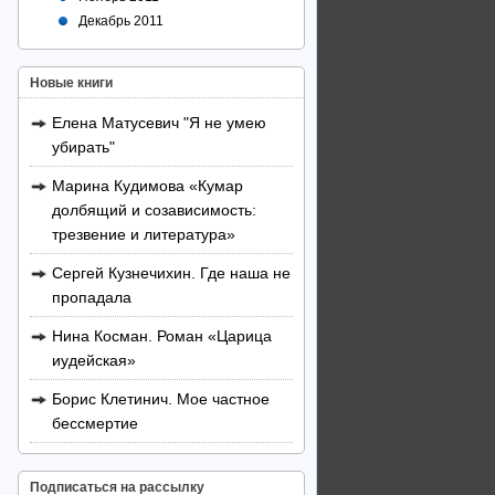
Декабрь 2011
Новые книги
Елена Матусевич "Я не умею
убирать"
Марина Кудимова «Кумар
долбящий и созависимость:
трезвение и литература»
Сергей Кузнечихин. Где наша не
пропадала
Нина Косман. Роман «Царица
иудейская»
Борис Клетинич. Мое частное
бессмертие
Подписаться на рассылку