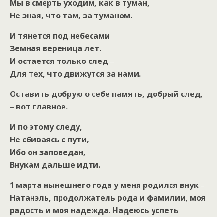
Мы в смерть уходим, как в туман,
Не зная, что там, за туманом.
И тянется под небесами
Земная вереница лет.
И остается только след –
Для тех, что движутся за нами.
Оставить добрую о себе память, добрый след,
– вот главное.
И по этому следу,
Не сбиваясь с пути,
Ибо он заповедан,
Внукам дальше идти.
1 марта нынешнего года у меня родился внук –
Натанэль, продолжатель рода и фамилии, моя
радость и моя надежда. Надеюсь успеть