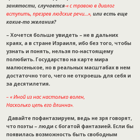
занятости, случается
-« с травою в диалог
вступить, презрев людские речи…»,
или есть еще
какие-то желания?
– Хочется больше увидеть – не в дальних
краях, а в стране Израиля, ибо без того, чтобы
узнать и понять, нельзя по-настоящему
полюбить. Государство на карте мира
малюсенькое, но в реальных масштабах в нем
достаточно того, чего не откроешь для себя и
за десятилетия.
– « Иной из нас настолько волен,
Насколько цепь его длинна»
.
Давайте пофантазируем, ведь не зря говорят,
что поэты – люди с богатой фантазией. Если бы
появилась возможность быть свободным