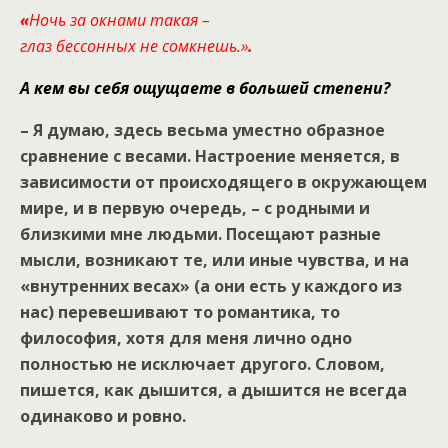
«
Ночь за окнами такая –
глаз бессонных не сомкнешь.»
.
А кем вы себя ощущаете в большей степени?
– Я думаю, здесь весьма уместно образное
сравнение с весами. Настроение меняется, в
зависимости от происходящего в окружающем
мире, и в первую очередь, – с родными и
близкими мне людьми. Посещают разные
мысли, возникают те, или иные чувства, и на
«внутренних весах» (а они есть у каждого из
нас) перевешивают то романтика, то
философия, хотя для меня лично одно
полностью не исключает другого. Словом,
пишется, как дышится, а дышится не всегда
одинаково и ровно.