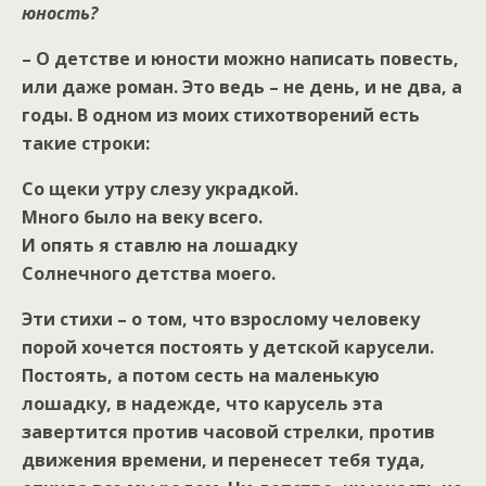
юность?
– О детстве и юности можно написать повесть,
или даже роман. Это ведь – не день, и не два, а
годы. В одном из моих стихотворений есть
такие строки:
Со щеки утру слезу украдкой.
Много было на веку всего.
И опять я ставлю на лошадку
Солнечного детства моего.
Эти стихи – о том, что взрослому человеку
порой хочется постоять у детской карусели.
Постоять, а потом сесть на маленькую
лошадку, в надежде, что карусель эта
завертится против часовой стрелки, против
движения времени, и перенесет тебя туда,