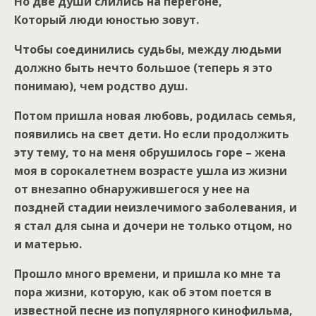
Но две души слились на перегоне,
Который люди юностью зовут.
Чтобы соединились судьбы, между людьми
должно быть нечто большое (теперь я это
понимаю), чем родство душ.
Потом пришла новая любовь, родилась семья,
появились на свет дети. Но если продолжить
эту тему, то на меня обрушилось горе – жена
моя в сорокалетнем возрасте ушла из жизни
от внезапно обнаружившегося у нее на
поздней стадии неизлечимого заболевания, и
я стал для сына и дочери не только отцом, но
и матерью.
Прошло много времени, и пришла ко мне та
пора жизни, которую, как об этом поется в
известной песне из популярного кинофильма,