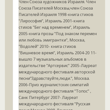
Член Союза художников Израиля. Член
Союза Писателей Москвы,член Союза
Писателей Израиля 1998-книга стихов
"Лирософия", Израиль 2001-книга
стихов "Бег над временем", Израиль
2005-книга прозы "Под знаком перемен
или любовь эмигрантки", Москва,
"Водолей" 2010- книга стихов
"Вишневое время", Израиль 2004-20 11-
вышло 7 музыкальных альбомов в
издательстве "Артсервис" 2005-Лауреат
международного фестиваля авторской
песни"Здравствуйте,люди.", Москва.
2006-Приз журналистских симпатий
международного фестиваля "Топос" ,
Санк Питербург 2007- Лауреат
международного фестиваля "Русская