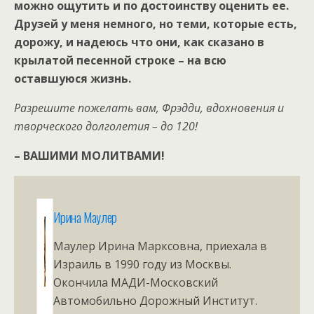
можно ощутить и по достоинству оценить ее.
Друзей у меня немного, но теми, которые есть,
дорожу, и надеюсь что они, как сказано в
крылатой песенной строке – на всю
оставшуюся жизнь.
Разрешите пожелать вам, Фрэдди, вдохновения и
творческого долголетия – до 120!
– ВАШИМИ МОЛИТВАМИ!
Ирина Маулер
Маулер Ирина Марксовна, приехала в
Израиль в 1990 году из Москвы.
Окончила МАДИ-Московский
Автомобильно Дорожный Институт.