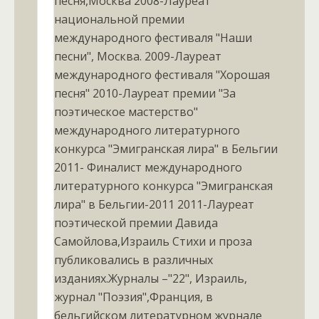
песня,Москва 2008-Лауреат
национальной премии
международного фестиваля "Наши
песни", Москва. 2009-Лауреат
международного фестиваля "Хорошая
песня" 2010-Лауреат премии "За
поэтическое мастерство"
международного литературного
конкурса "Эмигранская лира" в Бельгии
2011- Финалист международного
литературного конкурса "Эмигранская
лира" в Бельгии-2011 2011-Лауреат
поэтической премии Давида
Самойлова,Израиль Стихи и проза
публиковались в различных
изданиях.Журналы –"22", Израиль,
журнал "Поэзия",Франция, в
бельгийском литературном журнале