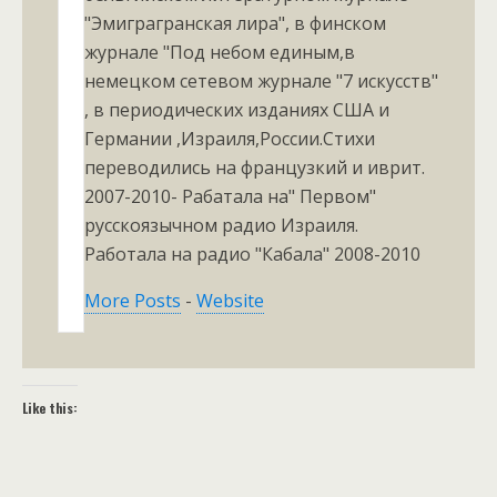
"Эмиграгранская лира", в финском
журнале "Под небом единым,в
немецком сетевом журнале "7 искусств"
, в периодических изданиях США и
Германии ,Израиля,России.Стихи
переводились на французкий и иврит.
2007-2010- Рабатала на" Первом"
русскоязычном радио Израиля.
Работала на радио "Кабала" 2008-2010
More Posts
-
Website
Like this: