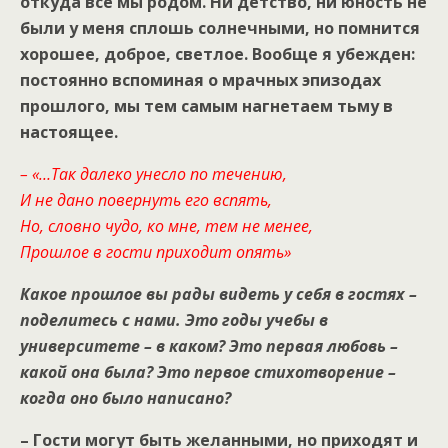
откуда все мы родом. Ни детство, ни юность не
были у меня сплошь солнечными, но помнится
хорошее, доброе, светлое. Вообще я убежден:
постоянно вспоминая о мрачных эпизодах
прошлого, мы тем самым нагнетаем тьму в
настоящее.
– «…Так далеко унесло по течению,
И не дано повернуть его вспять,
Но, словно чудо, ко мне, тем не менее,
Прошлое в гости приходит опять»
Какое прошлое вы рады видеть у себя в гостях –
поделитесь с нами. Это годы учебы в
университете – в каком? Это первая любовь –
какой она была? Это первое стихотворение –
когда оно было написано?
– Гости могут быть желанными, но приходят и