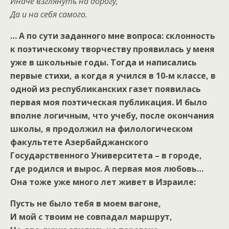
Иначе взглянуть на дорогу,
Да и на себя самого.
… А по сути заданного мне вопроса: склонность
к поэтическому творчеству проявилась у меня
уже в школьные годы. Тогда и написались
первые стихи, а когда я учился в 10-м классе, в
одной из республиканских газет появилась
первая моя поэтическая публикация. И было
вполне логичным, что учебу, после окончания
школы, я продолжил на филологическом
факультете Азербайджанского
Государственного Университета – в городе,
где родился и вырос. А первая моя любовь…
Она тоже уже много лет живет в Израиле:
Пусть не было тебя в моем вагоне,
И мой с твоим не совпадал маршрут,