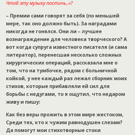
Чтоб эту музыку постичь..»?
– Премии сами говорят за себя (по меньшей
мере, так оно должно быть). За наградами
никогда не гонялся. Они ли – лучшее
вознаграждение для человека творческого? А
вот когда супруга известного писателя (и сама
литератор), перенесшая несколько сложных
хирургических операций, рассказала мне о
том, что на тумбочке, рядом с больничной
койкой, у нее каждый раз лежал сборник моих
стихов, которые прибавляли ей сил для
борьбы с недугами, то я ощутил, что недаром
живу и пишу:
Как без веры прожить в этом мире жестоком,
Среди тех, кто к чужим равнодушен слезам?
Да помогут мои стихотворные стоки