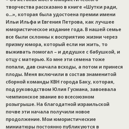
творчества рассказано в книге «Шутки ради,
о…», которая была удостоена премии имени
Ильи Ильфа и Евгения Петрова, как лучшее
юмористическое издание года. В нашей семье
все были склонны к восприятию жизни через
призму юмора, который если ни жить, то
выживать помогал – и дедушке с бабушкой, и
отцу с матерью. Ко мне эти семена тоже
попали, дав сначала всходы, а потом и принеся
плоды. Меня включили в состав знаменитой
сборной команды КВН города Баку, которая,
под руководством Юлия Гусмана, завоевала
чемпионское звание во всесоюзном
розыгрыше. На благодатной израильской
почве эти начала получили новое
продолжение. Мои юмористические
миниатюры постоянно публикуются в