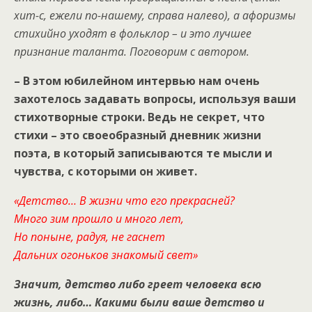
хит-с, ежели по-нашему, справа налево), а афоризмы
стихийно уходят в фольклор – и это лучшее
признание таланта. Поговорим с автором.
–
В этом юбилейном интервью нам очень
захотелось задавать вопросы, используя ваши
стихотворные строки. Ведь не секрет, что
стихи – это своеобразный дневник жизни
поэта, в который записываются те мысли и
чувства, с которыми он живет.
«Детство… В жизни что его прекрасней?
Много зим прошло и много лет,
Но поныне, радуя, не гаснет
Дальних огоньков знакомый свет»
Значит, детство либо греет человека всю
жизнь, либо… Какими были ваше детство и