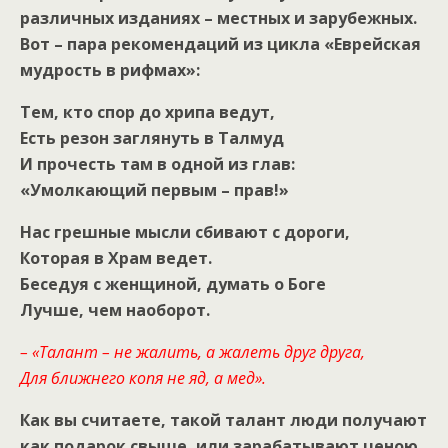
различных изданиях – местных и зарубежных.
Вот – пара рекомендаций из цикла «Еврейская
мудрость в рифмах»:
Тем, кто спор до хрипа ведут,
Есть резон заглянуть в Талмуд
И прочесть там в одной из глав:
«Умолкающий первым – прав!»
Нас грешные мысли сбивают с дороги,
Которая в Храм ведет.
Беседуя с женщиной, думать о Боге
Лучше, чем наоборот.
– «
Талант – не жалить, а жалеть друг друга,
Для ближнего копя не яд, а мед».
Как вы считаете, такой талант люди получают
как подарок свыше, или зарабатывают ценою