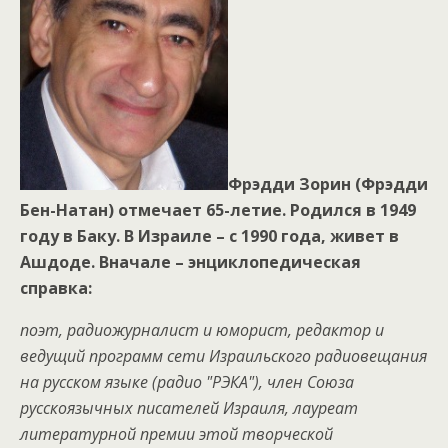
Фрэдди Зорин (Фрэдди
Бен-Натан) отмечает 65-летие. Родился в 1949
году в Баку. В Израиле – с 1990 года, живет в
Ашдоде. Вначале – энциклопедическая
справка:
поэт, радиожурналист и юморист, редактор и
ведущий программ сети Израильского радиовещания
на русском языке (радио "РЭКА"), член Союза
русскоязычных писателей Израиля, лауреат
литературной премии этой творческой