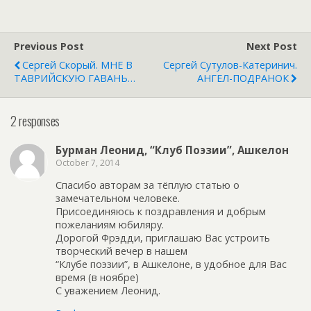
Previous Post
Next Post
Сергей Скорый. МНЕ В
Сергей Сутулов-Катеринич.
ТАВРИЙСКУЮ ГАВАНЬ…
АНГЕЛ-ПОДРАНОК
2 responses
Бурман Леонид, “Клуб Поэзии”, Ашкелон
October 7, 2014
Спасибо авторам за тёплую статью о
замечательном человеке.
Присоединяюсь к поздравления и добрым
пожеланиям юбиляру.
Дорогой Фрэдди, приглашаю Вас устроить
творческий вечер в нашем
“Клубе поэзии”, в Ашкелоне, в удобное для Вас
время (в ноябре)
С уважением Леонид.