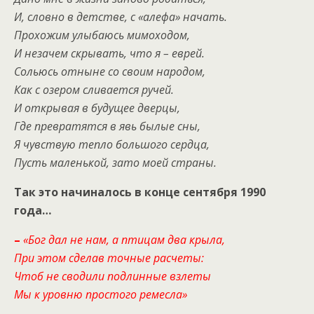
И, словно в детстве, с «алефа» начать.
Прохожим улыбаюсь мимоходом,
И незачем скрывать, что я – еврей.
Сольюсь отныне со своим народом,
Как с озером сливается ручей.
И открывая в будущее дверцы,
Где превратятся в явь былые сны,
Я чувствую тепло большого сердца,
Пусть маленькой, зато моей страны.
Так это начиналось в конце сентября 1990
года…
–
«Бог дал не нам, а птицам два крыла,
При этом сделав точные расчеты:
Чтоб не сводили подлинные взлеты
Мы к уровню простого ремесла»