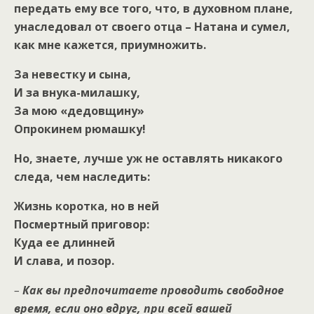
передать ему все того, что, в духовном плане,
унаследовал от своего отца – Натана и сумел,
как мне кажется, приумножить.
За невестку и сына,
И за внука-милашку,
За мою «дедовщину»
Опрокинем рюмашку!
Но, знаете, лучше уж не оставлять никакого
следа, чем наследить:
Жизнь коротка, но в ней
Посмертный приговор:
Куда ее длинней
И слава, и позор.
–
Как вы предпочитаете проводить свободное
время, если оно вдруг, при всей вашей