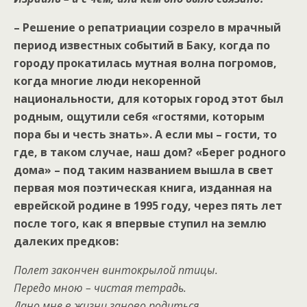
– Решение о репатриации созрело в мрачный
период известных событий в Баку, когда по
городу прокатилась мутная волна погромов,
когда многие люди некоренной
национальности, для которых город этот был
родным, ощутили себя «гостями, которым
пора бы и честь знать». А если мы – гости, то
где, в таком случае, наш дом? «Берег родного
дома» – под таким названием вышла в свет
первая моя поэтическая книга, изданная на
еврейской родине в 1995 году, через пять лет
после того, как я впервые ступил на землю
далеких предков:
Полет закончен винтокрылой птицы.
Передо мною – чистая тетрадь.
Дано мне в жизни заново родиться,