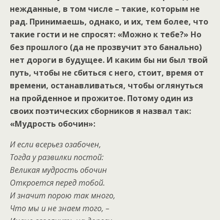
нежданные, в том числе – такие, которым не
рад. Принимаешь, однако, и их, тем более, что
такие гости и не спросят: «Можно к тебе?» Но
без прошлого (да не прозвучит это банально)
нет дороги в будущее. И каким бы ни был твой
путь, чтобы не сбиться с него, стоит, время от
времени, останавливаться, чтобы оглянуться
на пройденное и прожитое. Потому один из
своих поэтических сборников я назвал так:
«Мудрость обочин»:
И если всерьез озабочен,
Тогда у развилки постой:
Великая мудрость обочин
Откроется перед тобой.
И значит порою так много,
Что мы и не знаем того, –