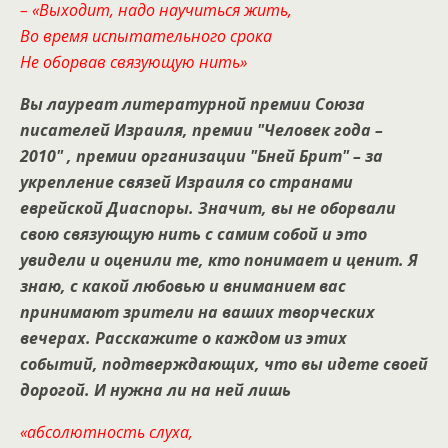
– «Выходит, надо научиться жить,
Во время испытательного срока
Не оборвав связующую нить»
Вы
лауреат литературной премии Союза
писателей Израиля, премии "Человек года –
2010" , премии организации "Бней Брит" – за
укрепление связей Израиля со странами
еврейской Диаспоры. Значит, вы не оборвали
свою связующую нить с самим собой и это
увидели и оценили те, кто понимает и ценит. Я
знаю, с какой любовью и вниманием вас
принимают зрители на ваших творческих
вечерах. Расскажите о каждом из этих
событий, подтверждающих, что вы идете своей
дорогой. И нужна ли на ней лишь
«абсолютность слуха,