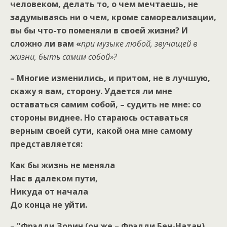
человеком, делать то, о чем мечтаешь, не
задумываясь ни о чем, кроме самореализации,
вы бы что-то поменяли в своей жизни? И
сложно ли вам «
при музыке любой, звучащей в
жизни, быть самим собой»?
– Многие изменились, и притом, не в лучшую,
скажу я вам, сторону. Удается ли мне
оставаться самим собой, – судить не мне: со
стороны виднее. Но стараюсь оставаться
верным своей сути, какой она мне самому
представляется:
Как бы жизнь не меняла
Нас в далеком пути,
Никуда от начала
До конца не уйти.
– "Фрэдди Зорин (он же – Фрэдди Бен-Натан)…