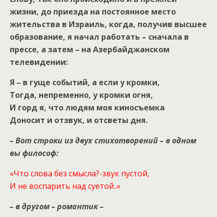
жизни, до приезда на постоянное место
жительства в Израиль, когда, получив высшее
образование, я начал работать – сначала в
прессе, а затем – на Азербайджанском
телевидении:
Я – в гуще событий, а если у кромки,
Тогда, непременно, у кромки огня,
И горд я, что людям моя киносъемка
Доносит и отзвук, и отсветы дня.
– Вот строки из двух стихотворений – в одном
вы философ:
«Что слова без смысла?-звук пустой,
И не воспарить над суетой..»
–
в другом – романтик –