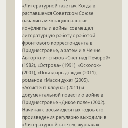
«Литературной газеты». Когда в
распавшемся Советском Союзе
начались межнациональные
конфликты и войны, совмещал
литературную работу с работой
фронтового корреспондента в
Приднестровье, а затем и в Чечне.
Автор книг стихов «Снег над Печорой»
(1982), «Острова» (1991), «Осколок»
(2001), «Поводырь дождя» (2011),
романов «Маски духа» (2005),
«Ассистент клоуна» (2011) и
документальной повести о войне в
Приднестровье «Дикое поле» (2002).
Начиная с восьмидесятых годов его
произведения регулярно выходили в
«Литературной газете», журналах