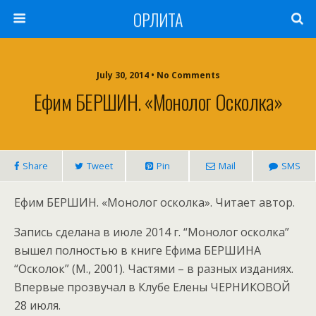
ОРЛИТА
July 30, 2014 • No Comments
Ефим БЕРШИН. «Монолог Осколка»
Share
Tweet
Pin
Mail
SMS
Ефим БЕРШИН. «Монолог осколка». Читает автор.
Запись сделана в июле 2014 г. “Монолог осколка”
вышел полностью в книге Ефима БЕРШИНА
“Осколок” (М., 2001). Частями – в разных изданиях.
Впервые прозвучал в Клубе Елены ЧЕРНИКОВОЙ
28 июля.