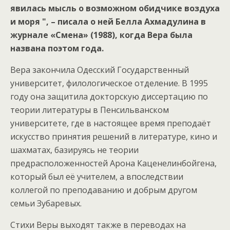
явилась мысль о возможном обидчике воздуха
и моря ", – писала о ней Белла Ахмадулина в
журнале «Смена» (1988), когда Вера была
названа поэтом года.
Вера закончила Одесский Государственный
университет, филологическое отделение. В 1995
году она защитила докторскую диссертацию по
теории литературы в Пенсильванском
университете, где в настоящее время преподаёт
искусство принятия решений в литературе, кино и
шахматах, базируясь не теории
предрасположенностей Арона Каценелинбойгена,
который был её учителем, а впоследствии
коллегой по преподаванию и добрым другом
семьи Зубаревых.
Стихи Веры выходят также в переводах на