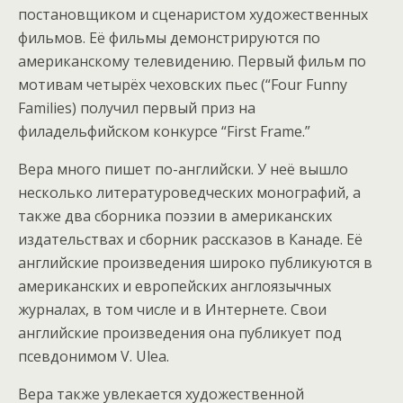
постановщиком и сценаристом художественных
фильмов. Её фильмы демонстрируются по
американскому телевидению. Первый фильм по
мотивам четырёх чеховских пьес (“Four Funny
Families) получил первый приз на
филадельфийском конкурсе “First Frame.”
Вера много пишет по-английски. У неё вышло
несколько литературоведческих монографий, а
также два сборника поэзии в американских
издательствах и сборник рассказов в Канаде. Её
английские произведения широко публикуются в
американских и европейских англоязычных
журналах, в том числе и в Интернете. Свои
английские произведения она публикует под
псевдонимом V. Ulea.
Вера также увлекается художественной