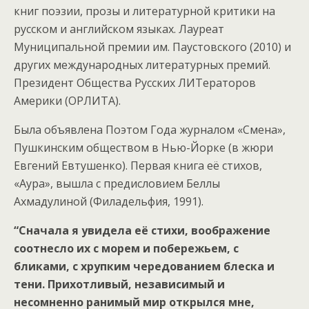
книг поэзии, прозы и литературной критики на
русском и английском языках. Лауреат
Муниципальной премии им. Паустовского (2010) и
других международных литературных премий.
Президент Общества Русских ЛИТераторов
Америки (ОРЛИТА).
Была объявлена Поэтом Года журналом «Смена»,
Пушкинским обществом в Нью-Йорке (в жюри
Евгений Евтушенко). Первая книга её стихов,
«Аура», вышла с предисловием Беллы
Ахмадулиной (Филадельфия, 1991).
“Сначала я увидела её стихи, воображение
соотнесло их с морем и побережьем, с
бликами, с хрупким чередованием блеска и
тени. Прихотливый, независимый и
несомненно ранимый мир открылся мне,