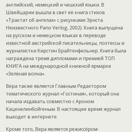
английский, немецкий и чешский языки. В
Швейцарии вышла в свет её книга стихов
«Трактат об ангелах» с рисунками Эрнста
Неизвестного Pano Verlog, 2002). Книга выпущена
на русском и немецком языках в переводе
известной австрийской писательницы, поэтессы и
журналистки Кирстин Брайтенфельнер. Книга была
награждена тремя дипломами и премией ТОП
КНИГА на международной книжной ярмарке
«Зелёная волна».
Вера также является Главным Редактором
тематического журнал «Гостиная», который она
начала издавать совместно с Ароном
Каценелинбойгеным. В настоящее время журнал
выходит в интернете.
Кроме того, Вера является режиссёром-