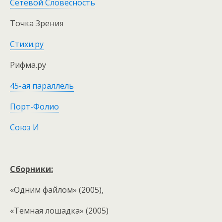
Сетевой Словесность
Точка Зрения
Стихи.ру
Рифма.ру
45-ая параллель
Порт-Фолио
Союз И
Сборники:
«Одним файлом» (2005),
«Темная лошадка» (2005)