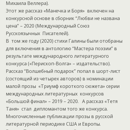
Михаила Веллера).
Этот же рассказ «Манечка и Боря» включен на
конкурсной основе в сборник “Любви не названа
цена” – 2020 (Международный Союз
Русскоязычных Писателей).
В том же году (2020) стихи Галины были отобраны
для включения в антологию “Мастера поэзии” в
результате международного литературного
конкурса («Перископ-Волга» – издательство).
Рассказ “Волшебный подарок” попал в шорт-лист
(состоящий из четырех авторов) в номинации
малой прозы «Триумф короткого сюжета» серии
международных литературных конкурсов
«Большой финал» – 2019 – 2020. А рассказ «Тетя
Таня» стал дипломантом того же конкурса.
Многочисленные публикации прозы в русской
литературной периодике США и Европы.