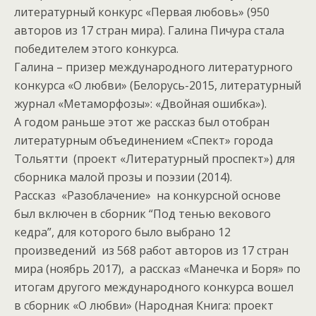
литературный конкурс «Первая любовь» (950
авторов из 17 стран мира). Галина Пичура стала
победителем этого конкурса.
Галина – призер международного литературного
конкурса «О любви» (Белорусь-2015, литературный
журнал «Метаморфозы»: «Двойная ошибка»).
А годом раньше этот же рассказ был отобран
литературным объединением «Спект» города
Тольятти (проект «Литературный проспект») для
сборника малой прозы и поэзии (2014).
Рассказ «Разоблачение» на конкурсной основе
был включен в сборник “Под тенью векового
кедра”, для которого было выбрано 12
произведений из 568 работ авторов из 17 стран
мира (ноябрь 2017), а рассказ «Манечка и Боря» по
итогам другого международного конкурса вошел
в сборник «О любви» (Народная Книга: проект