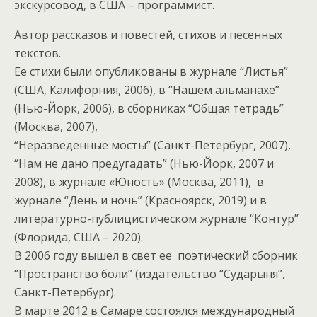
экскурсовод, в США – программист.
Автор рассказов и повестей, стихов и песенных
текстов.
Ее стихи были опубликованы в журнале “Листья”
(США, Калифорния, 2006), в “Нашем альманахе”
(Нью-Йорк, 2006), в сборниках “Общая тетрадь”
(Москва, 2007),
“Неразведенные мосты” (Санкт-Петербург, 2007),
“Нам не дано предугадать” (Нью-Йорк, 2007 и
2008), в журнале «Юность» (Москва, 2011), в
журнале “День и ночь” (Красноярск, 2019) и в
литературно-публицистическом журнале “Контур”
(Флорида, США – 2020).
В 2006 году вышел в свет ее поэтический сборник
“Пространство боли” (издательство “Сударыня”,
Санкт-Петербург).
В марте 2012 в Самаре состоялся международный