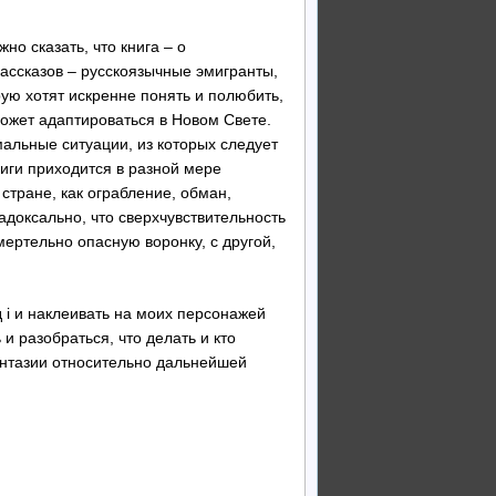
о сказать, что книга – о
ассказов – русскоязычные эмигранты,
ую хотят искренне понять и полюбить,
может адаптироваться в Новом Свете.
альные ситуации, из которых следует
иги приходится в разной мере
тране, как ограбление, обман,
адоксально, что сверхчувствительность
смертельно опасную воронку, с другой,
д i и наклеивать на моих персонажей
 разобраться, что делать и кто
антазии относительно дальнейшей