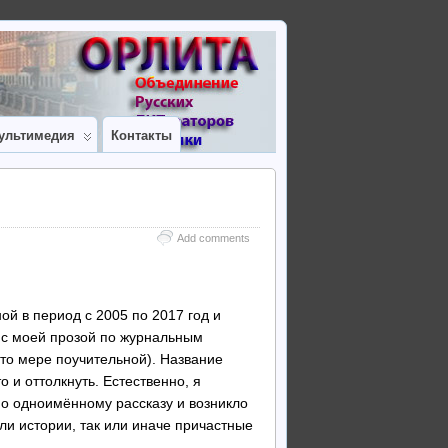
ультимедия
Контакты
Add comments
ой в период с 2005 по 2017 год и
м с моей прозой по журнальным
-то мере поучительной). Название
о и оттолкнуть. Естественно, я
по одноимённому рассказу и возникло
ли истории, так или иначе причастные