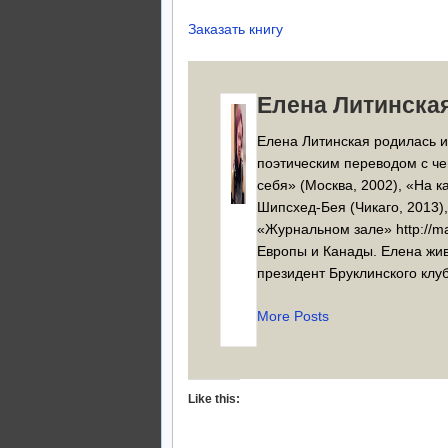
Заказать книгу
Елена Литинска
Елена Литинская родилась и
поэтическим переводом с чеш
себя» (Москва, 2002), «На к
Шипсхед-Бея (Чикаго, 2013),
«Журнальном зале» http://mag
Европы и Канады. Елена жив
президент Бруклинского клу
More Posts
Like this: