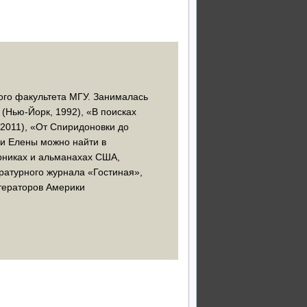
ого факультета МГУ. Занималась
 (Нью-Йорк, 1992), «В поисках
 2011), «От Спиридоновки до
рки Елены можно найти в
борниках и альманахах США,
ературного журнала «Гостиная»,
итераторов Америки