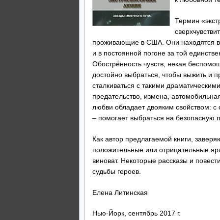
Термин «экстр
сверхчувстви
проживающие в США. Они находятся в 
и в постоянной погоне за той единств
Обострённость чувств, некая беспомощ
достойно выбраться, чтобы выжить и п
сталкиваться с такими драматическими
предательство, измена, автомобильная
любви обладает двояким свойством: с о
– помогает выбраться на безопасную п
Как автор предлагаемой книги, заверяю
положительные или отрицательные ярл
виноват. Некоторые рассказы и повест
судьбы героев.
Елена Литинская
Нью-Йорк, сентябрь 2017 г.