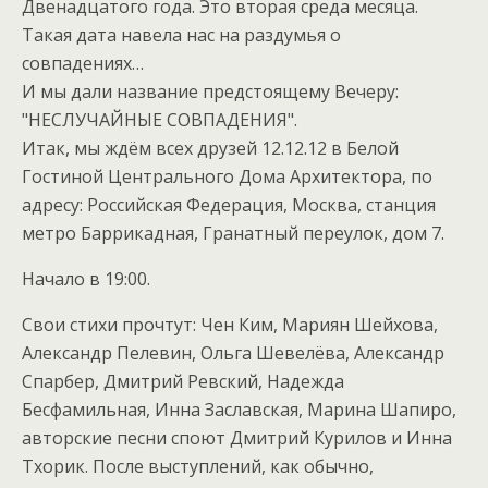
Двенадцатого года. Это вторая среда месяца.
Такая дата навела нас на раздумья о
совпадениях…
И мы дали название предстоящему Вечеру:
"НЕСЛУЧАЙНЫЕ СОВПАДЕНИЯ".
Итак, мы ждём всех друзей 12.12.12 в Белой
Гостиной Центрального Дома Архитектора, по
адресу: Российская Федерация, Москва, станция
метро Баррикадная, Гранатный переулок, дом 7.
Начало в 19:00.
Свои стихи прочтут: Чен Ким, Мариян Шейхова,
Александр Пелевин, Ольга Шевелёва, Александр
Спарбер, Дмитрий Ревский, Надежда
Бесфамильная, Инна Заславская, Марина Шапиро,
авторские песни споют Дмитрий Курилов и Инна
Тхорик. После выступлений, как обычно,