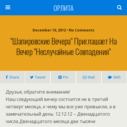
ОРЛИТА
December 10, 2012 • No Comments
"Шапировские Вечера" Приглашает На
Вечер "Неслучайные Совпадения"
Share
Tweet
Pin
Mail
SMS
Друзья, обратите внимание!
Наш следующий вечер состоится не в третий
четверг месяца, к чему мы все уже привыкли, а в
замечательный день: 12.12.12 – Двенадцатого
числа Двенадцатого месяца две тысячи