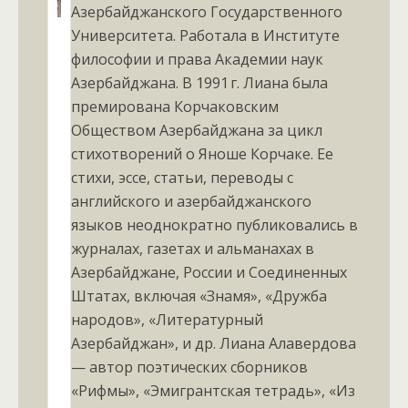
Азербайджанского Государственного
Университета. Работала в Институте
философии и права Академии наук
Азербайджана. В 1991 г. Лиана была
премирована Корчаковским
Обществом Азербайджана за цикл
стихотворений о Яноше Корчаке. Ее
стихи, эссе, статьи, переводы с
английского и азербайджанского
языков неоднократно публиковались в
журналах, газетах и альманахах в
Азербайджане, России и Соединенных
Штатах, включая «Знамя», «Дружба
народов», «Литературный
Азербайджан», и др. Лиана Алавердова
— ​автор поэтических сборников
«Рифмы», «Эмигрантская тетрадь», «Из