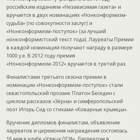
российским изданием «Независимая газета» и
вручается в двух номинациях «Нонконформизм-
судьба» (по совокупности заслуг) и
«Нонконформизм-поступок» (за лучший
нонконформистский текст года). Лауреаты Премии
в каждой номинации получают награду в размере
1000 у.е. В 2012 году премия
«Нонконформизм-2012» вручается в третий раз.
Финалистами третьего сезона премии в
номинации «Нонконформизм-поступок» стали
севастопольский прозаик Платон Беседин с
циклом рассказов «Зёрна» и симферопольский
поэт Игорь Сид со стихами «Коварные крымцы».
Вручение дипломов финалистам, объявление
лауреатов и церемония награждения состоялась
16 мая в клубе «Улица ОГИ». Лауреатом в