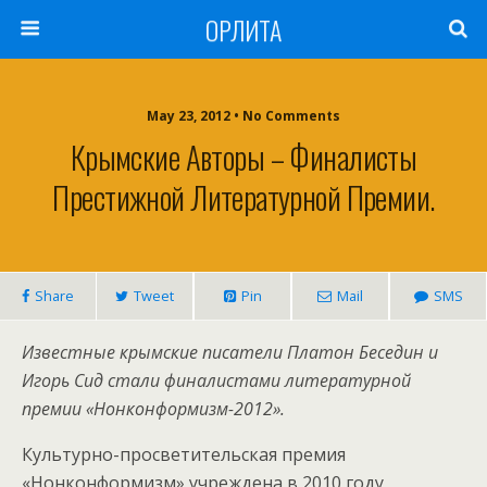
ОРЛИТА
May 23, 2012 • No Comments
Крымские Авторы – Финалисты
Престижной Литературной Премии.
Share
Tweet
Pin
Mail
SMS
Известные крымские писатели Платон Беседин и
Игорь Сид стали финалистами литературной
премии «Нонконформизм-2012».
Культурно-просветительская премия
«Нонконформизм» учреждена в 2010 году