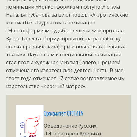
номинации «Нонконформизм-поступок» стала
Наталья Рубанова за цикл новелл «А-эротические
кошмartы». Лауреатом в номинации
«Нонконформизм-судьба» решением жюри стал
Зуфар Гареев с формулировкой «за разработку
новых прозаических форм и повествовательных
техник». Лауреатом в специальной номинации
стал поэт и художник Михаил Сапего. Премией
отмечена его издательская деятельность. В мае
этого года отмечает 17-летие возглавляемое им
издательство «Красный матрос».
Оргкомитет ОРЛИТА
Объединение Русских
ЛИТераторов Америки.