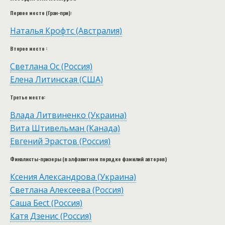
Первое место (Гран-при):
Наталья Крофтс (Австралия)
Второе место :
Светлана Ос (Россия)
Елена Литинская (США)
Третье место:
Влада Литвиненко (Украина)
Вита Штивельман (Канада)
Евгений Эрастов (Россия)
Финалисты-призеры (в алфавитном порядке фамилий авторов)
Ксения Александрова (Украина)
Светлана Алексеева (Россия)
Саша Бeсt (Россия)
Катя Дзенис (Россия)