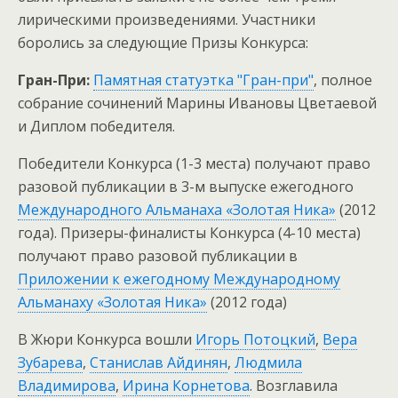
лирическими произведениями. Участники
боролись за следующие Призы Конкурса:
Гран-При:
Памятная статуэтка "Гран-при"
, полное
собрание сочинений Марины Ивановы Цветаевой
и Диплом победителя.
Победители Конкурса (1-3 места) получают право
разовой публикации в 3-м выпуске ежегодного
Международного Альманаха «Золотая Ника»
(2012
года). Призеры-финалисты Конкурса (4-10 места)
получают право разовой публикации в
Приложении к ежегодному Международному
Альманаху «Золотая Ника»
(2012 года)
В Жюри Конкурса вошли
Игорь Потоцкий
,
Вера
Зубарева
,
Станислав Айдинян
,
Людмила
Владимирова
,
Ирина Корнетова
. Возглавила