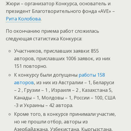
Жюри – организатор Конкурса, основатель и
президент Благотворительного фонда «AVE» –
Рита Колобова
.
По окончанию приема работ сложилась
следующая статистика Конкурса:
Участников, приславших заявки: 855
авторов, приславших 1006 заявок, из них
151 повторно.
К конкурсу были допущены
работы 158
авторов
, из них из Австралии – 1, Беларуси
– 2 , Грузии – 1 , Израиля – 2 , Казахстана 5,
Канады – 1, Молдовы – 1, России – 100, США
-3 и Украины – 42 автора.
Кроме того, в конкурсе принимали участие,
но не прошли отбор, авторы из
Азербайджана, Узбекистана, Кыргызстана,