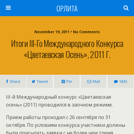
ОРЛИТА
November 19, 2011 • No Comments
Итоги III-Го Международного Конкурса
«Цветаевская Осень», 2011 Г.
Share
Tweet
Pin
Mail
SMS
III-й Международный конкурс «Цветаевская
осень» (2011) проводился в заочном режиме.
Прием работы проходил с 26 сентября по 31
октября. По условиям конкурса участники должны
были присылать заявки с не более чем тремя