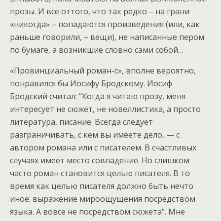
прозы. И все оттого, что так редко – на грани
«никогда» – попадаются произведения (или, как
раньше говорили, – вещи), не написанные пером
по бумаге, а возникшие словно сами собой…
«Провинциальный роман-с», вполне вероятно,
понравился бы Иосифу Бродскому. Иосиф
Бродский считал: “Когда я читаю прозу, меня
интересует не сюжет, не новеллистика, а просто
литература, писание. Всегда следует
разграничивать, с кем вы имеете дело, — с
автором романа или с писателем. В счастливых
случаях имеет место совпадение. Но слишком
часто роман становится целью писателя. В то
время как целью писателя должно быть нечто
иное: выражение мироощущения посредством
языка. А вовсе не посредством сюжета”. Мне