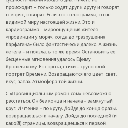
происходит – только ходят друг к другу и говорят,
говорят, говорят. Если это стенограмма, то не
видимой миру настоящей жизни. Это и
кардиограмма – мироощущения жителя
«провинции у моря», когда до «разрушения
Карфагена» было фантастически далеко. А жизнь
летела – и ползла, в то же время. Остановить ее
бесценные мгновения удалось Ефиму
Ярошевскому. Его проза, стихи – групповой
портрет Времени. Возвращаются его цвет, свет,
вкус, запах. Атмосфера той жизни.
С «Провинциальным роман-сом» невозможно
расстаться. Он без конца и начала – замкнутый
круг. И чтение – по кругу. Дойдя до конца фразы,
возвращаешься к началу. Дойдя до последней (и
какой!) страницы, возвращаешься к первой.