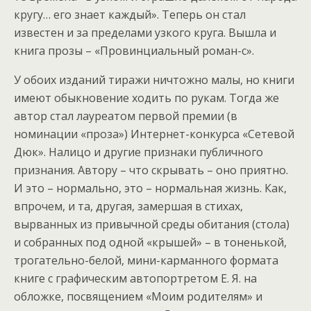
кругу… его знает каждый». Теперь он стал
известен и за пределами узкого круга. Вышла и
книга прозы – «Провинциальный роман-с».
У обоих изданий тиражи ничтожно малы, но книги
имеют обыкновение ходить по рукам. Тогда же
автор стал лауреатом первой премии (в
номинации «проза») Интернет-конкурса «Сетевой
Дюк». Налицо и другие признаки публичного
признания. Автору – что скрывать – оно приятно.
И это – нормально, это – нормальная жизнь. Как,
впрочем, и та, другая, замершая в стихах,
вырванных из привычной среды обитания (стола)
и собранных под одной «крышей» – в тоненькой,
трогательно-белой, мини-карманного формата
книге с графическим автопортретом Е. Я. на
обложке, посвящением «Моим родителям» и