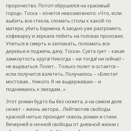
пророчество. Потоп обрушился на красивый
город». Тоска – хочется невозможного: «Что, если
выбить все стекла, сломать столы к какой-то
матери, убить бармена. А заодно уже разгромить
кофеварку и зеркала побить на головах прохожих.
Упиться в смерть и заплакать, поломать все
деревья и поджечь дачу. Тоска». Суета сует – какая
замкнутость круга! Никогда – ни тогда! ни сейчас! –
не вырваться. Полет… Только полет и остается –
если получится взлететь. Получалось – «Блестит
мостовая… Никого. Я не выдерживаю – и
поднимаюсь к звездам…».
Этот роман будто бы без сюжета, а на самом деле
сюжет – жизнь автора… Лейтмотив свободы
красной нитью проходит сквозь роман и стихи.
Вечерней и ночной свободы от дневной жизни с