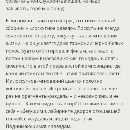
обязательной службой (дающей, не надо
забывать, горячую пищу).
Если роман – замкнутый круг, то стихотворный
сборник – «лоскутное одеяло». Лоскуты не всегда
сочетаются по цвету, рисунку – как и мгновения
жизни. Не ощущается даже гармонии черно-белых
полос. Будто смонтировали фильм, как надо, а
потом наобум вырезали какие-то кадры и опять
склеили. Но в этой прерывистой композиции, где
каждый стих сам по себе – своя притягательность.
Из лоскутков-мгновений шьется полотно
«обычной» жизни. Искромсать это полотно еще
раз на фрагменты-разделы – и невозможно, и не
нужно. …Каким видится автор? Похожим на самого
себя – «бегущим в лабиринте дворов отощавшей
гончей, с исхудалым лицом педагога».
Поднимающимся к звездам.