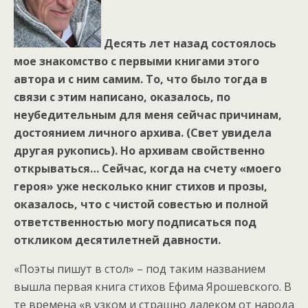
Десять лет назад состоялось
мое знакомство с первыми книгами этого
автора и с ним самим. То, что было тогда в
связи с этим написано, оказалось, по
неубедительным для меня сейчас причинам,
достоянием личного архива. (Свет увидела
другая рукопись). Но архивам свойственно
открываться… Сейчас, когда на счету «моего
героя» уже несколько книг стихов и прозы,
оказалось, что с чистой совестью и полной
ответственностью могу подписаться под
откликом десятилетней давности.
«Поэты пишут в стол» – под таким названием
вышла первая книга стихов Ефима Ярошевского. В
те времена «в узком и страшно далеком от народа