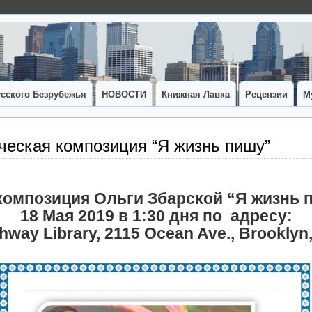
сского Безрубежья
НОВОСТИ
Книжная Лавка
Рецензии
М
ческая композиция “Я жизнь пишу”
композиция Ольги Збарской “Я жизнь 
18 Мая 2019 в 1:30 дня по адресу:
hway Library, 2115 Ocean Ave., Brooklyn