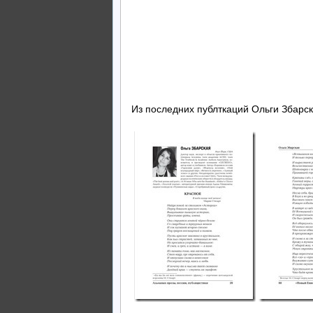
Из последних публткаций Ольги Збарск