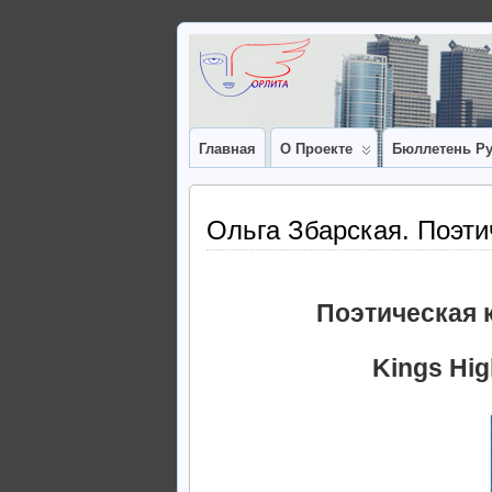
Главная
О Проекте
Бюллетень Ру
Ольга Збарская. Поэти
Поэтическая 
Kings Hig