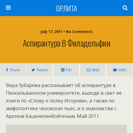
ОРЛИТА
July 17, 2011 • No Comments
Аспирантура В Филадельфии
Share
Tweet
Pin
Mail
SMS
Вера Зубарева рассказывает об аспирантуре в
Пенсильванском университете, выходе в свет её
книги по «Слову о полку Игореве», а также по
мифопоэтике чеховских пьес, и о знакомстве с
Ароном Каценелинбойгеным. Май 2011.