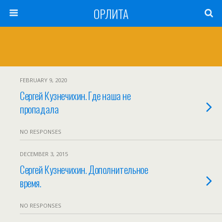
ОРЛИТА
FEBRUARY 9, 2020
Сергей Кузнечихин. Где наша не
пропадала
NO RESPONSES
DECEMBER 3, 2015
Сергей Кузнечихин. Дополнительное
время.
NO RESPONSES