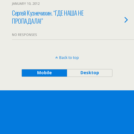
JANUARY 10, 2012
Сергей Кузнечихин. “ГДЕ НАША НЕ
ПРОПАДАЛА!”
NO RESPONSES
Back to top
Mobile
Desktop