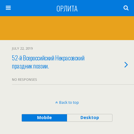
ОРЛИТА
JULY 22, 2019
52-й Всероссийский Некрасовский
праздник поэзии.
NO RESPONSES
Back to top
Mobile
Desktop