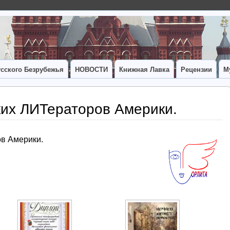
сского Безрубежья
НОВОСТИ
Книжная Лавка
Рецензии
М
их ЛИТераторов Америки.
в Америки.