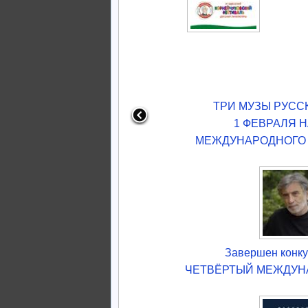
ТРИ МУЗЫ РУСС
1 ФЕВРАЛЯ 
МЕЖДУНАРОДНОГО 
Завершен конку
ЧЕТВЁРТЫЙ МЕЖДУН