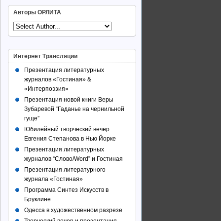
Авторы ОРЛИТА
Интернет Трансляции
Презентация литературных
журналов «Гостиная» &
«Интерпоэзия»
Презентация новой книги Веры
Зубаревой “Гаданье на чернильной
гуще”
Юбилейный творческий вечер
Евгения Степанова в Нью Йорке
Презентация литературных
журналов “Слово/Word” и Гостиная
Презентация литературного
журнала «Гостиная»
Программа Синтез Искусств в
Бруклине
Одесса в художественном разрезе