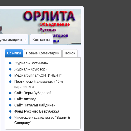
ультимедия
Контакты
Ссылки
Новые Коментарии
Поиск
Журнал «Гостиная»
Журнал «Кругозор»
Медиагруппа “КОНТИНЕНТ”
Поэтический альманах «45-я
параллель»
Сайт Веры Зубаревой
Сайт ЛитВед
Сайт Натальи Лайдинен
Фонд Русского Безрубежья
Чикагское издательство "Bagriy &
Company"