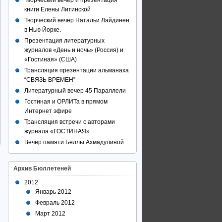
Творческий вечер и презентация
книги Елены Литинской
Творческий вечер Натальи Лайдинен
в Нью Йорке.
Презентация литературных
журналов «День и ночь» (Россия) и
«Гостиная» (США)
Трансляция презентации альманаха
“СВЯЗЬ ВРЕМЕН”
Литературный вечер 45 Параллели
Гостиная и ОРЛИТа в прямом
Интернет эфире
Трансляция встречи с авторами
журнала «ГОСТИНАЯ»
Вечер памяти Беллы Ахмадулиной
Архив Бюллетеней
2012
Январь 2012
Февраль 2012
Март 2012