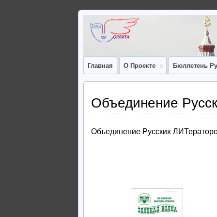
Главная
О Проекте
Бюллетень Ру
Объединение Русск
Объединение Русских ЛИТераторо