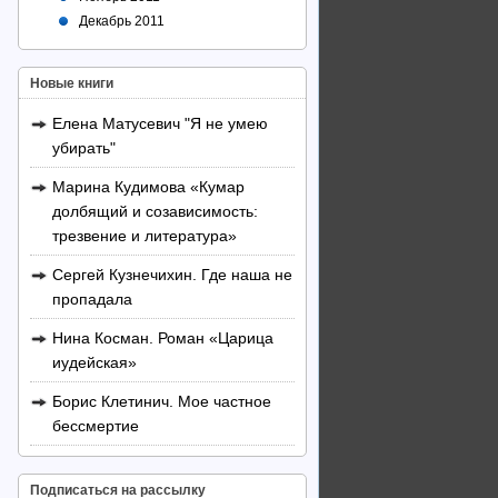
Декабрь 2011
Новые книги
Елена Матусевич "Я не умею
убирать"
Марина Кудимова «Кумар
долбящий и созависимость:
трезвение и литература»
Сергей Кузнечихин. Где наша не
пропадала
Нина Косман. Роман «Царица
иудейская»
Борис Клетинич. Мое частное
бессмертие
Подписаться на рассылку