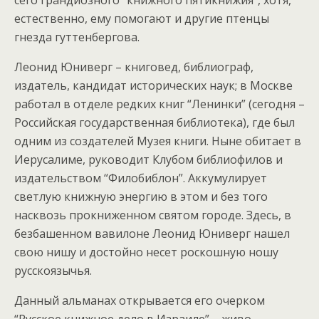
сего грандиозного “книжного пятикнижия”, хотя,
естественно, ему помогают и другие птенцы
гнезда гуттенбергова.
Леонид Юниверг – книговед, библиограф,
издатель, кандидат исторических наук; в Москве
работал в отделе редких книг “Ленинки” (сегодня –
Российская государственная библиотека), где был
одним из создателей Музея книги. Ныне обитает в
Иерусалиме, руководит Клубом библиофилов и
издательством “Филобиблон”. Аккумулирует
светлую книжную энергию в этом и без того
насквозь прокниженном святом городе. Здесь, в
безбашенном вавилоне Леонид Юниверг нашел
свою нишу и достойно несет роскошную ношу
русскоязычья.
Данный альманах открывается его очерком