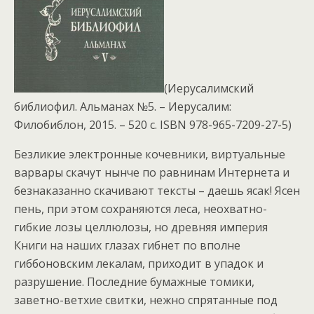
(Иерусалимский
библиофил. Альманах №5. – Иерусалим:
Филобиблон, 2015. – 520 с. ISBN 978-965-7209-27-5)
Безликие электронные кочевники, виртуальные
варвары скачут нынче по равнинам Интернета и
безнаказанно скачивают тексты – даешь ясак! Ясен
пень, при этом сохраняются леса, неохватно-
гибкие лозы целлюлозы, но древняя империя
Книги на наших глазах гибнет по вполне
гиббоновским лекалам, приходит в упадок и
разрушение. Последние бумажные томики,
заветно-ветхие свитки, нежно спрятанные под