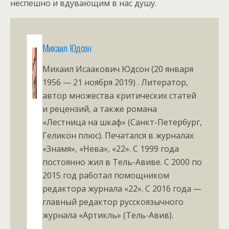
неспешно и вдувающим в нас душу.
Михаил Юдсон
Михаил Исаакович Юдсон (20 января
1956 — 21 ноября 2019) . Литератор,
автор множества критических статей
и рецензий, а также романа
«Лестница на шкаф» (Санкт-Петербург,
Геликон плюс). Печатался в журналах
«Знамя», «Нева», «22». С 1999 года
постоянно жил в Тель-Авиве. С 2000 по
2015 год работал помощником
редактора журнала «22». С 2016 года —
главный редактор русскоязычного
журнала «Артикль» (Тель-Авив).