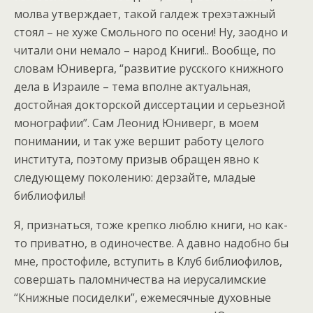
молва утверждает, такой галдеж трехэтажный
стоял – не хуже Смольного по осени! Ну, заодно и
читали они немало – народ Книги!.. Вообще, по
словам Юниверга, “развитие русского книжного
дела в Израиле – тема вполне актуальная,
достойная докторской диссертации и серьезной
монографии”. Сам Леонид Юниверг, в моем
понимании, и так уже вершит работу целого
института, поэтому призыв обращен явно к
следующему поколению: дерзайте, младые
библиофилы!
Я, признаться, тоже крепко люблю книги, но как-
то приватно, в одиночестве. А давно надобно бы
мне, простофиле, вступить в Клуб библиофилов,
совершать паломничества на иерусалимские
“Книжные посиделки”, ежемесячные духовные