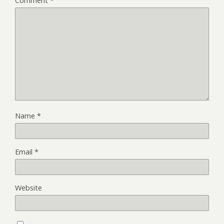
Comment
*
Name
*
Email
*
Website