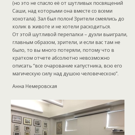
(но это не спасло её от шутливых посвящений
Саши, над которыми она вместе со всеми
хохотала). Зал был полон! Зрители смеялись до
колик в животе и не хотели расходиться.
От этой шутливой перепалки – дуэли выиграли,
главным образом, зрители, и если вас там не
было, то вы много потеряли, потому что в
кратком отчете абсолютно невозможно
описать “все очарование капустника, всю его
магическую силу над душою человеческою”.
Анна Немеровская