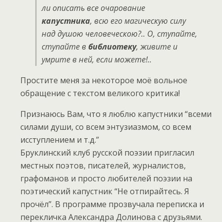
ли описать все очарование
капустника
, всю его магическую силу
над душою человеческою?.. О, ступайте,
ступайте в
библиотеку
, живите и
умрите в ней, если
можете!..
Простите меня за некоторое моё вольное
обращение с текстом великого критика!
Признаюсь Вам, что я люблю капустники “всеми
силами души, со всем энтузиазмом, со всем
исступлением и т.д.”
Бруклинский клуб русской поэзии пригласил
местных поэтов, писателей, журналистов,
графоманов и просто любителей поэзии на
поэтический капустник “Не отпирайтесь. Я
прочёл”. В программе прозвучала переписка и
перекличка Александра Долинова с друзьями.