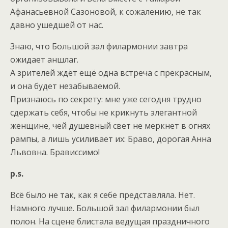
Афанасьевной Сазоновой, к сожалению, не так
давно ушедшей от нас.
Знаю, что Большой зал филармонии завтра
ожидает аншлаг.
А зрителей ждёт ещё одна встреча с прекрасным,
и она будет незабываемой.
Признаюсь по секрету: мне уже сегодня трудно
сдержать себя, чтобы не крикнуть элегантной
женщине, чей душевный свет не меркнет в огнях
рампы, а лишь усиливает их: Браво, дорогая Анна
Львовна. Брависсимо!
p.s.
Всё было не так, как я себе представляла. Нет.
Намного лучше. Большой зал филармонии был
полон. На сцене блистала ведущая праздничного