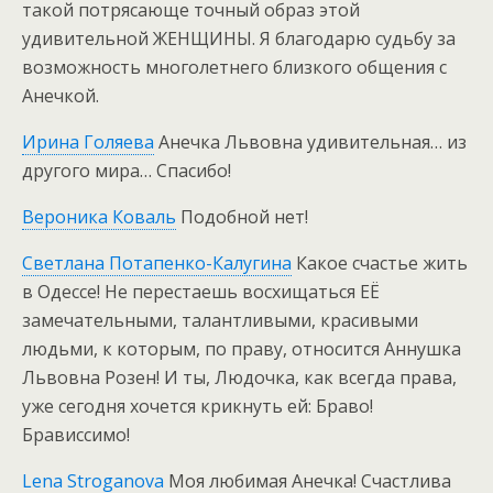
такой потрясающе точный образ этой
удивительной ЖЕНЩИНЫ. Я благодарю судьбу за
возможность многолетнего близкого общения с
Анечкой.
Ирина Голяева
Анечка Львовна удивительная… из
другого мира… Спасибо!
Вероника Коваль
Подобной нет!
Светлана Потапенко-Калугина
Какое счастье жить
в Одессе! Не перестаешь восхищаться ЕЁ
замечательными, талантливыми, красивыми
людьми, к которым, по праву, относится Аннушка
Львовна Розен! И ты, Людочка, как всегда права,
уже сегодня хочется крикнуть ей: Браво!
Брависсимо!
Lena Stroganova
Моя любимая Анечка! Счастлива