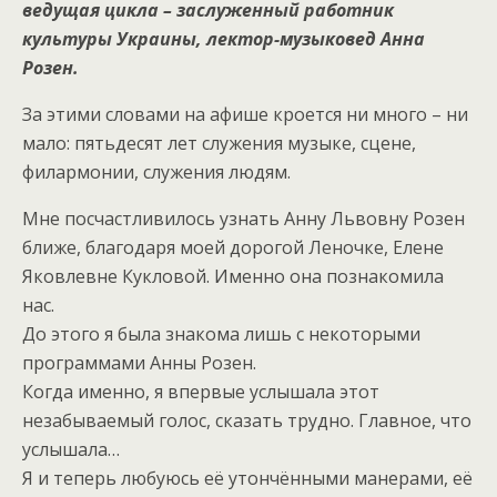
ведущая цикла – заслуженный работник
культуры Украины, лектор-музыковед Анна
Розен.
За этими словами на афише кроется ни много – ни
мало: пятьдесят лет служения музыке, сцене,
филармонии, служения людям.
Мне посчастливилось узнать Анну Львовну Розен
ближе, благодаря моей дорогой Леночке, Елене
Яковлевне Кукловой. Именно она познакомила
нас.
До этого я была знакома лишь с некоторыми
программами Анны Розен.
Когда именно, я впервые услышала этот
незабываемый голос, сказать трудно. Главное, что
услышала…
Я и теперь любуюсь её утончёнными манерами, её