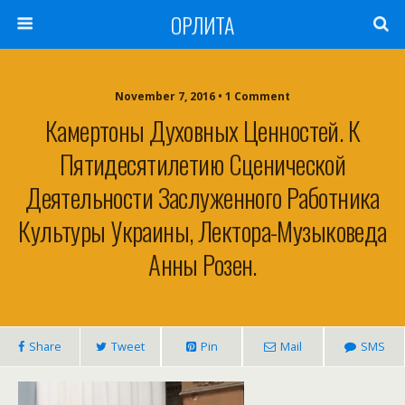
ОРЛИТА
November 7, 2016 • 1 Comment
Камертоны Духовных Ценностей. К
Пятидесятилетию Сценической
Деятельности Заслуженного Работника
Культуры Украины, Лектора-Музыковеда
Анны Розен.
Share
Tweet
Pin
Mail
SMS