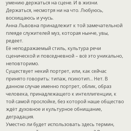
умению держаться на сцене. И в жизни.
Держаться, несмотря ни на что. Любуюсь,
восхищаюсь и учусь.
Анна Львовна принадлежит к той замечательной
плеяде служителей муз, которая нынче, увы,
редеет.
Её неподражаемый стиль, культура речи
сценической и повседневной – всё это уникально,
неповторимо.
Существует некий портрет, или, как сейчас
принято говорить: типаж, психотип… Нет. В
данном случае именно портрет, облик, образ
человека, принадлежащего к интеллигенции, к
той самой прослойке, без которой наше общество
ждёт духовное и культурное обнищание,
деградация.
Уместно ли будет использовать здесь термин,