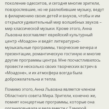
поколение одесситов, и сегодня многие зрители,
повзрослевшие, но не разлюбившие музыку, ведут
в филармонию своих детей и внуков, чтобы и им
открылся удивительный мир волшебных звуков –
мир классической музыки. Кроме этого, Анна
Львовна возглавляет еврейский культурный
центр «Моадон» и ведёт литературно-
музыкальные программы, творческие вечера и
презентации, романтическую гостиную и многие
другие программы центра. Мне посчастливилось
провести несколько своих творческих встреч в
«Моадоне», и их атмосфера всегда была
доброжелательна и тепла.
Помимо этого, Анна Львовна является членом
Областного совета Мира. Зрители, конечно же,
помнят концертные программы, которые она
организовывала и вела вместе с Тамарой