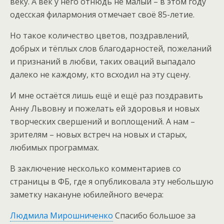
веку. А век у него отнюдь не малый – в этом году
одесская филармония отмечает своё 85-летие.
Но такое количество цветов, поздравлений,
добрых и тёплых слов благодарностей, пожеланий
и признаний в любви, таких оваций выпадало
далеко не каждому, кто всходил на эту сцену.
И мне остаётся лишь ещё и ещё раз поздравить
Анну Львовну и пожелать ей здоровья и новых
творческих свершений и воплощений. А нам –
зрителям – новых встреч на новых и старых,
любимых программах.
В заключение несколько комментариев со
страницы в ФБ, где я опубликовала эту небольшую
заметку накануне юбилейного вечера:
Людмила Мирошниченко
Спасибо большое за