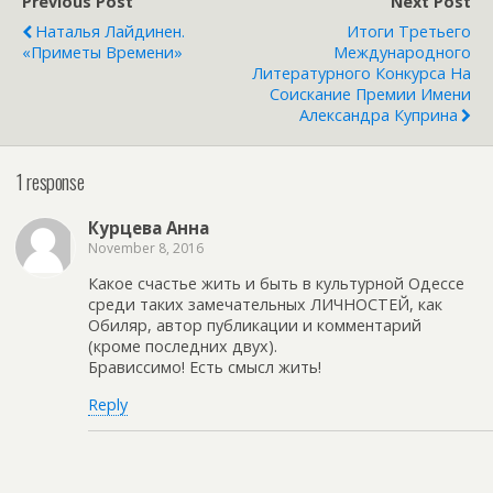
Previous Post
Next Post
Наталья Лайдинен.
Итоги Третьего
«Приметы Времени»
Международного
Литературного Конкурса На
Соискание Премии Имени
Александра Куприна
1 response
Курцева Анна
November 8, 2016
Какое счастье жить и быть в культурной Одессе
среди таких замечательных ЛИЧНОСТЕЙ, как
Обиляр, автор публикации и комментарий
(кроме последних двух).
Брависсимо! Есть смысл жить!
Reply